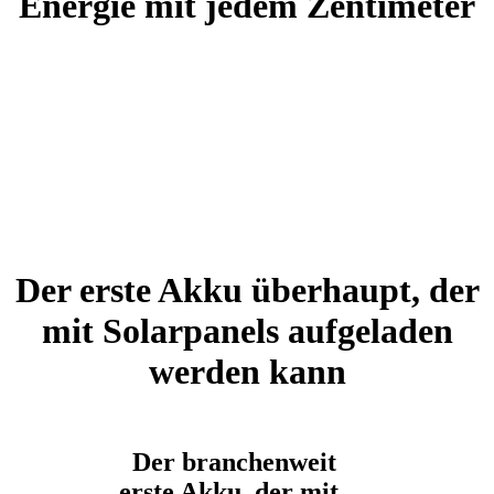
Energie mit jedem Zentimeter
Der erste Akku überhaupt, der
mit Solarpanels aufgeladen
werden kann
Der branchenweit
erste Akku, der mit