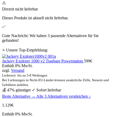
⚠️
Derzeit nicht lieferbar
Dieses Produkt ist aktuell nicht lieferbar.
✅
Gute Nachricht: Wir haben 3 passende Alternativen für Sie
gefunden!
⭐ Unsere Top-Empfehlung:
Jackery Explorer 1000 v2 Tragbare Powerstation
599
€
Enthält 0% MwSt.
zzgl.
Versand
Lieferzeit: bis zu 5-8 Werktagen
Bei Lieferungen in Nicht-EU-Länder können zusätzliche Zölle, Steuern und
Gebühren anfallen.
💰 47% günstiger
✓ Sofort lieferbar
Beste Alternative →
Alle 3 Alternativen vergleichen ↓
1.129
€
Enthält 0% MwSt.