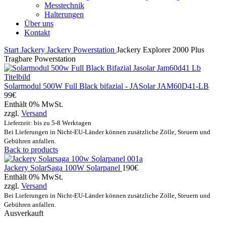
Messtechnik
Halterungen
Über uns
Kontakt
Start
Jackery
Jackery Powerstation
Jackery Explorer 2000 Plus
Tragbare Powerstation
Solarmodul 500W Full Black bifazial - JASolar JAM60D41-LB
99
€
Enthält 0% MwSt.
zzgl.
Versand
Lieferzeit: bis zu 5-8 Werktagen
Bei Lieferungen in Nicht-EU-Länder können zusätzliche Zölle, Steuern und
Gebühren anfallen.
Back to products
Jackery SolarSaga 100W Solarpanel
190
€
Enthält 0% MwSt.
zzgl.
Versand
Bei Lieferungen in Nicht-EU-Länder können zusätzliche Zölle, Steuern und
Gebühren anfallen.
Ausverkauft