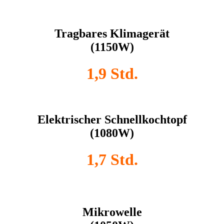
Tragbares Klimagerät
(1150W)
1,9 Std.
Elektrischer Schnellkochtopf
(1080W)
1,7 Std.
Mikrowelle