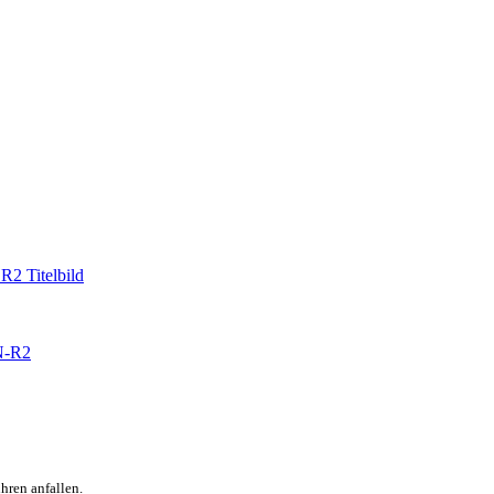
N-R2
hren anfallen.