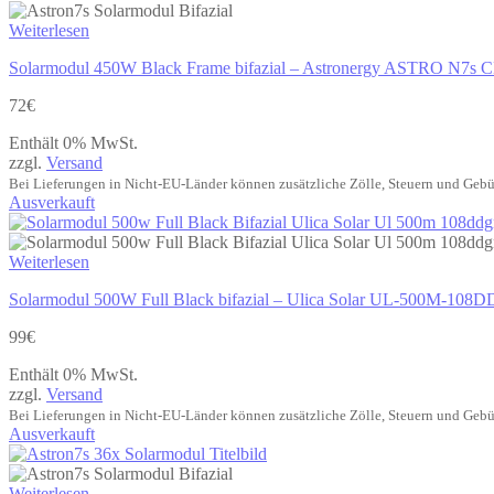
Weiterlesen
Solarmodul 450W Black Frame bifazial – Astronergy ASTRO N
72
€
Enthält 0% MwSt.
zzgl.
Versand
Bei Lieferungen in Nicht-EU-Länder können zusätzliche Zölle, Steuern und Gebü
Ausverkauft
Weiterlesen
Solarmodul 500W Full Black bifazial – Ulica Solar UL-500M-1
99
€
Enthält 0% MwSt.
zzgl.
Versand
Bei Lieferungen in Nicht-EU-Länder können zusätzliche Zölle, Steuern und Gebü
Ausverkauft
Weiterlesen