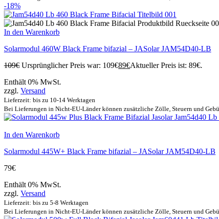
-18%
In den Warenkorb
Solarmodul 460W Black Frame bifazial – JASolar JAM54D40-LB
109
€
Ursprünglicher Preis war: 109€
89
€
Aktueller Preis ist: 89€.
Enthält 0% MwSt.
zzgl.
Versand
Lieferzeit: bis zu 10-14 Werktagen
Bei Lieferungen in Nicht-EU-Länder können zusätzliche Zölle, Steuern und Gebü
In den Warenkorb
Solarmodul 445W+ Black Frame bifazial – JASolar JAM54D40-LB
79
€
Enthält 0% MwSt.
zzgl.
Versand
Lieferzeit: bis zu 5-8 Werktagen
Bei Lieferungen in Nicht-EU-Länder können zusätzliche Zölle, Steuern und Gebü