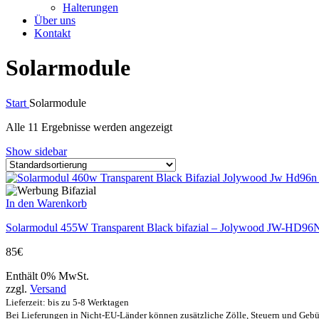
Halterungen
Über uns
Kontakt
Solarmodule
Start
Solarmodule
Alle 11 Ergebnisse werden angezeigt
Show sidebar
In den Warenkorb
Solarmodul 455W Transparent Black bifazial – Jolywood JW-HD96
85
€
Enthält 0% MwSt.
zzgl.
Versand
Lieferzeit: bis zu 5-8 Werktagen
Bei Lieferungen in Nicht-EU-Länder können zusätzliche Zölle, Steuern und Gebü