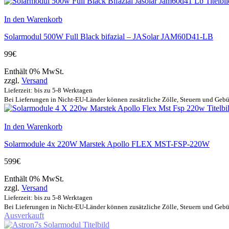
In den Warenkorb
Solarmodul 500W Full Black bifazial – JASolar JAM60D41-LB
99
€
Enthält 0% MwSt.
zzgl.
Versand
Lieferzeit: bis zu 5-8 Werktagen
Bei Lieferungen in Nicht-EU-Länder können zusätzliche Zölle, Steuern und Gebü
In den Warenkorb
Solarmodule 4x 220W Marstek Apollo FLEX MST-FSP-220W
599
€
Enthält 0% MwSt.
zzgl.
Versand
Lieferzeit: bis zu 5-8 Werktagen
Bei Lieferungen in Nicht-EU-Länder können zusätzliche Zölle, Steuern und Gebü
Ausverkauft