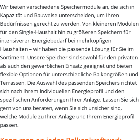
Wir bieten verschiedene Speichermodule an, die sich in
Kapazität und Bauweise unterscheiden, um Ihren
Bedürfnissen gerecht zu werden. Von kleineren Modulen
für den Single-Haushalt hin zu größeren Speichern für
intensiveren Energiebedarf bei mehrköpfigen
Haushalten – wir haben die passende Lösung für Sie im
Sortiment. Unsere Speicher sind sowohl für den privaten
als auch den gewerblichen Einsatz geeignet und bieten
flexible Optionen für unterschiedliche Balkongrößen und
Terrassen. Die Auswahl des passenden Speichers richtet
sich nach Ihrem individuellen Energieprofil und den
spezifischen Anforderungen Ihrer Anlage. Lassen Sie sich
gern von uns beraten, wenn Sie sich unsicher sind,
welche Module zu Ihrer Anlage und Ihrem Energieprofil
passen.