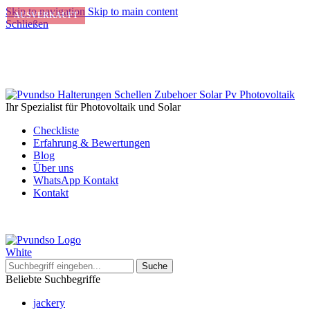
Skip to navigation
Skip to main content
AUSVERKAUFT
Schließen
Ihr Spezialist für Photovoltaik und Solar
Checkliste
Erfahrung & Bewertungen
Blog
Über uns
WhatsApp Kontakt
Kontakt
Suche
Beliebte Suchbegriffe
jackery