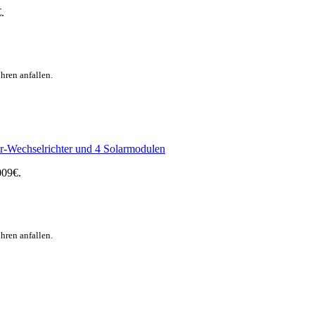
.
hren anfallen.
-Wechselrichter und 4 Solarmodulen
009€.
hren anfallen.