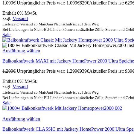
1.099
€
Ursprünglicher Preis war: 1.099€
629
€
Aktueller Preis ist: 629€
Enthält 0% MwSt.
zzgl.
Versand
Lieferzeit: Versand ab Mai/Juni Nachschub ist auf dem Weg
Bei Lieferungen in Nicht-EU-Länder können zusätzliche Zölle, Steuern und Gebü
Sale
Ausführung wählen
Balkonkraftwerk MAXI mit Jackery HomePower 2000 Ultra Speiche
1.299
€
Ursprünglicher Preis war: 1.299€
939
€
Aktueller Preis ist: 939€
Enthält 0% MwSt.
zzgl.
Versand
Lieferzeit: Versand ab Mai/Juni Nachschub ist auf dem Weg
Bei Lieferungen in Nicht-EU-Länder können zusätzliche Zölle, Steuern und Gebü
Sale
Ausführung wählen
Balkonkraftwerk CLASSIC mit Jackery HomePower 2000 Ultra Speic