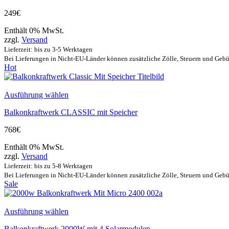
249
€
Enthält 0% MwSt.
zzgl.
Versand
Lieferzeit: bis zu 3-5 Werktagen
Bei Lieferungen in Nicht-EU-Länder können zusätzliche Zölle, Steuern und Gebü
Hot
Ausführung wählen
Balkonkraftwerk CLASSIC mit Speicher
768
€
Enthält 0% MwSt.
zzgl.
Versand
Lieferzeit: bis zu 5-8 Werktagen
Bei Lieferungen in Nicht-EU-Länder können zusätzliche Zölle, Steuern und Gebü
Sale
Ausführung wählen
Balkonkraftwerk 2000W mit 4 Solarmodulen