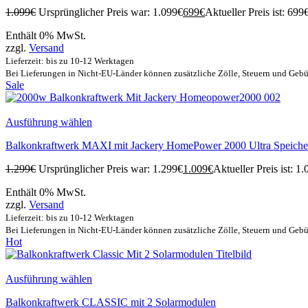
1.099
€
Ursprünglicher Preis war: 1.099€
699
€
Aktueller Preis ist: 699€
Enthält 0% MwSt.
zzgl.
Versand
Lieferzeit: bis zu 10-12 Werktagen
Bei Lieferungen in Nicht-EU-Länder können zusätzliche Zölle, Steuern und Gebü
Sale
Ausführung wählen
Balkonkraftwerk MAXI mit Jackery HomePower 2000 Ultra Speicher
1.299
€
Ursprünglicher Preis war: 1.299€
1.009
€
Aktueller Preis ist: 1.
Enthält 0% MwSt.
zzgl.
Versand
Lieferzeit: bis zu 10-12 Werktagen
Bei Lieferungen in Nicht-EU-Länder können zusätzliche Zölle, Steuern und Gebü
Hot
Ausführung wählen
Balkonkraftwerk CLASSIC mit 2 Solarmodulen