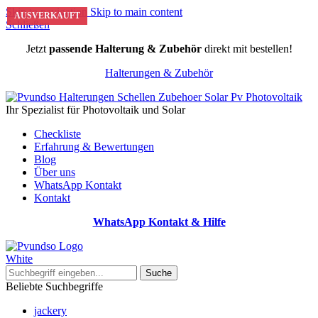
Skip to navigation
Skip to main content
AUSVERKAUFT
AUSVERKAUFT
AUSVERKAUFT
Schließen
Jetzt
passende Halterung & Zubehör
direkt mit bestellen!
Halterungen & Zubehör
Ihr Spezialist für Photovoltaik und Solar
Checkliste
Erfahrung & Bewertungen
Blog
Über uns
WhatsApp Kontakt
Kontakt
WhatsApp Kontakt & Hilfe
Suche
Beliebte Suchbegriffe
jackery