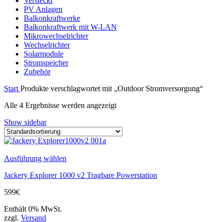
Versteckt
PV Anlagen
Balkonkraftwerke
Balkonkraftwerk mit W-LAN
Mikrowechselrichter
Wechselrichter
Solarmodule
Stromspeicher
Zubehör
Start
Produkte verschlagwortet mit „Outdoor Stromversorgung“
Alle 4 Ergebnisse werden angezeigt
Show sidebar
Ausführung wählen
Jackery Explorer 1000 v2 Tragbare Powerstation
599
€
Enthält 0% MwSt.
zzgl.
Versand