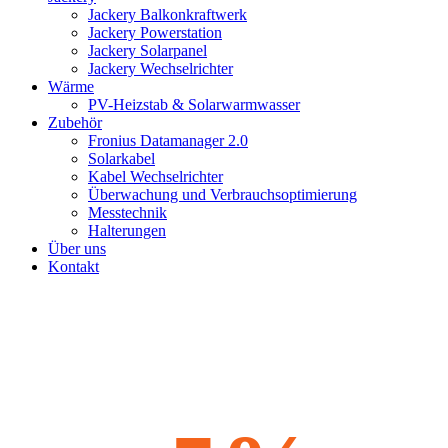
Jackery Balkonkraftwerk
Jackery Powerstation
Jackery Solarpanel
Jackery Wechselrichter
Wärme
PV-Heizstab & Solarwarmwasser
Zubehör
Fronius Datamanager 2.0
Solarkabel
Kabel Wechselrichter
Überwachung und Verbrauchsoptimierung
Messtechnik
Halterungen
Über uns
Kontakt