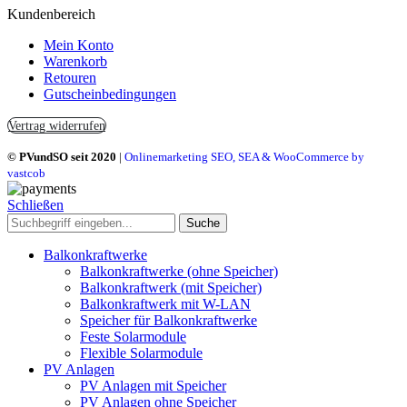
Kundenbereich
Mein Konto
Warenkorb
Retouren
Gutscheinbedingungen
Vertrag widerrufen
© PVundSO seit 2020
|
Onlinemarketing SEO, SEA & WooCommerce by
vastcob
Schließen
Suche
Balkonkraftwerke
Balkonkraftwerke (ohne Speicher)
Balkonkraftwerk (mit Speicher)
Balkonkraftwerk mit W-LAN
Speicher für Balkonkraftwerke
Feste Solarmodule
Flexible Solarmodule
PV Anlagen
PV Anlagen mit Speicher
PV Anlagen ohne Speicher