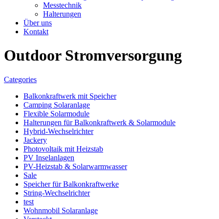
Messtechnik
Halterungen
Über uns
Kontakt
Outdoor Stromversorgung
Categories
Balkonkraftwerk mit Speicher
Camping Solaranlage
Flexible Solarmodule
Halterungen für Balkonkraftwerk & Solarmodule
Hybrid-Wechselrichter
Jackery
Photovoltaik mit Heizstab
PV Inselanlagen
PV-Heizstab & Solarwarmwasser
Sale
Speicher für Balkonkraftwerke
String-Wechselrichter
test
Wohnmobil Solaranlage