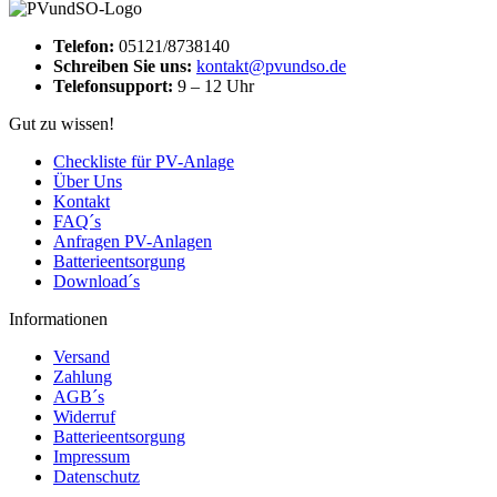
Telefon:
05121/8738140
Schreiben Sie uns:
kontakt@pvundso.de
Telefonsupport:
9 – 12 Uhr
Gut zu wissen!
Checkliste für PV-Anlage
Über Uns
Kontakt
FAQ´s
Anfragen PV-Anlagen
Batterieentsorgung
Download´s
Informationen
Versand
Zahlung
AGB´s
Widerruf
Batterieentsorgung
Impressum
Datenschutz