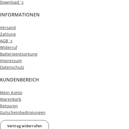
Download´s
INFORMATIONEN
Versand
Zahlung
AGB´s
Widerruf
Batterieentsorgung
Impressum
Datenschutz
KUNDENBEREICH
Mein Konto
Warenkorb
Retouren
Gutscheinbedingungen
Vertrag widerrufen