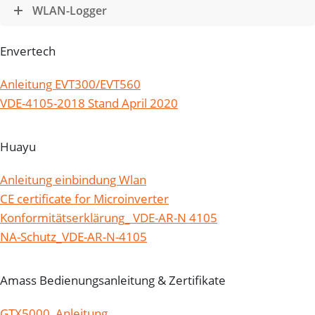
WLAN-Logger
Envertech
Anleitung EVT300/EVT560
VDE-4105-2018 Stand April 2020
Huayu
Anleitung einbindung Wlan
CE certificate for Microinverter
Konformitätserklärung_ VDE-AR-N 4105
NA-Schutz_VDE-AR-N-4105
Amass Bedienungsanleitung & Zertifikate
GTX5000_Anleitung