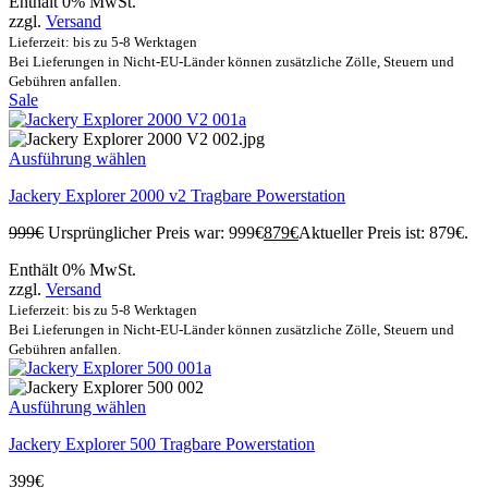
Enthält 0% MwSt.
zzgl.
Versand
Lieferzeit: bis zu 5-8 Werktagen
Bei Lieferungen in Nicht-EU-Länder können zusätzliche Zölle, Steuern und
Gebühren anfallen.
Sale
Ausführung wählen
Jackery Explorer 2000 v2 Tragbare Powerstation
999
€
Ursprünglicher Preis war: 999€
879
€
Aktueller Preis ist: 879€.
Enthält 0% MwSt.
zzgl.
Versand
Lieferzeit: bis zu 5-8 Werktagen
Bei Lieferungen in Nicht-EU-Länder können zusätzliche Zölle, Steuern und
Gebühren anfallen.
Ausführung wählen
Jackery Explorer 500 Tragbare Powerstation
399
€