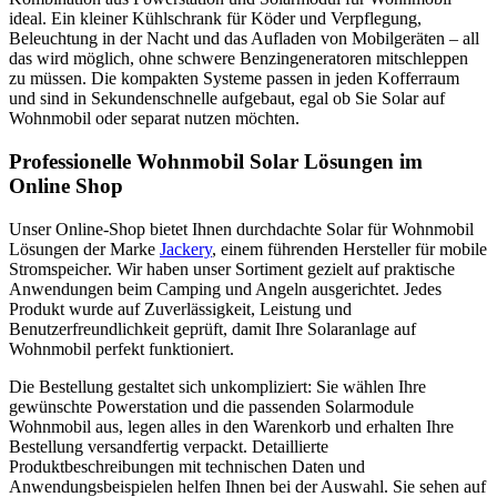
ideal. Ein kleiner Kühlschrank für Köder und Verpflegung,
Beleuchtung in der Nacht und das Aufladen von Mobilgeräten – all
das wird möglich, ohne schwere Benzingeneratoren mitschleppen
zu müssen. Die kompakten Systeme passen in jeden Kofferraum
und sind in Sekundenschnelle aufgebaut, egal ob Sie Solar auf
Wohnmobil oder separat nutzen möchten.
Professionelle Wohnmobil Solar Lösungen im
Online Shop
Unser Online-Shop bietet Ihnen durchdachte Solar für Wohnmobil
Lösungen der Marke
Jackery
, einem führenden Hersteller für mobile
Stromspeicher. Wir haben unser Sortiment gezielt auf praktische
Anwendungen beim Camping und Angeln ausgerichtet. Jedes
Produkt wurde auf Zuverlässigkeit, Leistung und
Benutzerfreundlichkeit geprüft, damit Ihre Solaranlage auf
Wohnmobil perfekt funktioniert.
Die Bestellung gestaltet sich unkompliziert: Sie wählen Ihre
gewünschte Powerstation und die passenden Solarmodule
Wohnmobil aus, legen alles in den Warenkorb und erhalten Ihre
Bestellung versandfertig verpackt. Detaillierte
Produktbeschreibungen mit technischen Daten und
Anwendungsbeispielen helfen Ihnen bei der Auswahl. Sie sehen auf