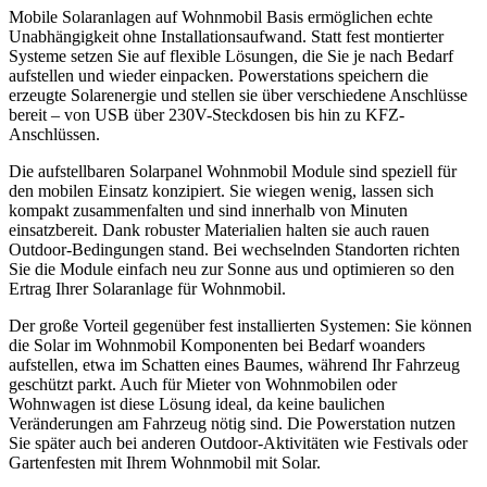
Mobile Solaranlagen auf Wohnmobil Basis ermöglichen echte
Unabhängigkeit ohne Installationsaufwand. Statt fest montierter
Systeme setzen Sie auf flexible Lösungen, die Sie je nach Bedarf
aufstellen und wieder einpacken. Powerstations speichern die
erzeugte Solarenergie und stellen sie über verschiedene Anschlüsse
bereit – von USB über 230V-Steckdosen bis hin zu KFZ-
Anschlüssen.
Die aufstellbaren Solarpanel Wohnmobil Module sind speziell für
den mobilen Einsatz konzipiert. Sie wiegen wenig, lassen sich
kompakt zusammenfalten und sind innerhalb von Minuten
einsatzbereit. Dank robuster Materialien halten sie auch rauen
Outdoor-Bedingungen stand. Bei wechselnden Standorten richten
Sie die Module einfach neu zur Sonne aus und optimieren so den
Ertrag Ihrer Solaranlage für Wohnmobil.
Der große Vorteil gegenüber fest installierten Systemen: Sie können
die Solar im Wohnmobil Komponenten bei Bedarf woanders
aufstellen, etwa im Schatten eines Baumes, während Ihr Fahrzeug
geschützt parkt. Auch für Mieter von Wohnmobilen oder
Wohnwagen ist diese Lösung ideal, da keine baulichen
Veränderungen am Fahrzeug nötig sind. Die Powerstation nutzen
Sie später auch bei anderen Outdoor-Aktivitäten wie Festivals oder
Gartenfesten mit Ihrem Wohnmobil mit Solar.