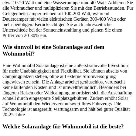
etwa 10-20 Watt und eine Wasserpumpe rund 40 Watt. Addieren Sie
alle Verbraucher und multiplizieren Sie mit den Betriebsstunden. Für
Gelegenheitscamper reichen oft 100-200 Watt, während
Dauercamper mit vielen elektrischen Geräten 300-400 Watt oder
mehr benötigen. Berücksichtigen Sie auch jahreszeitliche
Unterschiede bei der Sonneneinstrahlung und planen Sie einen
Puffer von 20-30% ein.
Wie sinnvoll ist eine Solaranlage auf dem
Wohnmobil?
Eine Wohnmobil Solaranlage ist eine äußerst sinnvolle Investition
für mehr Unabhängigkeit und Flexibilität. Sie können abseits von
Campingplätzen stehen, ohne auf externe Stromversorgung
angewiesen zu sein. Die Anlage arbeitet geräuschlos, verursacht
keine laufenden Kosten und ist umweltfreundlich. Besonders bei
längeren Reisen oder Wildcamping amortisiert sich die Anschaffung
schnell durch eingesparte Stellplatzgebühren. Zudem erhöht Solar
auf Wohnmobil den Wiederverkaufswert Ihres Fahrzeugs. Die
Technologie ist ausgereift, wartungsarm und hält bei guter Qualität
20-25 Jahre.
Welche Solaranlage für Wohnmobil ist die beste?