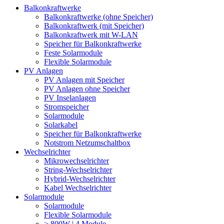
Balkonkraftwerke
Balkonkraftwerke (ohne Speicher)
Balkonkraftwerk (mit Speicher)
Balkonkraftwerk mit W-LAN
Speicher für Balkonkraftwerke
Feste Solarmodule
Flexible Solarmodule
PV Anlagen
PV Anlagen mit Speicher
PV Anlagen ohne Speicher
PV Inselanlagen
Stromspeicher
Solarmodule
Solarkabel
Speicher für Balkonkraftwerke
Notstrom Netzumschaltbox
Wechselrichter
Mikrowechselrichter
String-Wechselrichter
Hybrid-Wechselrichter
Kabel Wechselrichter
Solarmodule
Solarmodule
Flexible Solarmodule
> 800W | 4 Module