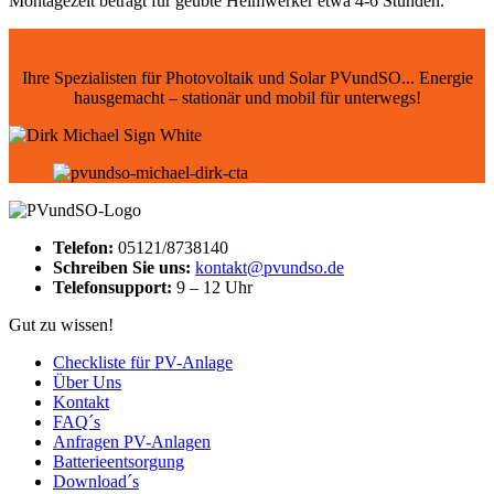
Montagezeit beträgt für geübte Heimwerker etwa 4-6 Stunden.
Ihre Spezialisten für Photovoltaik und Solar PVundSO... Energie
hausgemacht – stationär und mobil für unterwegs!
Telefon:
05121/8738140
Schreiben Sie uns:
kontakt@pvundso.de
Telefonsupport:
9 – 12 Uhr
Gut zu wissen!
Checkliste für PV-Anlage
Über Uns
Kontakt
FAQ´s
Anfragen PV-Anlagen
Batterieentsorgung
Download´s