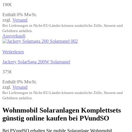
190
€
Enthält 0% MwSt.
zzgl.
Versand
Bei Lieferungen in Nicht-EU-Länder können zusätzliche Zölle, Steuern und
Gebühren anfallen.
Ausverkauft
Weiterlesen
Jackery SolarSaga 200W Solarpanel
375
€
Enthält 0% MwSt.
zzgl.
Versand
Bei Lieferungen in Nicht-EU-Länder können zusätzliche Zölle, Steuern und
Gebühren anfallen.
Wohnmobil Solaranlagen Komplettsets
günstig online kaufen bei PVundSO
Bei PVundSO erhalten Sie mobile Solaranlage Wohnmobil