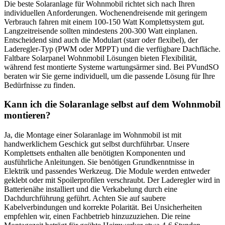
Die beste Solaranlage für Wohnmobil richtet sich nach Ihren
individuellen Anforderungen. Wochenendreisende mit geringem
Verbrauch fahren mit einem 100-150 Watt Komplettsystem gut.
Langzeitreisende sollten mindestens 200-300 Watt einplanen.
Entscheidend sind auch die Modulart (starr oder flexibel), der
Laderegler-Typ (PWM oder MPPT) und die verfügbare Dachfläche.
Faltbare Solarpanel Wohnmobil Lösungen bieten Flexibilität,
während fest montierte Systeme wartungsärmer sind. Bei PVundSO
beraten wir Sie gerne individuell, um die passende Lösung für Ihre
Bedürfnisse zu finden.
Kann ich die Solaranlage selbst auf dem Wohnmobil
montieren?
Ja, die Montage einer Solaranlage im Wohnmobil ist mit
handwerklichem Geschick gut selbst durchführbar. Unsere
Komplettsets enthalten alle benötigten Komponenten und
ausführliche Anleitungen. Sie benötigen Grundkenntnisse in
Elektrik und passendes Werkzeug. Die Module werden entweder
geklebt oder mit Spoilerprofilen verschraubt. Der Laderegler wird in
Batterienähe installiert und die Verkabelung durch eine
Dachdurchführung geführt. Achten Sie auf saubere
Kabelverbindungen und korrekte Polarität. Bei Unsicherheiten
empfehlen wir, einen Fachbetrieb hinzuzuziehen. Die reine