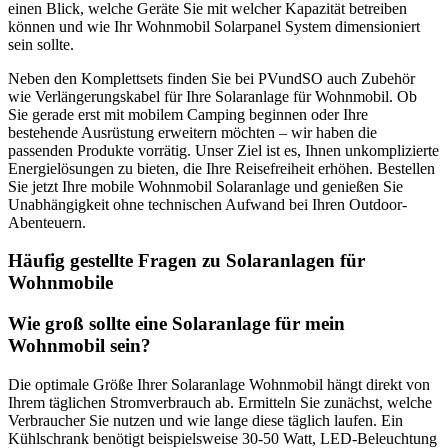
einen Blick, welche Geräte Sie mit welcher Kapazität betreiben
können und wie Ihr Wohnmobil Solarpanel System dimensioniert
sein sollte.
Neben den Komplettsets finden Sie bei PVundSO auch Zubehör
wie Verlängerungskabel für Ihre Solaranlage für Wohnmobil. Ob
Sie gerade erst mit mobilem Camping beginnen oder Ihre
bestehende Ausrüstung erweitern möchten – wir haben die
passenden Produkte vorrätig. Unser Ziel ist es, Ihnen unkomplizierte
Energielösungen zu bieten, die Ihre Reisefreiheit erhöhen. Bestellen
Sie jetzt Ihre mobile Wohnmobil Solaranlage und genießen Sie
Unabhängigkeit ohne technischen Aufwand bei Ihren Outdoor-
Abenteuern.
Häufig gestellte Fragen zu Solaranlagen für
Wohnmobile
Wie groß sollte eine Solaranlage für mein
Wohnmobil sein?
Die optimale Größe Ihrer Solaranlage Wohnmobil hängt direkt von
Ihrem täglichen Stromverbrauch ab. Ermitteln Sie zunächst, welche
Verbraucher Sie nutzen und wie lange diese täglich laufen. Ein
Kühlschrank benötigt beispielsweise 30-50 Watt, LED-Beleuchtung