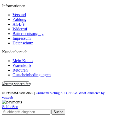
Informationen
Versand
Zahlung
AGB´s
Widerruf
Batterieentsorgung
Impressum
Datenschutz
Kundenbereich
Mein Konto
Warenkorb
Retouren
Gutscheinbedingungen
Vertrag widerrufen
© PVundSO seit 2020
|
Onlinemarketing SEO, SEA & WooCommerce by
vastcob
Schließen
Suche