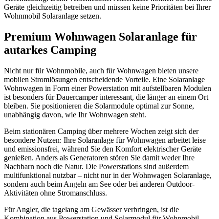
Geräte gleichzeitig betreiben und müssen keine Prioritäten bei Ihrer
Wohnmobil Solaranlage setzen.
Premium Wohnwagen Solaranlage für
autarkes Camping
Nicht nur für Wohnmobile, auch für Wohnwagen bieten unsere
mobilen Stromlösungen entscheidende Vorteile. Eine Solaranlage
Wohnwagen in Form einer Powerstation mit aufstellbaren Modulen
ist besonders für Dauercamper interessant, die länger an einem Ort
bleiben. Sie positionieren die Solarmodule optimal zur Sonne,
unabhängig davon, wie Ihr Wohnwagen steht.
Beim stationären Camping über mehrere Wochen zeigt sich der
besondere Nutzen: Ihre Solaranlage für Wohnwagen arbeitet leise
und emissionsfrei, während Sie den Komfort elektrischer Geräte
genießen. Anders als Generatoren stören Sie damit weder Ihre
Nachbarn noch die Natur. Die Powerstations sind außerdem
multifunktional nutzbar – nicht nur in der Wohnwagen Solaranlage,
sondern auch beim Angeln am See oder bei anderen Outdoor-
Aktivitäten ohne Stromanschluss.
Für Angler, die tagelang am Gewässer verbringen, ist die
Kombination aus Powerstation und Solarmodul für Wohnmobil