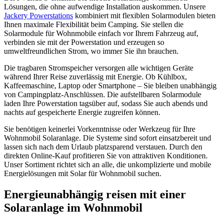
Lösungen, die ohne aufwendige Installation auskommen. Unsere
Jackery Powerstations
kombiniert mit flexiblen Solarmodulen bieten
Ihnen maximale Flexibilität beim Camping. Sie stellen die
Solarmodule für Wohnmobile einfach vor Ihrem Fahrzeug auf,
verbinden sie mit der Powerstation und erzeugen so
umweltfreundlichen Strom, wo immer Sie ihn brauchen.
Die tragbaren Stromspeicher versorgen alle wichtigen Geräte
während Ihrer Reise zuverlässig mit Energie. Ob Kühlbox,
Kaffeemaschine, Laptop oder Smartphone – Sie bleiben unabhängig
von Campingplatz-Anschlüssen. Die aufstellbaren Solarmodule
laden Ihre Powerstation tagsüber auf, sodass Sie auch abends und
nachts auf gespeicherte Energie zugreifen können.
Sie benötigen keinerlei Vorkenntnisse oder Werkzeug für Ihre
Wohnmobil Solaranlage. Die Systeme sind sofort einsatzbereit und
lassen sich nach dem Urlaub platzsparend verstauen. Durch den
direkten Online-Kauf profitieren Sie von attraktiven Konditionen.
Unser Sortiment richtet sich an alle, die unkomplizierte und mobile
Energielösungen mit Solar für Wohnmobil suchen.
Energieunabhängig reisen mit einer
Solaranlage im Wohnmobil