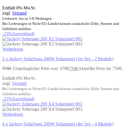
Enthält 0% MwSt.
zzgl.
Versand
Lieferzeit: bis zu 5-8 Werktagen
Bei Lieferungen in Nicht-EU-Länder können zusätzliche Zölle, Steuern und
Gebühren anfallen.
-23%
Ausverkauft
Weiterlesen
2 x Jackery SolarSaga 200W Solarpanel (2er Set – 2 Module)
978
€
Ursprünglicher Preis war: 978€
750
€
Aktueller Preis ist: 750€.
Enthält 0% MwSt.
zzgl.
Versand
Bei Lieferungen in Nicht-EU-Länder können zusätzliche Zölle, Steuern und
Gebühren anfallen.
-23%
Ausverkauft
Weiterlesen
4 x Jackery SolarSaga 200W Solarpanel (4er Set – 4 Module)