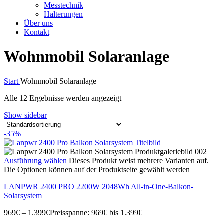
Messtechnik
Halterungen
Über uns
Kontakt
Wohnmobil Solaranlage
Start
Wohnmobil Solaranlage
Alle 12 Ergebnisse werden angezeigt
Show sidebar
-35%
Ausführung wählen
Dieses Produkt weist mehrere Varianten auf.
Die Optionen können auf der Produktseite gewählt werden
LANPWR 2400 PRO 2200W 2048Wh All-in-One-Balkon-
Solarsystem
969
€
–
1.399
€
Preisspanne: 969€ bis 1.399€