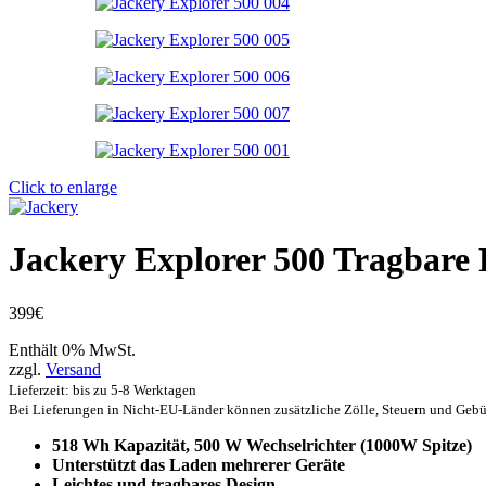
Click to enlarge
Jackery Explorer 500 Tragbare 
399
€
Enthält 0% MwSt.
zzgl.
Versand
Lieferzeit: bis zu 5-8 Werktagen
Bei Lieferungen in Nicht-EU-Länder können zusätzliche Zölle, Steuern und Gebü
518 Wh Kapazität, 500 W Wechselrichter (1000W Spitze)
Unterstützt das Laden mehrerer Geräte
Leichtes und tragbares Design