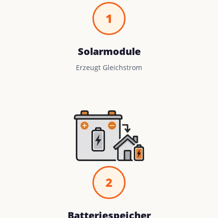
1
Solarmodule
Erzeugt Gleichstrom
2
Batteriespeicher