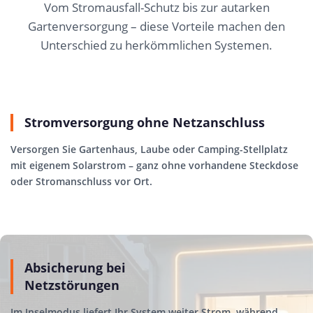
Vom Stromausfall-Schutz bis zur autarken
Gartenversorgung – diese Vorteile machen den
Unterschied zu herkömmlichen Systemen.
Stromversorgung ohne Netzanschluss
Versorgen Sie Gartenhaus, Laube oder Camping-Stellplatz
mit eigenem Solarstrom – ganz ohne vorhandene Steckdose
oder Stromanschluss vor Ort.
Absicherung bei
Netzstörungen
Im Inselmodus liefert Ihr System weiter Strom, während