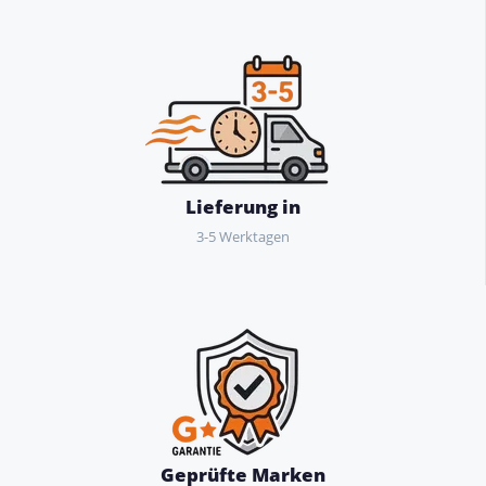
Lieferung in
3-5 Werktagen
Geprüfte Marken