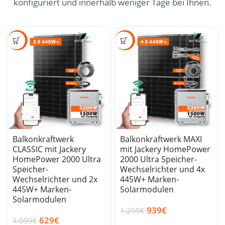
konfiguriert und innerhalb weniger Tage bei Ihnen.
SALE
SALE
Balkonkraftwerk
Balkonkraftwerk MAXI
CLASSIC mit Jackery
mit Jackery HomePower
HomePower 2000 Ultra
2000 Ultra Speicher-
Speicher-
Wechselrichter und 4x
Wechselrichter und 2x
445W+ Marken-
445W+ Marken-
Solarmodulen
Solarmodulen
939
€
1.299
€
629
€
1.099
€