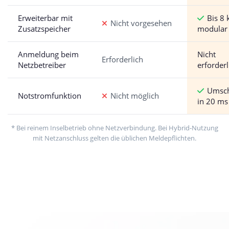
Erweiterbar mit
Bis 8
Nicht vorgesehen
Zusatzspeicher
modular
Anmeldung beim
Nicht
Erforderlich
Netzbetreiber
erforderl
Umsch
Notstromfunktion
Nicht möglich
in 20 ms
* Bei reinem Inselbetrieb ohne Netzverbindung. Bei Hybrid-Nutzung
mit Netzanschluss gelten die üblichen Meldepflichten.