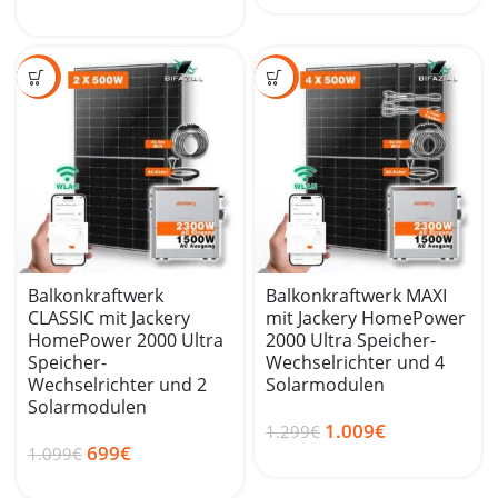
SALE
SALE
Balkonkraftwerk
Balkonkraftwerk MAXI
CLASSIC mit Jackery
mit Jackery HomePower
HomePower 2000 Ultra
2000 Ultra Speicher-
Speicher-
Wechselrichter und 4
Wechselrichter und 2
Solarmodulen
Solarmodulen
1.009
€
1.299
€
699
€
1.099
€