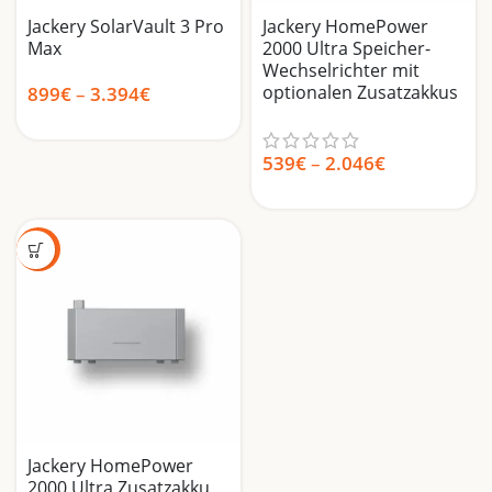
Jackery SolarVault 3 Pro
Jackery HomePower
Max
2000 Ultra Speicher-
Wechselrichter mit
optionalen Zusatzakkus
899
€
–
3.394
€
539
€
–
2.046
€
-39%
Jackery HomePower
2000 Ultra Zusatzakku