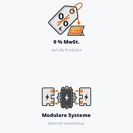
0 % MwSt.
Auf alle Produkte
Modulare Systeme
Jederzeit erweiterbar