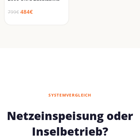
484
€
799
€
SYSTEMVERGLEICH
Netzeinspeisung oder
Inselbetrieb?