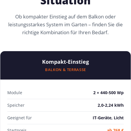
Situation
Ob kompakter Einstieg auf dem Balkon oder
leistungsstarkes System im Garten – finden Sie die
richtige Kombination für Ihren Bedarf.
Kompakt-Einstieg
BALKON & TERRASSE
Module
2 × 440-500 Wp
Speicher
2,0-2,24 kWh
Geeignet für
IT-Geräte, Licht
Startpreis
ab 768 €