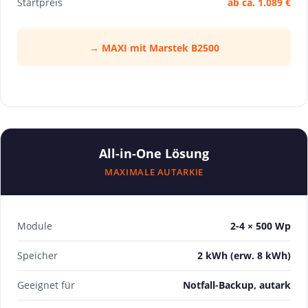
Startpreis
ab ca. 1.089 €
→ MAXI mit Marstek B2500
All-in-One Lösung
MAXIMALE AUTARKIE
Module
2-4 × 500 Wp
Speicher
2 kWh (erw. 8 kWh)
Geeignet für
Notfall-Backup, autark