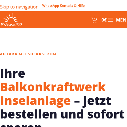
WhatsApp Kontakt & Hilfe
Skip to navigation
Skip to main content
0
0
€
MEN
AUTARK MIT SOLARSTROM
Ihre
Balkonkraftwerk
Inselanlage
– jetzt
bestellen und sofort