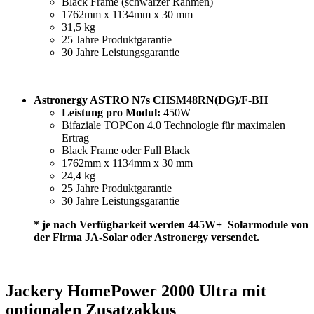
Black Frame (schwarzer Rahmen)
1762mm x 1134mm x 30 mm
31,5 kg
25 Jahre Produktgarantie
30 Jahre Leistungsgarantie
Astronergy ASTRO N7s CHSM48RN(DG)/F-BH
Leistung pro Modul:
450W
Bifaziale TOPCon 4.0 Technologie für maximalen
Ertrag
Black Frame oder Full Black
1762mm x 1134mm x 30 mm
24,4 kg
25 Jahre Produktgarantie
30 Jahre Leistungsgarantie
* je nach Verfügbarkeit werden 445W+ Solarmodule von
der Firma JA-Solar oder Astronergy versendet.
Jackery HomePower 2000 Ultra mit
optionalen Zusatzakkus