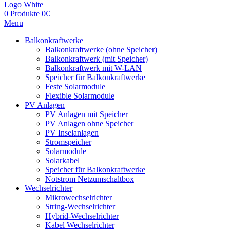
0
Produkte
0
€
Menu
Balkonkraftwerke
Balkonkraftwerke (ohne Speicher)
Balkonkraftwerk (mit Speicher)
Balkonkraftwerk mit W-LAN
Speicher für Balkonkraftwerke
Feste Solarmodule
Flexible Solarmodule
PV Anlagen
PV Anlagen mit Speicher
PV Anlagen ohne Speicher
PV Inselanlagen
Stromspeicher
Solarmodule
Solarkabel
Speicher für Balkonkraftwerke
Notstrom Netzumschaltbox
Wechselrichter
Mikrowechselrichter
String-Wechselrichter
Hybrid-Wechselrichter
Kabel Wechselrichter