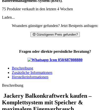
Batteriemanagement-System (BMS)
.
75
Produkte verkauft in den letzten 4 Wochen
Laden...
Woanders günstiger gefunden? Jetzt Bestpreis anfragen:
🤑 Günstigeren Preis gefunden?
Fragen oder direkte persönliche Beratung?
050/687808880
Beschreibung
Zusätzliche Informationen
Herstellerinformationen
Beschreibung
Jackery Balkonkraftwerk kaufen –
Komplettsystem mit
Speicher
&
maximalem Eigenverbrauch