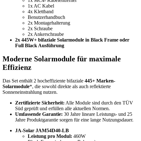
1x MC4- Kabelentferner
1x AC Kabel
4x Klettband
Benutzerhandbuch
2x Montagehalterung
2x Schraube
2x Ankerschraube
2x 445W+ bifaziale Solarmodule in Black Frame oder
Full Black Ausführung
Moderne Solarmodule für maximale
Effizienz
Das Set enthält 2 hocheffiziente bifaziale
445+ Marken-
Solarmodule
*, die sowohl direkte als auch reflektierte
Sonneneinstrahlung nutzen.
Zertifizierte Sicherheit:
Alle Module sind durch den TÜV
Süd geprüft und erfüllen alle aktuellen Normen.
Umfassende Garantie:
30 Jahre lineare Leistungs- und 25
Jahre Produktgarantie sorgen für eine lange Nutzungsdauer.
JA-Solar JAM54D40-LB
Leistung pro Modul:
460W