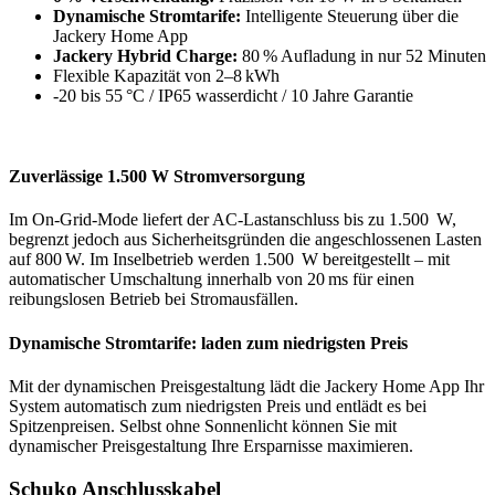
Dynamische Stromtarife:
Intelligente Steuerung über die
Jackery Home App
Jackery Hybrid Charge:
80 % Aufladung in nur 52 Minuten
Flexible Kapazität von 2–8 kWh
-20 bis 55 °C / IP65 wasserdicht / 10 Jahre Garantie
Zuverlässige 1.500 W Stromversorgung
Im On-Grid-Mode liefert der AC-Lastanschluss bis zu 1.500 W,
begrenzt jedoch aus Sicherheitsgründen die angeschlossenen Lasten
auf 800 W. Im Inselbetrieb werden 1.500 W bereitgestellt – mit
automatischer Umschaltung innerhalb von 20 ms für einen
reibungslosen Betrieb bei Stromausfällen.
Dynamische Stromtarife: laden zum niedrigsten Preis
Mit der dynamischen Preisgestaltung lädt die Jackery Home App Ihr
System automatisch zum niedrigsten Preis und entlädt es bei
Spitzenpreisen. Selbst ohne Sonnenlicht können Sie mit
dynamischer Preisgestaltung Ihre Ersparnisse maximieren.
Schuko Anschlusskabel