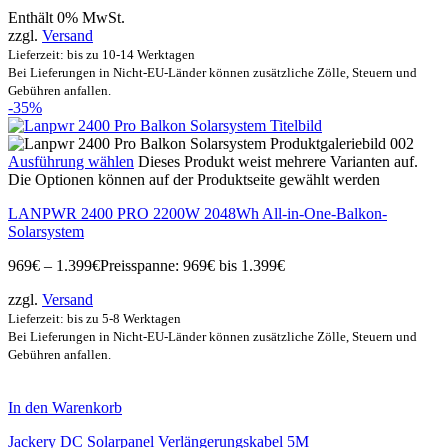
Enthält 0% MwSt.
zzgl.
Versand
Lieferzeit: bis zu 10-14 Werktagen
Bei Lieferungen in Nicht-EU-Länder können zusätzliche Zölle, Steuern und
Gebühren anfallen.
-35%
Ausführung wählen
Dieses Produkt weist mehrere Varianten auf.
Die Optionen können auf der Produktseite gewählt werden
LANPWR 2400 PRO 2200W 2048Wh All-in-One-Balkon-
Solarsystem
969
€
–
1.399
€
Preisspanne: 969€ bis 1.399€
zzgl.
Versand
Lieferzeit: bis zu 5-8 Werktagen
Bei Lieferungen in Nicht-EU-Länder können zusätzliche Zölle, Steuern und
Gebühren anfallen.
In den Warenkorb
Jackery DC Solarpanel Verlängerungskabel 5M