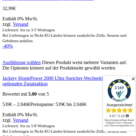
32,99
€
Enthält 0% MwSt.
zzgl.
Versand
Lieferzeit: bis zu 3-5 Werktagen
Bei Lieferungen in Nicht-EU-Länder können zusätzliche Zölle, Steuern und
Gebühren anfallen.
-40%
Ausführung wählen
Dieses Produkt weist mehrere Varianten auf.
Die Optionen können auf der Produktseite gewählt werden
Jackery HomePower 2000 Ultra Speicher-Wechselrichter mit
✕
optionalen Zusatzakkus
Bewertet mit
5.00
von 5
539
€
–
2.046
€
Preisspanne: 539€ bis 2.046€
Enthält 0% MwSt.
zzgl.
Versand
Lieferzeit: bis zu 5-8 Werktagen
Bei Lieferungen in Nicht-EU-Länder können zusätzliche Zölle, Steuern und