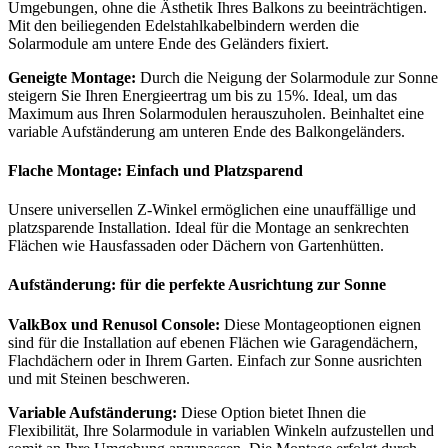
Umgebungen, ohne die Ästhetik Ihres Balkons zu beeinträchtigen.
Mit den beiliegenden Edelstahlkabelbindern werden die
Solarmodule am untere Ende des Geländers fixiert.
Geneigte Montage:
Durch die Neigung der Solarmodule zur Sonne
steigern Sie Ihren Energieertrag um bis zu 15%. Ideal, um das
Maximum aus Ihren Solarmodulen herauszuholen. Beinhaltet eine
variable Aufständerung am unteren Ende des Balkongeländers.
Flache Montage: Einfach und Platzsparend
Unsere universellen Z-Winkel ermöglichen eine unauffällige und
platzsparende Installation. Ideal für die Montage an senkrechten
Flächen wie Hausfassaden oder Dächern von Gartenhütten.
Aufständerung: für die perfekte Ausrichtung zur Sonne
ValkBox und Renusol Console:
Diese Montageoptionen eignen
sind für die Installation auf ebenen Flächen wie Garagendächern,
Flachdächern oder in Ihrem Garten. Einfach zur Sonne ausrichten
und mit Steinen beschweren.
Variable Aufständerung:
Diese Option bietet Ihnen die
Flexibilität, Ihre Solarmodule in variablen Winkeln aufzustellen und