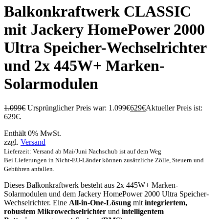
Balkonkraftwerk CLASSIC
mit Jackery HomePower 2000
Ultra Speicher-Wechselrichter
und 2x 445W+ Marken-
Solarmodulen
1.099
€
Ursprünglicher Preis war: 1.099€
629
€
Aktueller Preis ist:
629€.
Enthält 0% MwSt.
zzgl.
Versand
Lieferzeit: Versand ab Mai/Juni Nachschub ist auf dem Weg
Bei Lieferungen in Nicht-EU-Länder können zusätzliche Zölle, Steuern und
Gebühren anfallen.
Dieses Balkonkraftwerk besteht aus 2x 445W+ Marken-
Solarmodulen und dem Jackery HomePower 2000 Ultra Speicher-
Wechselrichter. Eine
All-in-One-Lösung
mit
integriertem,
robustem Mikrowechselrichter
und
intelligentem