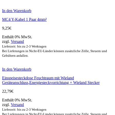
In den Warenkorb
MC4 Y-Kabel 1 Paar 4mm²
9,25
€
Enthält 0% MwSt.
zzgl.
Versand
Lieferzeit: bis zu 2-3 Werktagen
Bei Lieferungen in Nicht-EU-Länder können zusätzliche Zölle, Steuern und
Gebühren anfallen.
In den Warenkorb
Einspeisesteckdose Feuchtraum mit Wieland
Geräteanschluss,Energiesteckvorrichtung + Wieland Stecker
22,79
€
Enthält 0% MwSt.
zzgl.
Versand
Lieferzeit: bis zu 2-3 Werktagen
Bei Lieferungen in Nicht-EU-Länder können zusätzliche Zölle, Steuern und