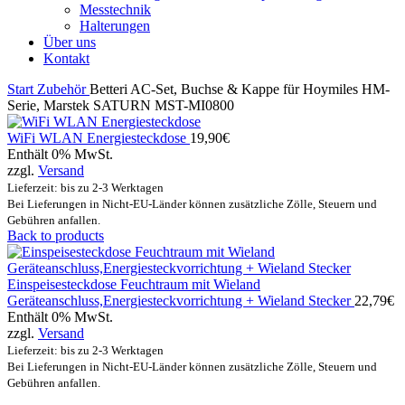
Messtechnik
Halterungen
Über uns
Kontakt
Start
Zubehör
Betteri AC-Set, Buchse & Kappe für Hoymiles HM-
Serie, Marstek SATURN MST-MI0800
WiFi WLAN Energiesteckdose
19,90
€
Enthält 0% MwSt.
zzgl.
Versand
Lieferzeit: bis zu 2-3 Werktagen
Bei Lieferungen in Nicht-EU-Länder können zusätzliche Zölle, Steuern und
Gebühren anfallen.
Back to products
Einspeisesteckdose Feuchtraum mit Wieland
Geräteanschluss,Energiesteckvorrichtung + Wieland Stecker
22,79
€
Enthält 0% MwSt.
zzgl.
Versand
Lieferzeit: bis zu 2-3 Werktagen
Bei Lieferungen in Nicht-EU-Länder können zusätzliche Zölle, Steuern und
Gebühren anfallen.