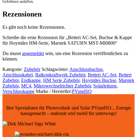
Gebühren anfallen.
Rezensionen
Es gibt noch keine Rezensionen.
Schreibe die erste Rezension für „Betteri AC-Set, Buchse & Kappe
für Hoymiles HM-Serie, Marstek SATURN MST-MI0800“
Du musst
angemeldet
sein, um eine Rezension veröffentlichen zu
können.
Kategorie:
Zubehör
Schlagwörter:
Anschlussbuchse
,
Anschlusskabel
,
Balkonkraftwerk Zubehör
,
Betteri AC-Set
,
Betteri
Zubehör
,
Endkappe
,
HM Serie Zubehör
,
Hoymiles Buchse
,
Marstek
Zubehör
,
MC4
,
Mikrowechselrichter Zubehör
,
Solarleitung
,
Verschlusskappe
Marke / Hersteller:
PVundSO
Ihre Spezialisten für Photovoltaik und Solar PVundSO... Energie
hausgemacht – stationär und mobil für unterwegs!