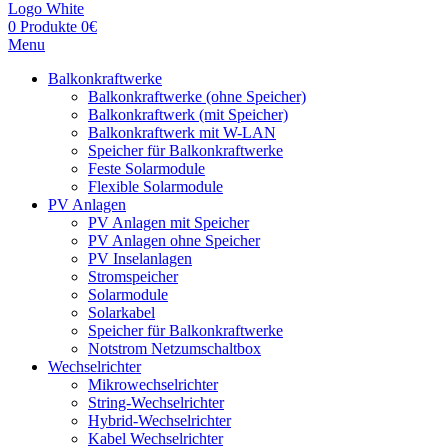
0
Produkte
0
€
Menu
Balkonkraftwerke
Balkonkraftwerke (ohne Speicher)
Balkonkraftwerk (mit Speicher)
Balkonkraftwerk mit W-LAN
Speicher für Balkonkraftwerke
Feste Solarmodule
Flexible Solarmodule
PV Anlagen
PV Anlagen mit Speicher
PV Anlagen ohne Speicher
PV Inselanlagen
Stromspeicher
Solarmodule
Solarkabel
Speicher für Balkonkraftwerke
Notstrom Netzumschaltbox
Wechselrichter
Mikrowechselrichter
String-Wechselrichter
Hybrid-Wechselrichter
Kabel Wechselrichter