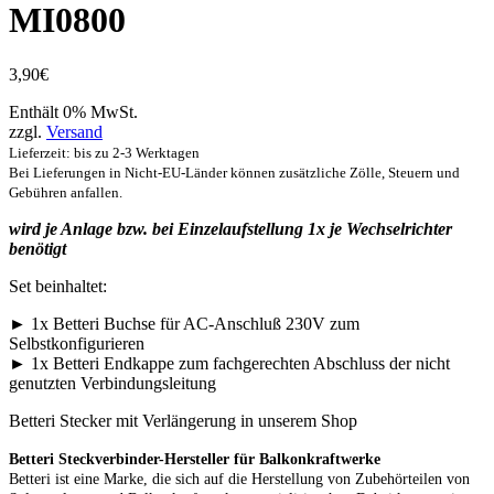
MI0800
3,90
€
Enthält 0% MwSt.
zzgl.
Versand
Lieferzeit: bis zu 2-3 Werktagen
Bei Lieferungen in Nicht-EU-Länder können zusätzliche Zölle, Steuern und
Gebühren anfallen.
wird je Anlage bzw. bei Einzelaufstellung 1x je Wechselrichter
benötigt
Set beinhaltet:
► 1x Betteri Buchse für AC-Anschluß 230V zum
Selbstkonfigurieren
► 1x Betteri Endkappe zum fachgerechten Abschluss der nicht
genutzten Verbindungsleitung
Betteri Stecker mit Verlängerung in unserem Shop
Betteri Steckverbinder-Hersteller für Balkonkraftwerke
Betteri ist eine Marke, die sich auf die Herstellung von Zubehörteilen von