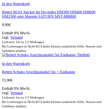
In den Warenkorb
Betteri BC01 Stecker für Hoymiles HM300 HM400 HM600
HM1500 oder Marstek SATURN MST-MI0800
8,90
€
Enthält 0% MwSt.
zzgl.
Versand
Lieferzeit: bis zu 2-3 Werktagen
Bei Lieferungen in Nicht-EU-Länder können zusätzliche Zölle, Steuern und
Gebühren anfallen.
In den Warenkorb
Betteri Schuko Anschlusskabel 5m + Endkappe
15,90
€
Enthält 0% MwSt.
zzgl.
Versand
Lieferzeit: bis zu 2-3 Werktagen
Bei Lieferungen in Nicht-EU-Länder können zusätzliche Zölle, Steuern und
Gebühren anfallen.