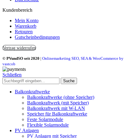
Kundenbereich
Mein Konto
Warenkorb
Retouren
Gutscheinbedingungen
Vertrag widerrufen
© PVundSO seit 2020
|
Onlinemarketing SEO, SEA & WooCommerce by
vastcob
Schließen
Suche
Balkonkraftwerke
Balkonkraftwerke (ohne Speicher)
Balkonkraftwerk (mit Speicher)
Balkonkraftwerk mit W-LAN
Speicher für Balkonkraftwerke
Feste Solarmodule
Flexible Solarmodule
PV Anlagen
PV Anlagen mit Speicher