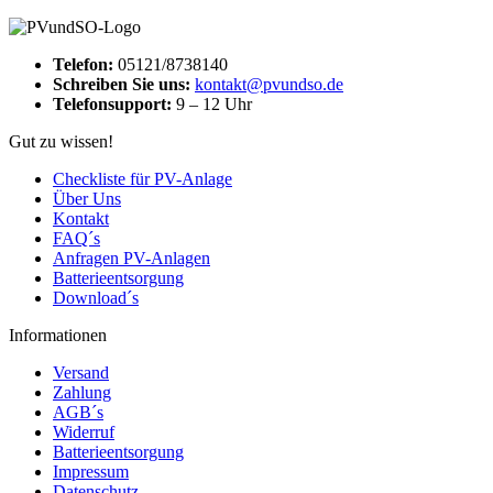
Telefon:
05121/8738140
Schreiben Sie uns:
kontakt@pvundso.de
Telefonsupport:
9 – 12 Uhr
Gut zu wissen!
Checkliste für PV-Anlage
Über Uns
Kontakt
FAQ´s
Anfragen PV-Anlagen
Batterieentsorgung
Download´s
Informationen
Versand
Zahlung
AGB´s
Widerruf
Batterieentsorgung
Impressum
Datenschutz