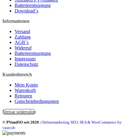
Batterieentsorgung
Download´s
Informationen
Versand
Zahlung
AGB´s
Widerruf
Batterieentsorgung
Impressum
Datenschutz
Kundenbereich
Mein Konto
Warenkorb
Retouren
Gutscheinbedingungen
Vertrag widerrufen
© PVundSO seit 2020
|
Onlinemarketing SEO, SEA & WooCommerce by
vastcob