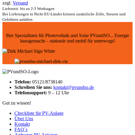
zzgl.
Versand
Lieferzeit: bis zu 2-3 Werktagen
Bei Lieferungen in Nicht-EU-Länder können zusätzliche Zölle, Steuern und
Gebühren anfallen.
Ihre Spezialisten für Photovoltaik und Solar PVundSO... Energie
hausgemacht – stationär und mobil für unterwegs!
Telefon:
05121/8738140
Schreiben Sie uns:
kontakt@pvundso.de
Telefonsupport:
9 – 12 Uhr
Gut zu wissen!
Checkliste für PV-Anlage
Über Uns
Kontakt
FAQ´s
Anfragen PV-Anlagen