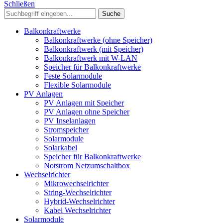
Schließen
Suche
Balkonkraftwerke
Balkonkraftwerke (ohne Speicher)
Balkonkraftwerk (mit Speicher)
Balkonkraftwerk mit W-LAN
Speicher für Balkonkraftwerke
Feste Solarmodule
Flexible Solarmodule
PV Anlagen
PV Anlagen mit Speicher
PV Anlagen ohne Speicher
PV Inselanlagen
Stromspeicher
Solarmodule
Solarkabel
Speicher für Balkonkraftwerke
Notstrom Netzumschaltbox
Wechselrichter
Mikrowechselrichter
String-Wechselrichter
Hybrid-Wechselrichter
Kabel Wechselrichter
Solarmodule