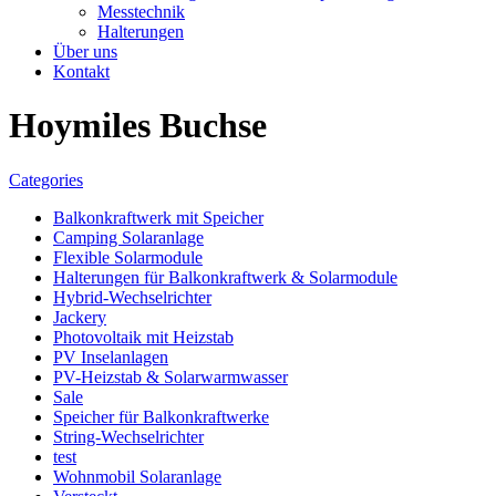
Messtechnik
Halterungen
Über uns
Kontakt
Hoymiles Buchse
Categories
Balkonkraftwerk mit Speicher
Camping Solaranlage
Flexible Solarmodule
Halterungen für Balkonkraftwerk & Solarmodule
Hybrid-Wechselrichter
Jackery
Photovoltaik mit Heizstab
PV Inselanlagen
PV-Heizstab & Solarwarmwasser
Sale
Speicher für Balkonkraftwerke
String-Wechselrichter
test
Wohnmobil Solaranlage