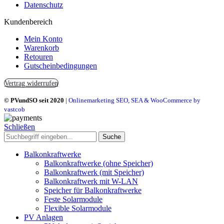
Datenschutz
Kundenbereich
Mein Konto
Warenkorb
Retouren
Gutscheinbedingungen
Vertrag widerrufen
© PVundSO seit 2020
|
Onlinemarketing SEO, SEA & WooCommerce by
vastcob
Schließen
Suche
Balkonkraftwerke
Balkonkraftwerke (ohne Speicher)
Balkonkraftwerk (mit Speicher)
Balkonkraftwerk mit W-LAN
Speicher für Balkonkraftwerke
Feste Solarmodule
Flexible Solarmodule
PV Anlagen