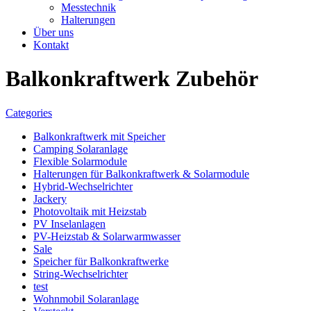
Messtechnik
Halterungen
Über uns
Kontakt
Balkonkraftwerk Zubehör
Categories
Balkonkraftwerk mit Speicher
Camping Solaranlage
Flexible Solarmodule
Halterungen für Balkonkraftwerk & Solarmodule
Hybrid-Wechselrichter
Jackery
Photovoltaik mit Heizstab
PV Inselanlagen
PV-Heizstab & Solarwarmwasser
Sale
Speicher für Balkonkraftwerke
String-Wechselrichter
test
Wohnmobil Solaranlage