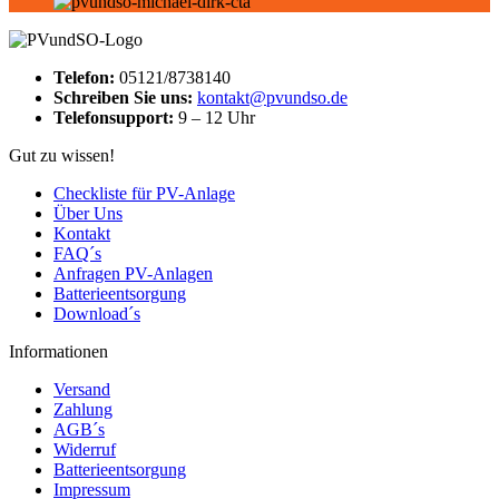
Telefon:
05121/8738140
Schreiben Sie uns:
kontakt@pvundso.de
Telefonsupport:
9 – 12 Uhr
Gut zu wissen!
Checkliste für PV-Anlage
Über Uns
Kontakt
FAQ´s
Anfragen PV-Anlagen
Batterieentsorgung
Download´s
Informationen
Versand
Zahlung
AGB´s
Widerruf
Batterieentsorgung
Impressum