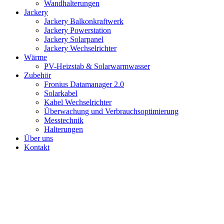
Wandhalterungen
Jackery
Jackery Balkonkraftwerk
Jackery Powerstation
Jackery Solarpanel
Jackery Wechselrichter
Wärme
PV-Heizstab & Solarwarmwasser
Zubehör
Fronius Datamanager 2.0
Solarkabel
Kabel Wechselrichter
Überwachung und Verbrauchsoptimierung
Messtechnik
Halterungen
Über uns
Kontakt