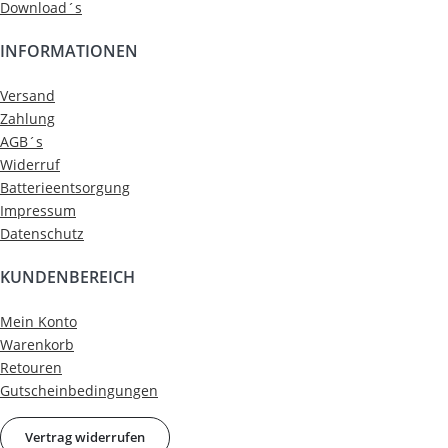
Download´s
INFORMATIONEN
Versand
Zahlung
AGB´s
Widerruf
Batterieentsorgung
Impressum
Datenschutz
KUNDENBEREICH
Mein Konto
Warenkorb
Retouren
Gutscheinbedingungen
Vertrag widerrufen