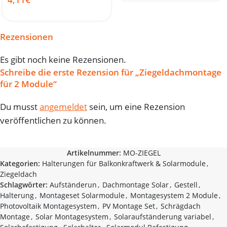
Rezensionen
Es gibt noch keine Rezensionen.
Schreibe die erste Rezension für „Ziegeldachmontage
für 2 Module“
Du musst
angemeldet
sein, um eine Rezension
veröffentlichen zu können.
Artikelnummer:
MO-ZIEGEL
Kategorien:
Halterungen für Balkonkraftwerk & Solarmodule
,
Ziegeldach
Schlagwörter:
Aufständerun
,
Dachmontage Solar
,
Gestell
,
Halterung
,
Montageset Solarmodule
,
Montagesystem 2 Module
,
Photovoltaik Montagesystem
,
PV Montage Set
,
Schrägdach
Montage
,
Solar Montagesystem
,
Solaraufständerung variabel
,