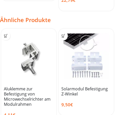
22,79
€
Ähnliche Produkte
Aluklemme zur
Solarmodul Befestigung
Befestigung von
Z-Winkel
Microwechselrichter am
Modulrahmen
9,50
€
4,11
€