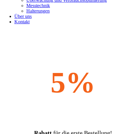
Überwachung und Verbrauchsoptimierung
Messtechnik
Halterungen
Über uns
Kontakt
5%
Rabatt
für die erste Bestellung!