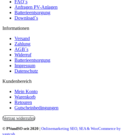
FAQ´s
Anfragen PV-Anlagen
Batterieentsorgung
Download´s
Informationen
Versand
Zahlung
AGB´s
Widerruf
Batterieentsorgung
Impressum
Datenschutz
Kundenbereich
Mein Konto
Warenkorb
Retouren
Gutscheinbedingungen
Vertrag widerrufen
© PVundSO seit 2020
|
Onlinemarketing SEO, SEA & WooCommerce by
vastcob