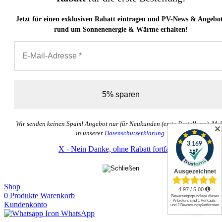
Jetzt für einen exklusiven Rabatt eintragen und PV-News & Angebo
rund um Sonnenenergie & Wärme erhalten!
Wir senden keinen Spam! Angebot nur für Neukunden (erste Bestellung). Me
✕
in unserer
Datenschutzerklärung
.
X - Nein Danke, ohne Rabatt fortfahren
Shop
0
Produkte
Warenkorb
Kundenkonto
WhatsApp