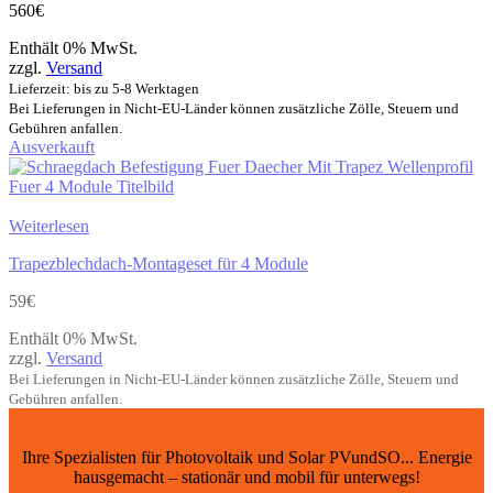
560
€
Enthält 0% MwSt.
zzgl.
Versand
Lieferzeit: bis zu 5-8 Werktagen
Bei Lieferungen in Nicht-EU-Länder können zusätzliche Zölle, Steuern und
Gebühren anfallen.
Ausverkauft
Weiterlesen
Trapezblechdach-Montageset für 4 Module
59
€
Enthält 0% MwSt.
zzgl.
Versand
Bei Lieferungen in Nicht-EU-Länder können zusätzliche Zölle, Steuern und
Gebühren anfallen.
Ihre Spezialisten für Photovoltaik und Solar PVundSO... Energie
hausgemacht – stationär und mobil für unterwegs!