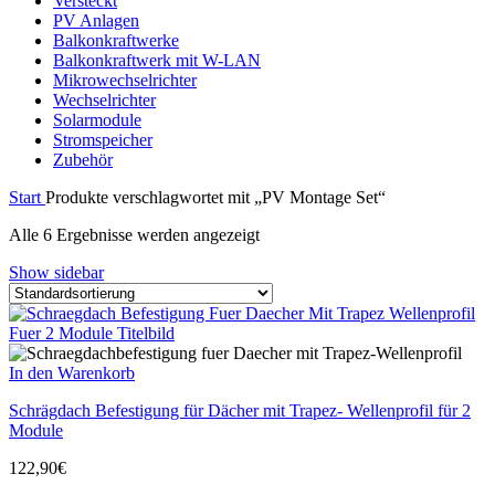
Versteckt
PV Anlagen
Balkonkraftwerke
Balkonkraftwerk mit W-LAN
Mikrowechselrichter
Wechselrichter
Solarmodule
Stromspeicher
Zubehör
Start
Produkte verschlagwortet mit „PV Montage Set“
Alle 6 Ergebnisse werden angezeigt
Show sidebar
In den Warenkorb
Schrägdach Befestigung für Dächer mit Trapez- Wellenprofil für 2
Module
122,90
€