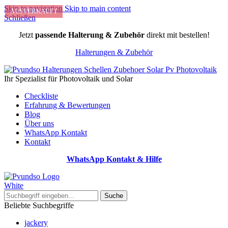
Skip to navigation
Skip to main content
AUSVERKAUFT
Schließen
Jetzt
passende Halterung & Zubehör
direkt mit bestellen!
Halterungen & Zubehör
Ihr Spezialist für Photovoltaik und Solar
Checkliste
Erfahrung & Bewertungen
Blog
Über uns
WhatsApp Kontakt
Kontakt
WhatsApp Kontakt & Hilfe
Suche
Beliebte Suchbegriffe
jackery