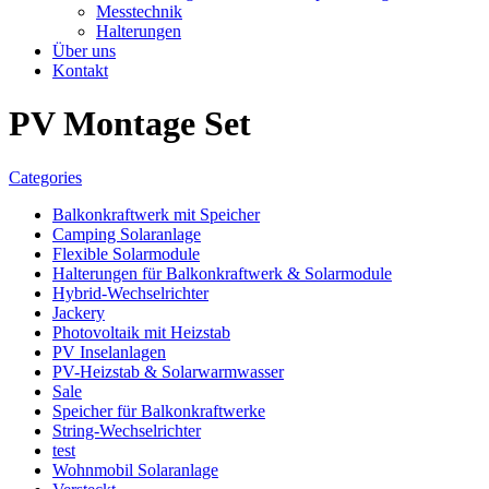
Messtechnik
Halterungen
Über uns
Kontakt
PV Montage Set
Categories
Balkonkraftwerk mit Speicher
Camping Solaranlage
Flexible Solarmodule
Halterungen für Balkonkraftwerk & Solarmodule
Hybrid-Wechselrichter
Jackery
Photovoltaik mit Heizstab
PV Inselanlagen
PV-Heizstab & Solarwarmwasser
Sale
Speicher für Balkonkraftwerke
String-Wechselrichter
test
Wohnmobil Solaranlage