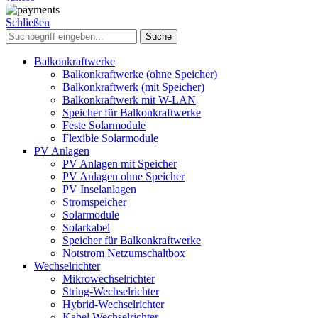
Schließen
Suche
Balkonkraftwerke
Balkonkraftwerke (ohne Speicher)
Balkonkraftwerk (mit Speicher)
Balkonkraftwerk mit W-LAN
Speicher für Balkonkraftwerke
Feste Solarmodule
Flexible Solarmodule
PV Anlagen
PV Anlagen mit Speicher
PV Anlagen ohne Speicher
PV Inselanlagen
Stromspeicher
Solarmodule
Solarkabel
Speicher für Balkonkraftwerke
Notstrom Netzumschaltbox
Wechselrichter
Mikrowechselrichter
String-Wechselrichter
Hybrid-Wechselrichter
Kabel Wechselrichter