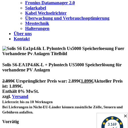
Fronius Datamanager 2.0
Solarkabel
Kabel Wechselrichter
Überwachung und Verbrauchsoptimierung
Messtechnik
Halterungen
Über uns
Kontakt
Solis S6-EA1P4.6K-L + Pylontech US5000 Speicherlösung für
vorhandene PV Anlagen
2.899
€
Ursprünglicher Preis war: 2.899€
1.899
€
Aktueller Preis
ist: 1.899€.
Enthält 0% MwSt.
zzgl.
Versand
Lieferzeit: bis zu 10 Werktagen
Bei Lieferungen in Nicht-EU-Länder können zusätzliche Zölle, Steuern und
Gebühren anfallen.
✕
Vorrätig