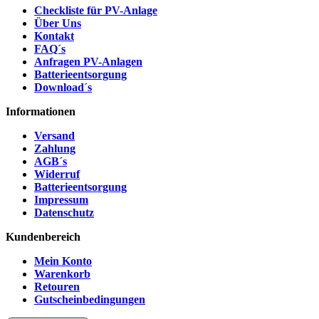
Checkliste für PV-Anlage
Über Uns
Kontakt
FAQ´s
Anfragen PV-Anlagen
Batterieentsorgung
Download´s
Informationen
Versand
Zahlung
AGB´s
Widerruf
Batterieentsorgung
Impressum
Datenschutz
Kundenbereich
Mein Konto
Warenkorb
Retouren
Gutscheinbedingungen