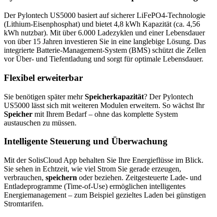
Der Pylontech US5000 basiert auf sicherer LiFePO4-Technologie
(Lithium-Eisenphosphat) und bietet 4,8 kWh Kapazität (ca. 4,56
kWh nutzbar). Mit über 6.000 Ladezyklen und einer Lebensdauer
von über 15 Jahren investieren Sie in eine langlebige Lösung. Das
integrierte Batterie-Management-System (BMS) schützt die Zellen
vor Über- und Tiefentladung und sorgt für optimale Lebensdauer.
Flexibel erweiterbar
Sie benötigen später mehr
Speicherkapazität
? Der Pylontech
US5000 lässt sich mit weiteren Modulen erweitern. So wächst Ihr
Speicher
mit Ihrem Bedarf – ohne das komplette System
austauschen zu müssen.
Intelligente Steuerung und Überwachung
Mit der SolisCloud App behalten Sie Ihre Energieflüsse im Blick.
Sie sehen in Echtzeit, wie viel Strom Sie gerade erzeugen,
verbrauchen,
speichern
oder beziehen. Zeitgesteuerte Lade- und
Entladeprogramme (Time-of-Use) ermöglichen intelligentes
Energiemanagement – zum Beispiel gezieltes Laden bei günstigen
Stromtarifen.