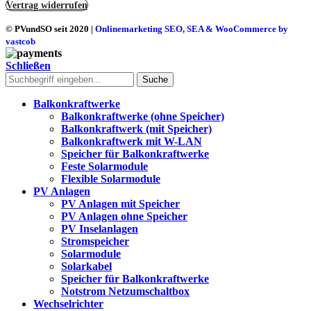
Vertrag widerrufen
© PVundSO seit 2020
|
Onlinemarketing SEO, SEA & WooCommerce by
vastcob
Schließen
Suche
Balkonkraftwerke
Balkonkraftwerke (ohne Speicher)
Balkonkraftwerk (mit Speicher)
Balkonkraftwerk mit W-LAN
Speicher für Balkonkraftwerke
Feste Solarmodule
Flexible Solarmodule
PV Anlagen
PV Anlagen mit Speicher
PV Anlagen ohne Speicher
PV Inselanlagen
Stromspeicher
Solarmodule
Solarkabel
Speicher für Balkonkraftwerke
Notstrom Netzumschaltbox
Wechselrichter