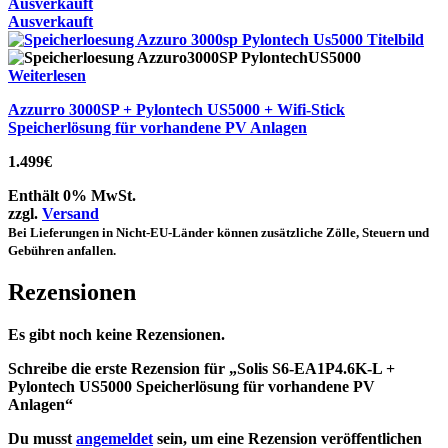
Ausverkauft
Ausverkauft
Weiterlesen
Azzurro 3000SP + Pylontech US5000 + Wifi-Stick
Speicherlösung für vorhandene PV Anlagen
1.499
€
Enthält 0% MwSt.
zzgl.
Versand
Bei Lieferungen in Nicht-EU-Länder können zusätzliche Zölle, Steuern und
Gebühren anfallen.
Rezensionen
Es gibt noch keine Rezensionen.
Schreibe die erste Rezension für „Solis S6-EA1P4.6K-L +
Pylontech US5000 Speicherlösung für vorhandene PV
Anlagen“
Du musst
angemeldet
sein, um eine Rezension veröffentlichen