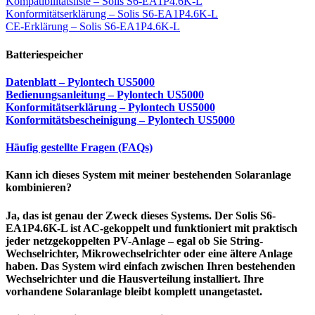
Kompatibilitätsliste –
Solis S6-EA1P4.6K-L
Konformitätserklärung –
Solis S6-EA1P4.6K-L
CE-Erklärung –
Solis S6-EA1P4.6K-L
Batteriespeicher
Datenblatt – Pylontech US5000
Bedienungsanleitung – Pylontech US5000
Konformitätserklärung – Pylontech US5000
Konformitätsbescheinigung – Pylontech US5000
Häufig gestellte Fragen (FAQs)
Kann ich dieses System mit meiner bestehenden Solaranlage
kombinieren?
Ja, das ist genau der Zweck dieses Systems. Der Solis S6-
EA1P4.6K-L ist AC-gekoppelt und funktioniert mit praktisch
jeder netzgekoppelten PV-Anlage – egal ob Sie String-
Wechselrichter, Mikrowechselrichter oder eine ältere Anlage
haben. Das System wird einfach zwischen Ihren bestehenden
Wechselrichter und die Hausverteilung installiert. Ihre
vorhandene Solaranlage bleibt komplett unangetastet.