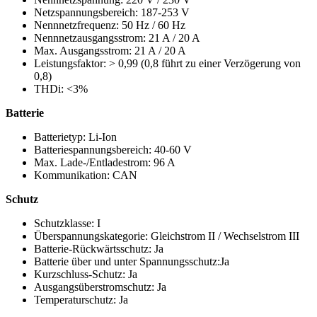
Netzspannungsbereich: 187-253 V
Nennnetzfrequenz: 50 Hz / 60 Hz
Nennnetzausgangsstrom: 21 A / 20 A
Max. Ausgangsstrom: 21 A / 20 A
Leistungsfaktor: > 0,99 (0,8 führt zu einer Verzögerung von
0,8)
THDi: <3%
Batterie
Batterietyp: Li-Ion
Batteriespannungsbereich: 40-60 V
Max. Lade-/Entladestrom: 96 A
Kommunikation: CAN
Schutz
Schutzklasse: I
Überspannungskategorie: Gleichstrom II / Wechselstrom III
Batterie-Rückwärtsschutz: Ja
Batterie über und unter Spannungsschutz:Ja
Kurzschluss-Schutz: Ja
Ausgangsüberstromschutz: Ja
Temperaturschutz: Ja