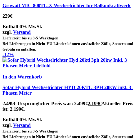
Growatt MIC 800TL-X Wechselrichter für Balkonkraftwerk
229
€
Enthält 0% MwSt.
zzgl.
Versand
Lieferzeit: bis zu 3-5 Werktagen
Bei Lieferungen in Nicht-EU-Länder können zusätzliche Zölle, Steuern und
Gebühren anfallen.
-12%
In den Warenkorb
Sofar Hybrid Wechselrichter HYD 20KTL-3PH 20kW inkl. 3-
Phasen Meter
2.499
€
Ursprünglicher Preis war: 2.499€
2.199
€
Aktueller Preis
ist: 2.199€.
Enthält 0% MwSt.
zzgl.
Versand
Lieferzeit: bis zu 3-5 Werktagen
Bei Lieferungen in Nicht-EU-Länder können zusätzliche Zölle, Steuern und