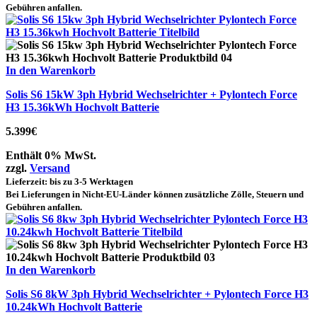
Gebühren anfallen.
In den Warenkorb
Solis S6 15kW 3ph Hybrid Wechselrichter + Pylontech Force
H3 15.36kWh Hochvolt Batterie
5.399
€
Enthält 0% MwSt.
zzgl.
Versand
Lieferzeit: bis zu 3-5 Werktagen
Bei Lieferungen in Nicht-EU-Länder können zusätzliche Zölle, Steuern und
Gebühren anfallen.
In den Warenkorb
Solis S6 8kW 3ph Hybrid Wechselrichter + Pylontech Force H3
10.24kWh Hochvolt Batterie