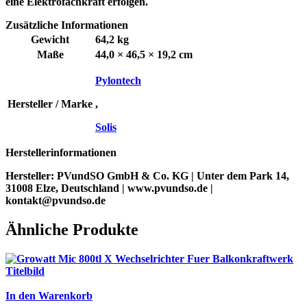
eine Elektrofachkraft erfolgen.
Zusätzliche Informationen
Gewicht
64,2 kg
Maße
44,0 × 46,5 × 19,2 cm
Pylontech
Hersteller / Marke
,
Solis
Herstellerinformationen
Hersteller:
PVundSO GmbH & Co. KG | Unter dem Park 14,
31008 Elze, Deutschland | www.pvundso.de |
kontakt@pvundso.de
Ähnliche Produkte
In den Warenkorb