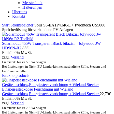
Messtechnik
Halterungen
Über uns
Kontakt
Start
Stromspeicher
Solis S6-EA1P4.6K-L + Pylontech US5000
Speicherlösung für vorhandene PV Anlagen
Solarmodul 455W Transparent Black bifazial – Jolywood JW-
HD96N-R2
85
€
Enthält 0% MwSt.
zzgl.
Versand
Lieferzeit: bis zu 5-8 Werktagen
Bei Lieferungen in Nicht-EU-Länder können zusätzliche Zölle, Steuern und
Gebühren anfallen.
Back to products
Einspeisesteckdose Feuchtraum mit Wieland
Geräteanschluss,Energiesteckvorrichtung + Wieland Stecker
22,79
€
Enthält 0% MwSt.
zzgl.
Versand
Lieferzeit: bis zu 2-3 Werktagen
Bei Lieferungen in Nicht-EU-Länder können zusätzliche Zölle, Steuern und