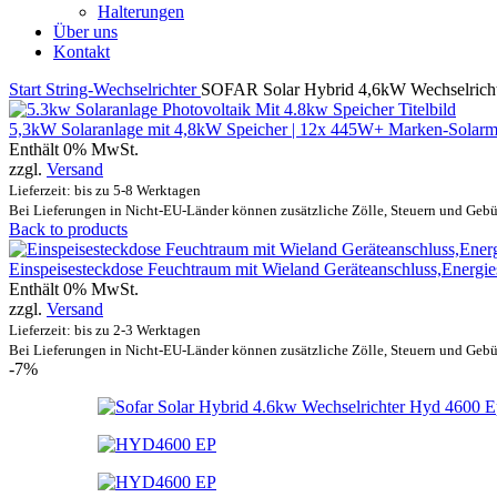
Halterungen
Über uns
Kontakt
Start
String-Wechselrichter
SOFAR Solar Hybrid 4,6kW Wechselrichte
5,3kW Solaranlage mit 4,8kW Speicher | 12x 445W+ Marken-Solarmo
Enthält 0% MwSt.
zzgl.
Versand
Lieferzeit: bis zu 5-8 Werktagen
Bei Lieferungen in Nicht-EU-Länder können zusätzliche Zölle, Steuern und Gebü
Back to products
Einspeisesteckdose Feuchtraum mit Wieland Geräteanschluss,Energie
Enthält 0% MwSt.
zzgl.
Versand
Lieferzeit: bis zu 2-3 Werktagen
Bei Lieferungen in Nicht-EU-Länder können zusätzliche Zölle, Steuern und Gebü
-7%