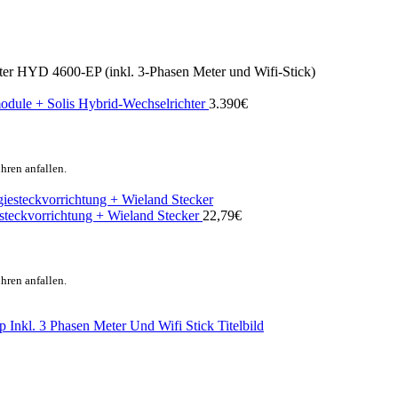
r HYD 4600-EP (inkl. 3-Phasen Meter und Wifi-Stick)
dule + Solis Hybrid-Wechselrichter
3.390
€
hren anfallen.
steckvorrichtung + Wieland Stecker
22,79
€
hren anfallen.