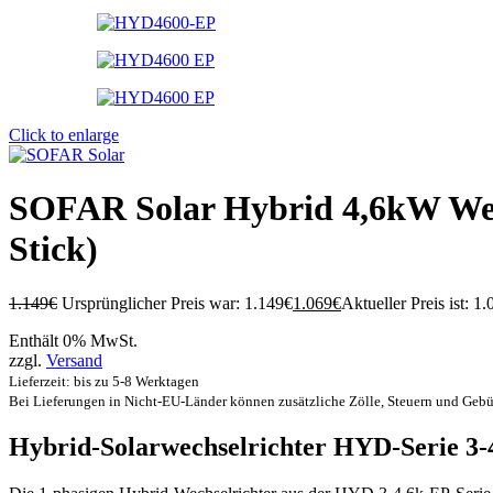
Click to enlarge
SOFAR Solar Hybrid 4,6kW Wech
Stick)
1.149
€
Ursprünglicher Preis war: 1.149€
1.069
€
Aktueller Preis ist: 1.
Enthält 0% MwSt.
zzgl.
Versand
Lieferzeit: bis zu 5-8 Werktagen
Bei Lieferungen in Nicht-EU-Länder können zusätzliche Zölle, Steuern und Gebü
Hybrid-Solarwechselrichter HYD-Serie 3