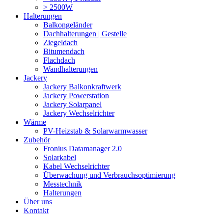
> 2500W
Halterungen
Balkongeländer
Dachhalterungen | Gestelle
Ziegeldach
Bitumendach
Flachdach
Wandhalterungen
Jackery
Jackery Balkonkraftwerk
Jackery Powerstation
Jackery Solarpanel
Jackery Wechselrichter
Wärme
PV-Heizstab & Solarwarmwasser
Zubehör
Fronius Datamanager 2.0
Solarkabel
Kabel Wechselrichter
Überwachung und Verbrauchsoptimierung
Messtechnik
Halterungen
Über uns
Kontakt