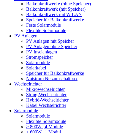
Balkonkraftwerke (ohne Speicher)
Balkonkraftwerk (mit Speicher)
Balkonkraftwerk mit W-LAN
Speicher für Balkonkraftwerke
Feste Solarmodule
Flexible Solarmodule
PV Anlagen
PV Anlagen mit Speicher
PV Anlagen ohne Speicher
PV Inselanlagen
Stromspeicher
Solarmodule
Solarkabel
Speicher für Balkonkraftwerke
Notstrom Netzumschaltbox
Wechselrichter
Mikrowechselrichter
String-Wechselrichter
Hybrid-Wechselrichter
Kabel Wechselrichter
Solarmodule
Solarmodule
Flexible Solarmodule
> 800W | 4 Module
< 600W | 1 Modul