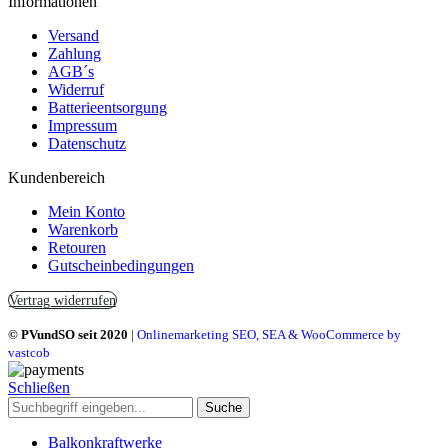
Informationen
Versand
Zahlung
AGB´s
Widerruf
Batterieentsorgung
Impressum
Datenschutz
Kundenbereich
Mein Konto
Warenkorb
Retouren
Gutscheinbedingungen
Vertrag widerrufen
© PVundSO seit 2020
|
Onlinemarketing SEO, SEA & WooCommerce by
vastcob
Schließen
Suche
Balkonkraftwerke