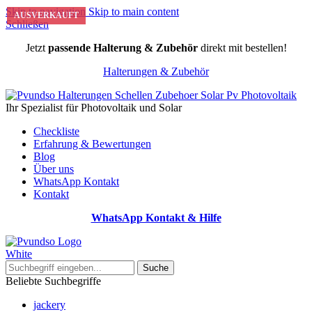
Skip to navigation
Skip to main content
AUSVERKAUFT
AUSVERKAUFT
Schließen
Jetzt
passende Halterung & Zubehör
direkt mit bestellen!
Halterungen & Zubehör
Ihr Spezialist für Photovoltaik und Solar
Checkliste
Erfahrung & Bewertungen
Blog
Über uns
WhatsApp Kontakt
Kontakt
WhatsApp Kontakt & Hilfe
Suche
Beliebte Suchbegriffe
jackery