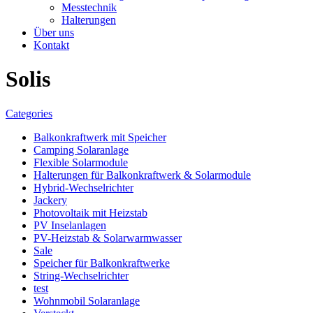
Messtechnik
Halterungen
Über uns
Kontakt
Solis
Categories
Balkonkraftwerk mit Speicher
Camping Solaranlage
Flexible Solarmodule
Halterungen für Balkonkraftwerk & Solarmodule
Hybrid-Wechselrichter
Jackery
Photovoltaik mit Heizstab
PV Inselanlagen
PV-Heizstab & Solarwarmwasser
Sale
Speicher für Balkonkraftwerke
String-Wechselrichter
test
Wohnmobil Solaranlage