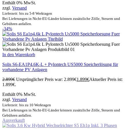
Enthält 0% MwSt.
zzgl.
Versand
Lieferzeit: bis zu 5-8 Werktagen
Bei Lieferungen in Nicht-EU-Länder können zusätzliche Zölle, Steuern und
Gebühren anfallen.
-34%
In den Warenkorb
Solis S6-EA1P4.6K-L + Pylontech US5000 Speicherlösung für
vorhandene PV Anlagen
2.899
€
Ursprünglicher Preis war: 2.899€
1.899
€
Aktueller Preis ist:
1.899€.
Enthält 0% MwSt.
zzgl.
Versand
Lieferzeit: bis zu 10 Werktagen
Bei Lieferungen in Nicht-EU-Länder können zusätzliche Zölle, Steuern und
Gebühren anfallen.
Ausverkauft