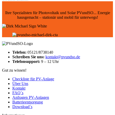
Ihre Spezialisten für Photovoltaik und Solar PVundSO... Energie
hausgemacht – stationär und mobil für unterwegs!
Telefon:
05121/8738140
Schreiben Sie uns:
kontakt@pvundso.de
Telefonsupport:
9 – 12 Uhr
Gut zu wissen!
Checkliste für PV-Anlage
Über Uns
Kontakt
FAQ´s
Anfragen PV-Anlagen
Batterieentsorgung
Download´s