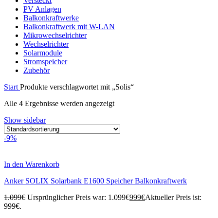
Versteckt
PV Anlagen
Balkonkraftwerke
Balkonkraftwerk mit W-LAN
Mikrowechselrichter
Wechselrichter
Solarmodule
Stromspeicher
Zubehör
Start
Produkte verschlagwortet mit „Solis“
Alle 4 Ergebnisse werden angezeigt
Show sidebar
-9%
In den Warenkorb
Anker SOLIX Solarbank E1600 Speicher Balkonkraftwerk
1.099
€
Ursprünglicher Preis war: 1.099€
999
€
Aktueller Preis ist:
999€.