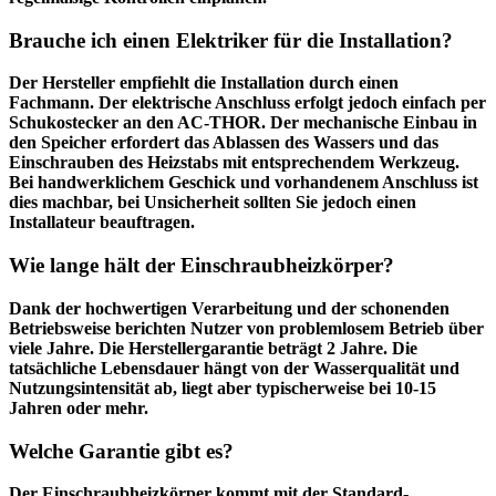
Brauche ich einen Elektriker für die Installation?
Der Hersteller empfiehlt die Installation durch einen
Fachmann. Der
elektrische Anschluss
erfolgt jedoch einfach per
Schukostecker an den AC-THOR. Der mechanische Einbau in
den Speicher erfordert das Ablassen des Wassers und das
Einschrauben des Heizstabs mit entsprechendem Werkzeug.
Bei handwerklichem Geschick und vorhandenem Anschluss ist
dies machbar, bei Unsicherheit sollten Sie jedoch einen
Installateur beauftragen.
Wie lange hält der Einschraubheizkörper?
Dank der hochwertigen Verarbeitung und der schonenden
Betriebsweise berichten Nutzer von
problemlosem Betrieb über
viele Jahre
. Die Herstellergarantie beträgt 2 Jahre. Die
tatsächliche Lebensdauer hängt von der Wasserqualität und
Nutzungsintensität ab, liegt aber typischerweise bei 10-15
Jahren oder mehr.
Welche Garantie gibt es?
Der Einschraubheizkörper kommt mit der
Standard-