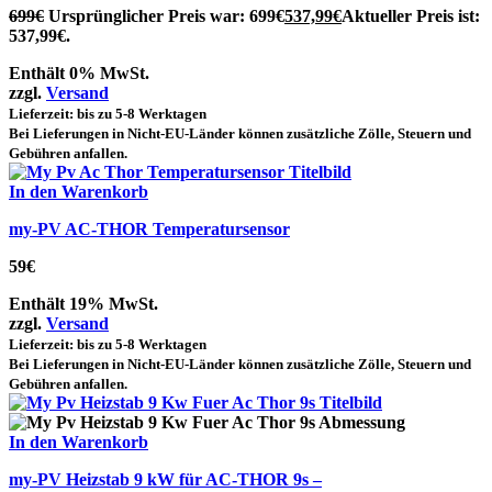
699
€
Ursprünglicher Preis war: 699€
537,99
€
Aktueller Preis ist:
537,99€.
Enthält 0% MwSt.
zzgl.
Versand
Lieferzeit: bis zu 5-8 Werktagen
Bei Lieferungen in Nicht-EU-Länder können zusätzliche Zölle, Steuern und
Gebühren anfallen.
In den Warenkorb
my-PV AC-THOR Temperatursensor
59
€
Enthält 19% MwSt.
zzgl.
Versand
Lieferzeit: bis zu 5-8 Werktagen
Bei Lieferungen in Nicht-EU-Länder können zusätzliche Zölle, Steuern und
Gebühren anfallen.
In den Warenkorb
my-PV Heizstab 9 kW für AC-THOR 9s –