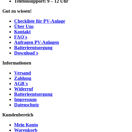
Telefonsupport:
9 – 12 Uhr
Gut zu wissen!
Checkliste für PV-Anlage
Über Uns
Kontakt
FAQ´s
Anfragen PV-Anlagen
Batterieentsorgung
Download´s
Informationen
Versand
Zahlung
AGB´s
Widerruf
Batterieentsorgung
Impressum
Datenschutz
Kundenbereich
Mein Konto
Warenkorb