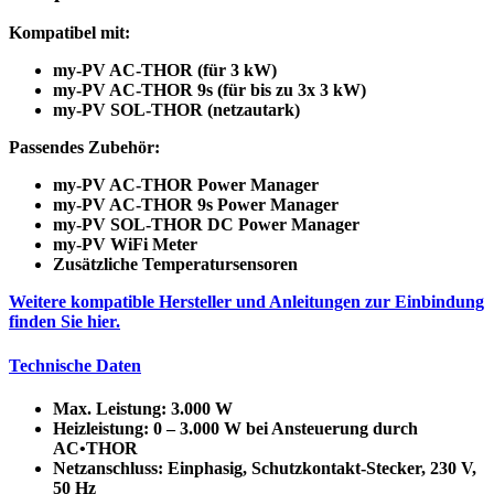
Kompatibel mit:
my-PV AC-THOR (für 3 kW)
my-PV AC-THOR 9s (für bis zu 3x 3 kW)
my-PV SOL-THOR (netzautark)
Passendes Zubehör:
my-PV AC-THOR Power Manager
my-PV AC-THOR 9s Power Manager
my-PV SOL-THOR DC Power Manager
my-PV WiFi Meter
Zusätzliche Temperatursensoren
Weitere kompatible Hersteller und Anleitungen zur Einbindung
finden Sie hier.
Technische Daten
Max. Leistung:
3.000 W
Heizleistung:
0 – 3.000 W bei Ansteuerung durch
AC•THOR
Netzanschluss:
Einphasig, Schutzkontakt-Stecker, 230 V,
50 Hz