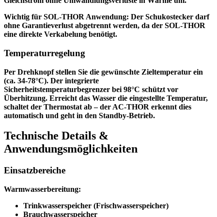
Gleichstrom ohne Umwandlungsverluste in Wärme um.
Wichtig für SOL-THOR Anwendung:
Der Schukostecker darf
ohne Garantieverlust abgetrennt werden, da der SOL-THOR
eine direkte Verkabelung benötigt.
Temperaturregelung
Per Drehknopf stellen Sie die gewünschte Zieltemperatur ein
(ca. 34-78°C). Der
integrierte
Sicherheitstemperaturbegrenzer
bei 98°C schützt vor
Überhitzung. Erreicht das Wasser die eingestellte Temperatur,
schaltet der Thermostat ab – der AC-THOR erkennt dies
automatisch und geht in den Standby-Betrieb.
Technische Details &
Anwendungsmöglichkeiten
Einsatzbereiche
Warmwasserbereitung:
Trinkwasserspeicher
(
Frischwasserspeicher)
Brauchwasserspeicher