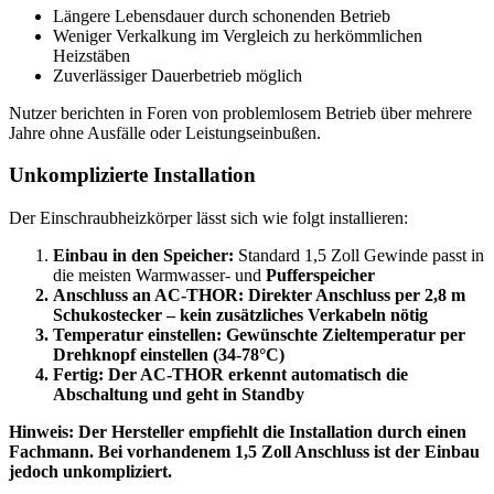
Längere Lebensdauer durch schonenden Betrieb
Weniger Verkalkung im Vergleich zu herkömmlichen
Heizstäben
Zuverlässiger Dauerbetrieb möglich
Nutzer berichten in Foren von problemlosem Betrieb über mehrere
Jahre ohne Ausfälle oder Leistungseinbußen.
Unkomplizierte Installation
Der Einschraubheizkörper lässt sich wie folgt installieren:
Einbau in den
Speicher
:
Standard 1,5 Zoll Gewinde passt in
die meisten Warmwasser- und
Pufferspeicher
Anschluss an AC-THOR:
Direkter Anschluss per 2,8 m
Schukostecker – kein zusätzliches Verkabeln nötig
Temperatur einstellen:
Gewünschte Zieltemperatur per
Drehknopf einstellen (34-78°C)
Fertig:
Der AC-THOR erkennt automatisch die
Abschaltung und geht in Standby
Hinweis:
Der Hersteller empfiehlt die Installation durch einen
Fachmann. Bei vorhandenem 1,5 Zoll Anschluss ist der Einbau
jedoch unkompliziert.