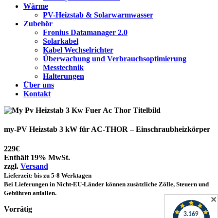
Wärme
PV-Heizstab & Solarwarmwasser
Zubehör
Fronius Datamanager 2.0
Solarkabel
Kabel Wechselrichter
Überwachung und Verbrauchsoptimierung
Messtechnik
Halterungen
Über uns
Kontakt
my-PV Heizstab 3 kW für AC-THOR – Einschraubheizkörper
229
€
Enthält 19% MwSt.
zzgl.
Versand
Lieferzeit: bis zu 5-8 Werktagen
Bei Lieferungen in Nicht-EU-Länder können zusätzliche Zölle, Steuern und
Gebühren anfallen.
✕
Vorrätig