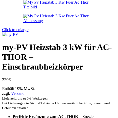
Click to enlarge
my-PV Heizstab 3 kW für AC-
THOR –
Einschraubheizkörper
229
€
Enthält 19% MwSt.
zzgl.
Versand
Lieferzeit: bis zu 5-8 Werktagen
Bei Lieferungen in Nicht-EU-Länder können zusätzliche Zölle, Steuern und
Gebühren anfallen.
Perfekte Ergänzung zum AC-THOR
– Speziell