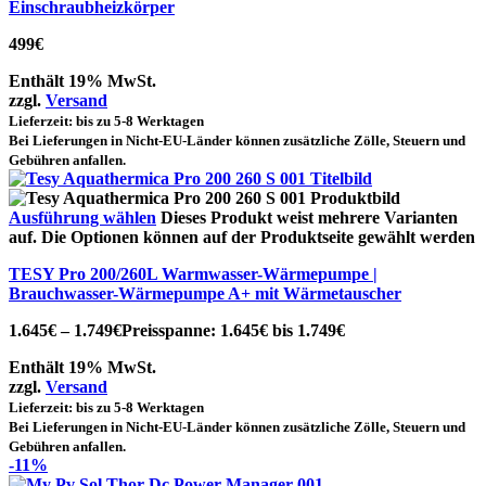
Einschraubheizkörper
499
€
Enthält 19% MwSt.
zzgl.
Versand
Lieferzeit: bis zu 5-8 Werktagen
Bei Lieferungen in Nicht-EU-Länder können zusätzliche Zölle, Steuern und
Gebühren anfallen.
Ausführung wählen
Dieses Produkt weist mehrere Varianten
auf. Die Optionen können auf der Produktseite gewählt werden
TESY Pro 200/260L Warmwasser-Wärmepumpe |
Brauchwasser-Wärmepumpe A+ mit Wärmetauscher
1.645
€
–
1.749
€
Preisspanne: 1.645€ bis 1.749€
Enthält 19% MwSt.
zzgl.
Versand
Lieferzeit: bis zu 5-8 Werktagen
Bei Lieferungen in Nicht-EU-Länder können zusätzliche Zölle, Steuern und
Gebühren anfallen.
-11%