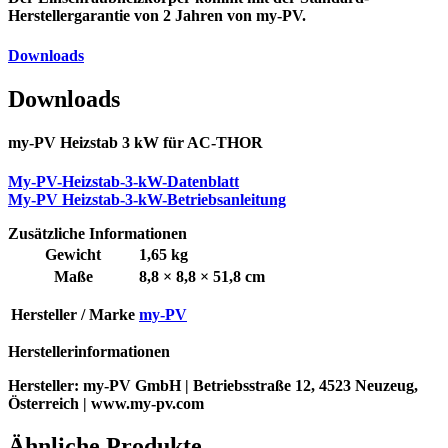
Herstellergarantie von 2 Jahren
von my-PV.
Downloads
Downloads
my-PV Heizstab 3 kW für AC-THOR
My-PV-Heizstab-3-kW-Datenblatt
My-PV Heizstab-3-kW-Betriebsanleitung
Zusätzliche Informationen
Gewicht
1,65 kg
Maße
8,8 × 8,8 × 51,8 cm
Hersteller / Marke
my-PV
Herstellerinformationen
Hersteller:
my-PV GmbH | Betriebsstraße 12, 4523 Neuzeug,
Österreich | www.my-pv.com
Ähnliche Produkte