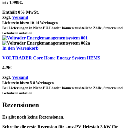
ist: 1.999€.
Enthält 0% MwSt.
zzgl.
Versand
Lieferzeit: bis zu 10-14 Werktagen
Bei Lieferungen in Nicht-EU-Länder können zusätzliche Zölle, Steuern und
Gebühren anfallen.
In den Warenkorb
VOLTRADER Core Home Energy System HEMS
429
€
zzgl.
Versand
Lieferzeit: bis zu 5-8 Werktagen
Bei Lieferungen in Nicht-EU-Länder können zusätzliche Zölle, Steuern und
Gebühren anfallen.
Rezensionen
Es gibt noch keine Rezensionen.
Schreibe die erste Rezension für „my-PV Heizstab 3 kW für