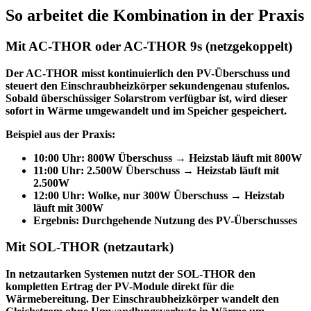
So arbeitet die Kombination in der Praxis
Mit AC-THOR oder AC-THOR 9s (netzgekoppelt)
Der AC-THOR misst kontinuierlich den PV-Überschuss und
steuert den Einschraubheizkörper
sekundengenau stufenlos
.
Sobald überschüssiger Solarstrom verfügbar ist, wird dieser
sofort in Wärme umgewandelt und im Speicher gespeichert.
Beispiel aus der Praxis:
10:00 Uhr: 800W Überschuss → Heizstab läuft mit 800W
11:00 Uhr: 2.500W Überschuss → Heizstab läuft mit
2.500W
12:00 Uhr: Wolke, nur 300W Überschuss → Heizstab
läuft mit 300W
Ergebnis: Durchgehende Nutzung des PV-Überschusses
Mit SOL-THOR (netzautark)
In netzautarken Systemen nutzt der SOL-THOR
den
kompletten Ertrag
der PV-Module direkt für die
Wärmebereitung. Der Einschraubheizkörper wandelt den