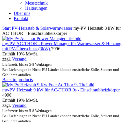
Messtechnik
Halterungen
Über uns
Kontakt
Start
PV-Heizstab & Solarwarmwasser
my-PV Heizstab 3 kW für
AC-THOR – Einschraubheizkörper
my-PV AC-THOR - Power Manager für Warmwasser & Heizung
mit PV-Überschuss (3kW)
799
€
Enthält 19% MwSt.
zzgl.
Versand
Lieferzeit: bis zu 5-8 Werktagen
Bei Lieferungen in Nicht-EU-Länder können zusätzliche Zölle, Steuern und
Gebühren anfallen.
Back to products
my-PV Heizstab 9 kW für AC-THOR 9s - Einschraubheizkörper
499
€
Enthält 19% MwSt.
zzgl.
Versand
Lieferzeit: bis zu 5-8 Werktagen
Bei Lieferungen in Nicht-EU-Länder können zusätzliche Zölle, Steuern und
Gebühren anfallen.