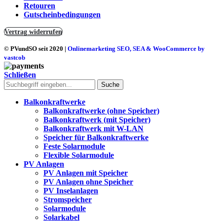
Retouren
Gutscheinbedingungen
Vertrag widerrufen
© PVundSO seit 2020
|
Onlinemarketing SEO, SEA & WooCommerce by
vastcob
Schließen
Suche
Balkonkraftwerke
Balkonkraftwerke (ohne Speicher)
Balkonkraftwerk (mit Speicher)
Balkonkraftwerk mit W-LAN
Speicher für Balkonkraftwerke
Feste Solarmodule
Flexible Solarmodule
PV Anlagen
PV Anlagen mit Speicher
PV Anlagen ohne Speicher
PV Inselanlagen
Stromspeicher
Solarmodule
Solarkabel