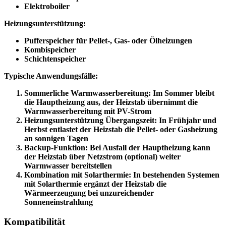
Elektroboiler
Heizungsunterstützung:
Pufferspeicher für Pellet-, Gas- oder Ölheizungen
Kombispeicher
Schichtenspeicher
Typische Anwendungsfälle:
Sommerliche Warmwasserbereitung:
Im Sommer bleibt
die Hauptheizung aus, der Heizstab übernimmt die
Warmwasserbereitung mit PV-Strom
Heizungsunterstützung Übergangszeit:
In Frühjahr und
Herbst entlastet der Heizstab die Pellet- oder Gasheizung
an sonnigen Tagen
Backup-Funktion:
Bei Ausfall der Hauptheizung kann
der Heizstab über Netzstrom (optional) weiter
Warmwasser bereitstellen
Kombination mit Solarthermie:
In bestehenden Systemen
mit Solarthermie ergänzt der Heizstab die
Wärmeerzeugung bei unzureichender
Sonneneinstrahlung
Kompatibilität