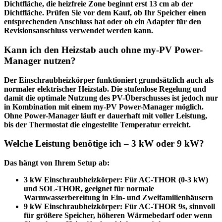
Dichtfläche, die heizfreie Zone beginnt erst 13 cm ab der
Dichtfläche. Prüfen Sie vor dem Kauf, ob Ihr Speicher einen
entsprechenden Anschluss hat oder ob ein Adapter für den
Revisionsanschluss verwendet werden kann.
Kann ich den Heizstab auch ohne my-PV Power-
Manager nutzen?
Der Einschraubheizkörper funktioniert grundsätzlich auch als
normaler elektrischer Heizstab. Die
stufenlose Regelung
und
damit die optimale Nutzung des PV-Überschusses ist jedoch nur
in Kombination mit einem my-PV Power-Manager möglich.
Ohne Power-Manager läuft er dauerhaft mit voller Leistung,
bis der Thermostat die eingestellte Temperatur erreicht.
Welche Leistung benötige ich – 3 kW oder 9 kW?
Das hängt von Ihrem Setup ab:
3 kW Einschraubheizkörper:
Für AC-THOR (0-3 kW)
und SOL-THOR, geeignet für normale
Warmwasserbereitung in Ein- und Zweifamilienhäusern
9 kW Einschraubheizkörper:
Für AC-THOR 9s, sinnvoll
für größere Speicher, höheren Wärmebedarf oder wenn