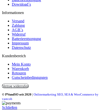
Download´s
Informationen
Versand
Zahlung
AGB´s
Widerruf
Batterieentsorgung
Impressum
Datenschutz
Kundenbereich
Mein Konto
Warenkorb
Retouren
Gutscheinbedingungen
Vertrag widerrufen
© PVundSO seit 2020
|
Onlinemarketing SEO, SEA & WooCommerce by
vastcob
Schließen