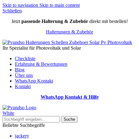
Skip to navigation
Skip to main content
Schließen
Jetzt
passende Halterung & Zubehör
direkt mit bestellen!
Halterungen & Zubehör
Ihr Spezialist für Photovoltaik und Solar
Checkliste
Erfahrung & Bewertungen
Blog
Über uns
WhatsApp Kontakt
Kontakt
WhatsApp Kontakt & Hilfe
Suche
Beliebte Suchbegriffe
jackery