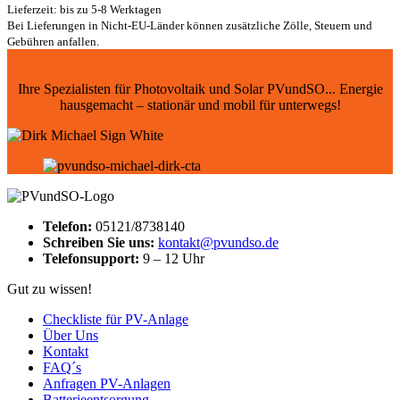
Lieferzeit: bis zu 5-8 Werktagen
Bei Lieferungen in Nicht-EU-Länder können zusätzliche Zölle, Steuern und
Gebühren anfallen.
Ihre Spezialisten für Photovoltaik und Solar PVundSO... Energie
hausgemacht – stationär und mobil für unterwegs!
Telefon:
05121/8738140
Schreiben Sie uns:
kontakt@pvundso.de
Telefonsupport:
9 – 12 Uhr
Gut zu wissen!
Checkliste für PV-Anlage
Über Uns
Kontakt
FAQ´s
Anfragen PV-Anlagen
Batterieentsorgung