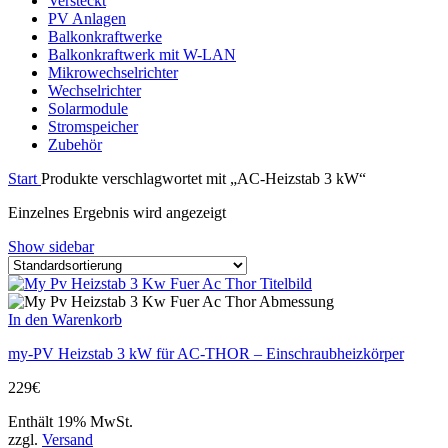
Versteckt
PV Anlagen
Balkonkraftwerke
Balkonkraftwerk mit W-LAN
Mikrowechselrichter
Wechselrichter
Solarmodule
Stromspeicher
Zubehör
Start
Produkte verschlagwortet mit „AC-Heizstab 3 kW“
Einzelnes Ergebnis wird angezeigt
Show sidebar
In den Warenkorb
my-PV Heizstab 3 kW für AC-THOR – Einschraubheizkörper
229
€
Enthält 19% MwSt.
zzgl.
Versand