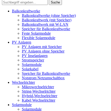
Suche
Balkonkraftwerke
Balkonkraftwerke (ohne Speicher)
Balkonkraftwerk (mit Speicher)
Balkonkraftwerk mit W-LAN
Speicher für Balkonkraftwerke
Feste Solarmodule
Flexible Solarmodule
PV Anlagen
PV Anlagen mit Speicher
PV Anlagen ohne Speicher
PV Inselanlagen
Stromspeicher
Solarmodule
Solarkabel
Speicher für Balkonkraftwerke
Notstrom Netzumschaltbox
Wechselrichter
Mikrowechselrichter
String-Wechselrichter
Hybrid-Wechselrichter
Kabel Wechselrichter
Solarmodule
Solarmodule