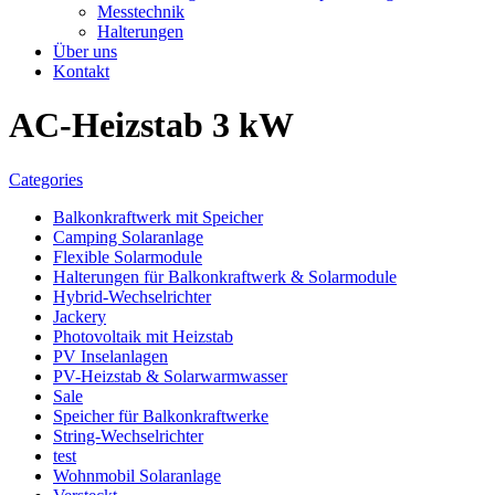
Messtechnik
Halterungen
Über uns
Kontakt
AC-Heizstab 3 kW
Categories
Balkonkraftwerk mit Speicher
Camping Solaranlage
Flexible Solarmodule
Halterungen für Balkonkraftwerk & Solarmodule
Hybrid-Wechselrichter
Jackery
Photovoltaik mit Heizstab
PV Inselanlagen
PV-Heizstab & Solarwarmwasser
Sale
Speicher für Balkonkraftwerke
String-Wechselrichter
test
Wohnmobil Solaranlage