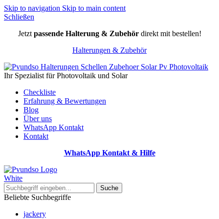
Skip to navigation
Skip to main content
Schließen
Jetzt
passende Halterung & Zubehör
direkt mit bestellen!
Halterungen & Zubehör
Ihr Spezialist für Photovoltaik und Solar
Checkliste
Erfahrung & Bewertungen
Blog
Über uns
WhatsApp Kontakt
Kontakt
WhatsApp Kontakt & Hilfe
Suche
Beliebte Suchbegriffe
jackery