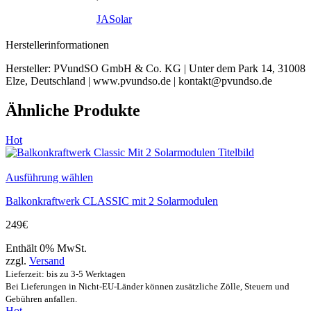
JASolar
Herstellerinformationen
Hersteller:
PVundSO GmbH & Co. KG | Unter dem Park 14, 31008
Elze, Deutschland | www.pvundso.de | kontakt@pvundso.de
Ähnliche Produkte
Hot
Ausführung wählen
Balkonkraftwerk CLASSIC mit 2 Solarmodulen
249
€
Enthält 0% MwSt.
zzgl.
Versand
Lieferzeit: bis zu 3-5 Werktagen
Bei Lieferungen in Nicht-EU-Länder können zusätzliche Zölle, Steuern und
Gebühren anfallen.
Hot