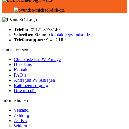
Telefon:
05121/8738140
Schreiben Sie uns:
kontakt@pvundso.de
Telefonsupport:
9 – 12 Uhr
Gut zu wissen!
Checkliste für PV-Anlage
Über Uns
Kontakt
FAQ´s
Anfragen PV-Anlagen
Batterieentsorgung
Download´s
Informationen
Versand
Zahlung
AGB´s
Widerruf