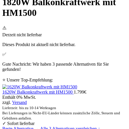
1820W Balkonkraftwerk mit
HM1500
⚠️
Derzeit nicht lieferbar
Dieses Produkt ist aktuell nicht lieferbar.
✅
Gute Nachricht: Wir haben 3 passende Alternativen für Sie
gefunden!
⭐ Unsere Top-Empfehlung:
1620W Balkonkraftwerk mit HM1500
1.799
€
Enthält 0% MwSt.
zzgl.
Versand
Lieferzeit: bis zu 10-14 Werktagen
Bei Lieferungen in Nicht-EU-Länder können zusätzliche Zölle, Steuern und
Gebühren anfallen.
✓ Sofort lieferbar
Beste Alternative →
Alle 3 Alternativen vergleichen ↓