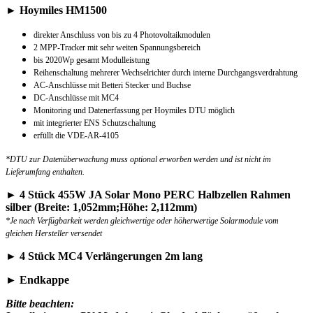
► Hoymiles HM1500
direkter Anschluss von bis zu 4 Photovoltaikmodulen
2 MPP-Tracker mit sehr weiten Spannungsbereich
bis 2020Wp gesamt Modulleistung
Reihenschaltung mehrerer Wechselrichter durch interne Durchgangsverdrahtung
AC-Anschlüsse mit Betteri Stecker und Buchse
DC-Anschlüsse mit MC4
Monitoring und Datenerfassung per Hoymiles DTU möglich
mit integrierter ENS Schutzschaltung
erfüllt die VDE-AR-4105
*DTU zur Datenüberwachung muss optional erworben werden und ist nicht im
Lieferumfang enthalten.
► 4 Stück 455W JA Solar Mono PERC Halbzellen Rahmen
silber (Breite: 1,052mm;Höhe: 2,112mm)
*Je nach Verfügbarkeit werden gleichwertige oder höherwertige Solarmodule vom
gleichen Hersteller versendet
► 4 Stück MC4 Verlängerungen 2m lang
► Endkappe
Bitte beachten: