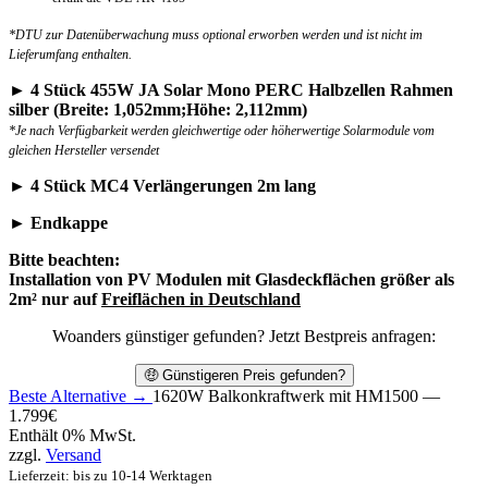
*DTU zur Datenüberwachung muss optional erworben werden und ist nicht im
Lieferumfang enthalten.
► 4 Stück 455W JA Solar Mono PERC Halbzellen Rahmen
silber (Breite: 1,052mm;Höhe: 2,112mm)
*Je nach Verfügbarkeit werden gleichwertige oder höherwertige Solarmodule vom
gleichen Hersteller versendet
► 4 Stück MC4 Verlängerungen 2m lang
► Endkappe
Bitte beachten:
Installation von PV Modulen mit
Glasdeckflächen größer als
2m²
nur auf
Freiflächen in Deutschland
Woanders günstiger gefunden? Jetzt Bestpreis anfragen:
🤑 Günstigeren Preis gefunden?
Beste Alternative →
1620W Balkonkraftwerk mit HM1500 —
1.799
€
Enthält 0% MwSt.
zzgl.
Versand
Lieferzeit: bis zu 10-14 Werktagen