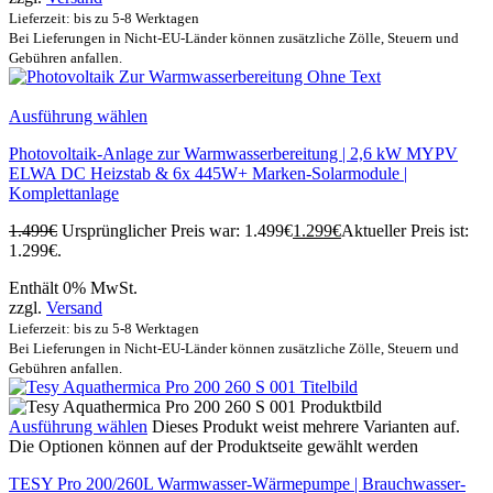
Lieferzeit: bis zu 5-8 Werktagen
Bei Lieferungen in Nicht-EU-Länder können zusätzliche Zölle, Steuern und
Gebühren anfallen.
Ausführung wählen
Photovoltaik-Anlage zur Warmwasserbereitung | 2,6 kW MYPV
ELWA DC Heizstab & 6x 445W+ Marken-Solarmodule |
Komplettanlage
1.499
€
Ursprünglicher Preis war: 1.499€
1.299
€
Aktueller Preis ist:
1.299€.
Enthält 0% MwSt.
zzgl.
Versand
Lieferzeit: bis zu 5-8 Werktagen
Bei Lieferungen in Nicht-EU-Länder können zusätzliche Zölle, Steuern und
Gebühren anfallen.
Ausführung wählen
Dieses Produkt weist mehrere Varianten auf.
Die Optionen können auf der Produktseite gewählt werden
TESY Pro 200/260L Warmwasser-Wärmepumpe | Brauchwasser-