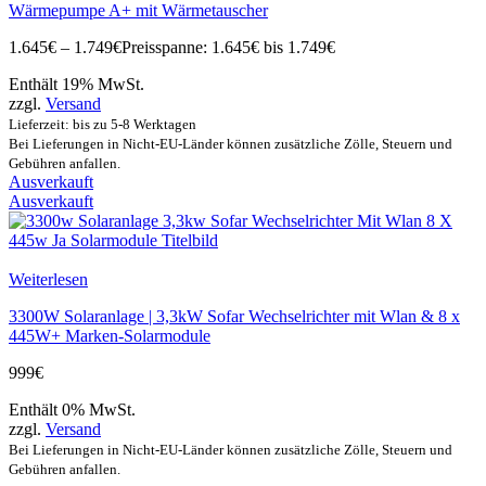
Wärmepumpe A+ mit Wärmetauscher
1.645
€
–
1.749
€
Preisspanne: 1.645€ bis 1.749€
Enthält 19% MwSt.
zzgl.
Versand
Lieferzeit: bis zu 5-8 Werktagen
Bei Lieferungen in Nicht-EU-Länder können zusätzliche Zölle, Steuern und
Gebühren anfallen.
Ausverkauft
Ausverkauft
Weiterlesen
3300W Solaranlage | 3,3kW Sofar Wechselrichter mit Wlan & 8 x
445W+ Marken-Solarmodule
999
€
Enthält 0% MwSt.
zzgl.
Versand
Bei Lieferungen in Nicht-EU-Länder können zusätzliche Zölle, Steuern und
Gebühren anfallen.