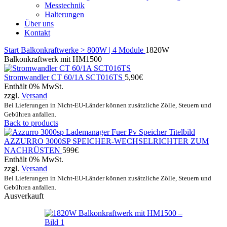
Messtechnik
Halterungen
Über uns
Kontakt
Start
Balkonkraftwerke
> 800W | 4 Module
1820W
Balkonkraftwerk mit HM1500
Stromwandler CT 60/1A SCT016TS
5,90
€
Enthält 0% MwSt.
zzgl.
Versand
Bei Lieferungen in Nicht-EU-Länder können zusätzliche Zölle, Steuern und
Gebühren anfallen.
Back to products
AZZURRO 3000SP SPEICHER-WECHSELRICHTER ZUM
NACHRÜSTEN
599
€
Enthält 0% MwSt.
zzgl.
Versand
Bei Lieferungen in Nicht-EU-Länder können zusätzliche Zölle, Steuern und
Gebühren anfallen.
Ausverkauft