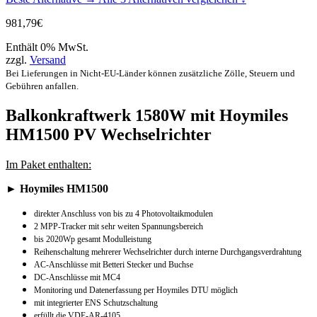
981,79
€
Enthält 0% MwSt.
zzgl.
Versand
Bei Lieferungen in Nicht-EU-Länder können zusätzliche Zölle, Steuern und
Gebühren anfallen.
Balkonkraftwerk 1580W mit Hoymiles
HM1500 PV Wechselrichter
Im Paket enthalten:
► Hoymiles HM1500
direkter Anschluss von bis zu 4 Photovoltaikmodulen
2 MPP-Tracker mit sehr weiten Spannungsbereich
bis 2020Wp gesamt Modulleistung
Reihenschaltung mehrerer Wechselrichter durch interne Durchgangsverdrahtung
AC-Anschlüsse mit Betteri Stecker und Buchse
DC-Anschlüsse mit MC4
Monitoring und Datenerfassung per Hoymiles DTU möglich
mit integrierter ENS Schutzschaltung
erfüllt die VDE-AR-4105