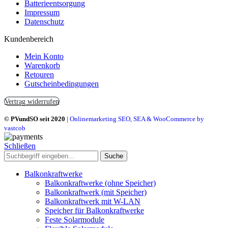
Batterieentsorgung
Impressum
Datenschutz
Kundenbereich
Mein Konto
Warenkorb
Retouren
Gutscheinbedingungen
Vertrag widerrufen
© PVundSO seit 2020
|
Onlinemarketing SEO, SEA & WooCommerce by
vastcob
Schließen
Suche
Balkonkraftwerke
Balkonkraftwerke (ohne Speicher)
Balkonkraftwerk (mit Speicher)
Balkonkraftwerk mit W-LAN
Speicher für Balkonkraftwerke
Feste Solarmodule