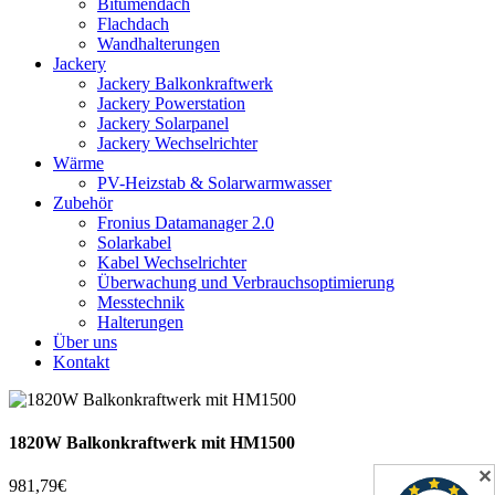
Bitumendach
Flachdach
Wandhalterungen
Jackery
Jackery Balkonkraftwerk
Jackery Powerstation
Jackery Solarpanel
Jackery Wechselrichter
Wärme
PV-Heizstab & Solarwarmwasser
Zubehör
Fronius Datamanager 2.0
Solarkabel
Kabel Wechselrichter
Überwachung und Verbrauchsoptimierung
Messtechnik
Halterungen
Über uns
Kontakt
1820W Balkonkraftwerk mit HM1500
✕
981,79
€