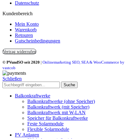
Datenschutz
Kundenbereich
Mein Konto
Warenkorb
Retouren
Gutscheinbedingungen
Vertrag widerrufen
© PVundSO seit 2020
|
Onlinemarketing SEO, SEA & WooCommerce by
vastcob
Schließen
Suche
Balkonkraftwerke
Balkonkraftwerke (ohne Speicher)
Balkonkraftwerk (mit Speicher)
Balkonkraftwerk mit W-LAN
Speicher für Balkonkraftwerke
Feste Solarmodule
Flexible Solarmodule
PV Anlagen