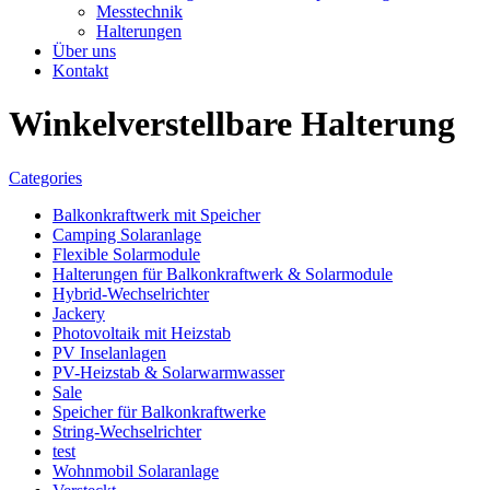
Messtechnik
Halterungen
Über uns
Kontakt
Winkelverstellbare Halterung
Categories
Balkonkraftwerk mit Speicher
Camping Solaranlage
Flexible Solarmodule
Halterungen für Balkonkraftwerk & Solarmodule
Hybrid-Wechselrichter
Jackery
Photovoltaik mit Heizstab
PV Inselanlagen
PV-Heizstab & Solarwarmwasser
Sale
Speicher für Balkonkraftwerke
String-Wechselrichter
test
Wohnmobil Solaranlage