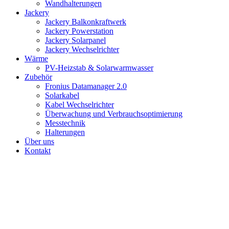
Wandhalterungen
Jackery
Jackery Balkonkraftwerk
Jackery Powerstation
Jackery Solarpanel
Jackery Wechselrichter
Wärme
PV-Heizstab & Solarwarmwasser
Zubehör
Fronius Datamanager 2.0
Solarkabel
Kabel Wechselrichter
Überwachung und Verbrauchsoptimierung
Messtechnik
Halterungen
Über uns
Kontakt