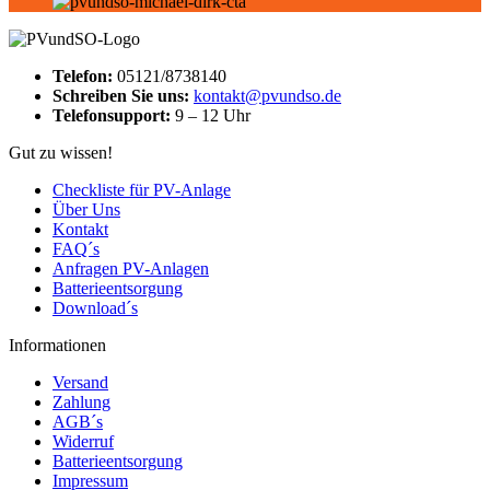
Telefon:
05121/8738140
Schreiben Sie uns:
kontakt@pvundso.de
Telefonsupport:
9 – 12 Uhr
Gut zu wissen!
Checkliste für PV-Anlage
Über Uns
Kontakt
FAQ´s
Anfragen PV-Anlagen
Batterieentsorgung
Download´s
Informationen
Versand
Zahlung
AGB´s
Widerruf
Batterieentsorgung
Impressum