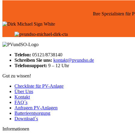
Ihre Spezialisten für
Telefon:
05121/8738140
Schreiben Sie uns:
kontakt@pvundso.de
Telefonsupport:
9 – 12 Uhr
Gut zu wissen!
Checkliste für PV-Anlage
Über Uns
Kontakt
FAQ´s
Anfragen PV-Anlagen
Batterieentsorgung
Download´s
Informationen