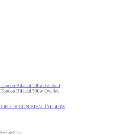
ER 210R TOPCON BIFACIAL 500W
hren anfallen.