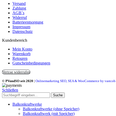
Versand
Zahlung
AGB´s
Widerruf
Batterieentsorgung
Impressum
Datenschutz
Kundenbereich
Mein Konto
Warenkorb
Retouren
Gutscheinbedingungen
Vertrag widerrufen
© PVundSO seit 2020
|
Onlinemarketing SEO, SEA & WooCommerce by vastcob
Schließen
Suche
Balkonkraftwerke
Balkonkraftwerke (ohne Speicher)
Balkonkraftwerk (mit Speicher)