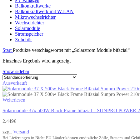
PV Anlagen
Balkonkraftwerke
Balkonkraftwerk mit W-LAN
Mikrowechselrichter
Wechselrichter
Solarmodule
Stromspeicher
Zubehör
Start
Produkte verschlagwortet mit „Solarstrom Module bifacial“
Einzelnes Ergebnis wird angezeigt
Show sidebar
Ausverkauft
Weiterlesen
Solarmodule 37x 500W Black Frame bifazial – SUNPRO POW
2.449
€
zzgl.
Versand
Bei Lieferungen in Nicht-EU-Länder können zusätzliche Zölle, Steuern und Gebü