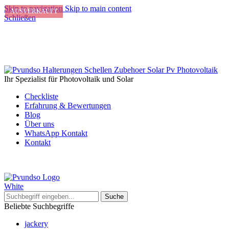
Skip to navigation
Skip to main content
AUSVERKAUFT
Schließen
Ihr Spezialist für Photovoltaik und Solar
Checkliste
Erfahrung & Bewertungen
Blog
Über uns
WhatsApp Kontakt
Kontakt
Suche
Beliebte Suchbegriffe
jackery