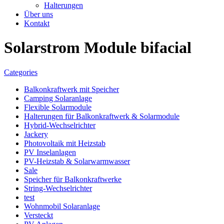
Halterungen
Über uns
Kontakt
Solarstrom Module bifacial
Categories
Balkonkraftwerk mit Speicher
Camping Solaranlage
Flexible Solarmodule
Halterungen für Balkonkraftwerk & Solarmodule
Hybrid-Wechselrichter
Jackery
Photovoltaik mit Heizstab
PV Inselanlagen
PV-Heizstab & Solarwarmwasser
Sale
Speicher für Balkonkraftwerke
String-Wechselrichter
test
Wohnmobil Solaranlage
Versteckt