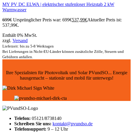
MY PV DC ELWA | elektrischer stufenloser Heizstab 2 kW
Warmwasser
699
€
Ursprünglicher Preis war: 699€
537,99
€
Aktueller Preis ist:
537,99€.
Enthält 0% MwSt.
zzgl.
Versand
Lieferzeit: bis zu 5-8 Werktagen
Bei Lieferungen in Nicht-EU-Länder können zusätzliche Zölle, Steuern und
Gebühren anfallen.
Ihre Spezialisten für Photovoltaik und Solar PVundSO... Energie
hausgemacht – stationär und mobil für unterwegs!
Telefon:
05121/8738140
Schreiben Sie uns:
kontakt@pvundso.de
Telefonsupport:
9 – 12 Uhr