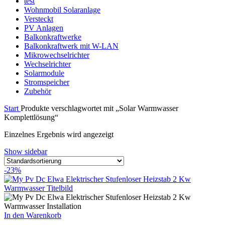
test
Wohnmobil Solaranlage
Versteckt
PV Anlagen
Balkonkraftwerke
Balkonkraftwerk mit W-LAN
Mikrowechselrichter
Wechselrichter
Solarmodule
Stromspeicher
Zubehör
Start
Produkte verschlagwortet mit „Solar Warmwasser
Komplettlösung“
Einzelnes Ergebnis wird angezeigt
Show sidebar
-23%
In den Warenkorb