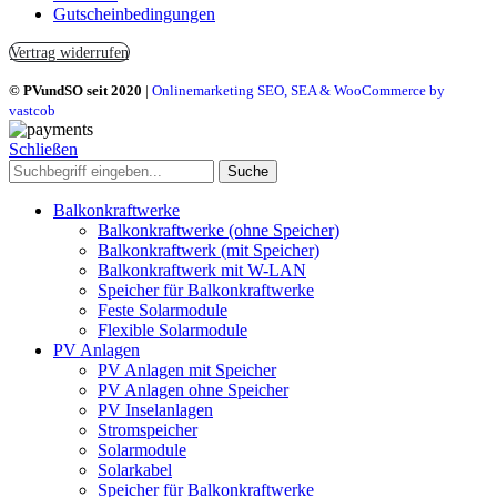
Gutscheinbedingungen
Vertrag widerrufen
© PVundSO seit 2020
|
Onlinemarketing SEO, SEA & WooCommerce by
vastcob
Schließen
Suche
Balkonkraftwerke
Balkonkraftwerke (ohne Speicher)
Balkonkraftwerk (mit Speicher)
Balkonkraftwerk mit W-LAN
Speicher für Balkonkraftwerke
Feste Solarmodule
Flexible Solarmodule
PV Anlagen
PV Anlagen mit Speicher
PV Anlagen ohne Speicher
PV Inselanlagen
Stromspeicher
Solarmodule
Solarkabel
Speicher für Balkonkraftwerke