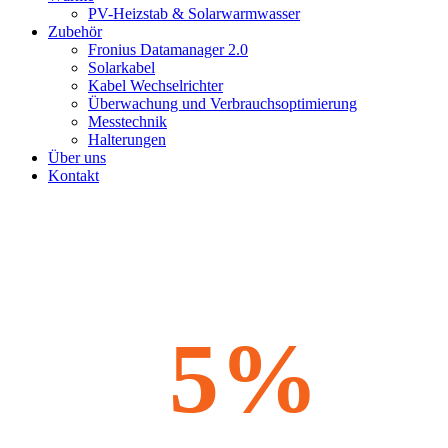
PV-Heizstab & Solarwarmwasser
Zubehör
Fronius Datamanager 2.0
Solarkabel
Kabel Wechselrichter
Überwachung und Verbrauchsoptimierung
Messtechnik
Halterungen
Über uns
Kontakt
5%