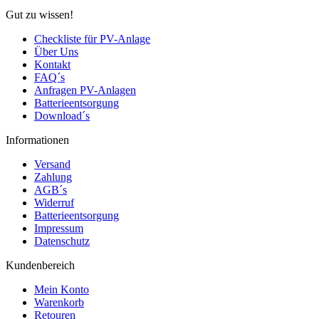
Gut zu wissen!
Checkliste für PV-Anlage
Über Uns
Kontakt
FAQ´s
Anfragen PV-Anlagen
Batterieentsorgung
Download´s
Informationen
Versand
Zahlung
AGB´s
Widerruf
Batterieentsorgung
Impressum
Datenschutz
Kundenbereich
Mein Konto
Warenkorb
Retouren