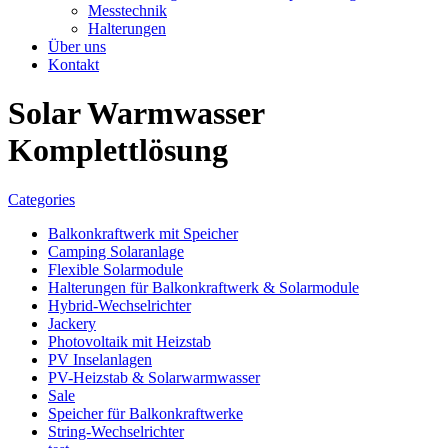
Messtechnik
Halterungen
Über uns
Kontakt
Solar Warmwasser
Komplettlösung
Categories
Balkonkraftwerk mit Speicher
Camping Solaranlage
Flexible Solarmodule
Halterungen für Balkonkraftwerk & Solarmodule
Hybrid-Wechselrichter
Jackery
Photovoltaik mit Heizstab
PV Inselanlagen
PV-Heizstab & Solarwarmwasser
Sale
Speicher für Balkonkraftwerke
String-Wechselrichter