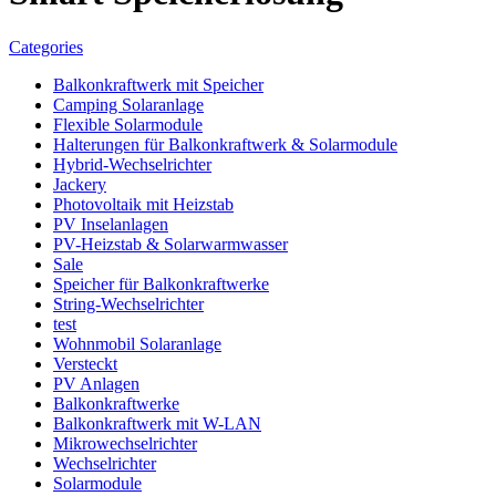
Categories
Balkonkraftwerk mit Speicher
Camping Solaranlage
Flexible Solarmodule
Halterungen für Balkonkraftwerk & Solarmodule
Hybrid-Wechselrichter
Jackery
Photovoltaik mit Heizstab
PV Inselanlagen
PV-Heizstab & Solarwarmwasser
Sale
Speicher für Balkonkraftwerke
String-Wechselrichter
test
Wohnmobil Solaranlage
Versteckt
PV Anlagen
Balkonkraftwerke
Balkonkraftwerk mit W-LAN
Mikrowechselrichter
Wechselrichter
Solarmodule