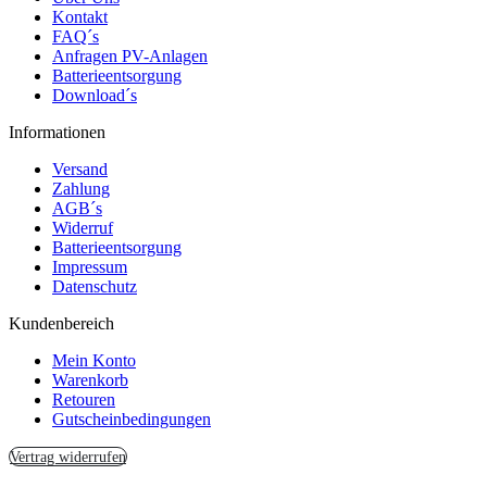
Kontakt
FAQ´s
Anfragen PV-Anlagen
Batterieentsorgung
Download´s
Informationen
Versand
Zahlung
AGB´s
Widerruf
Batterieentsorgung
Impressum
Datenschutz
Kundenbereich
Mein Konto
Warenkorb
Retouren
Gutscheinbedingungen
Vertrag widerrufen