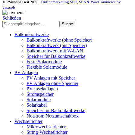
© PVundSO seit 2020
|
Onlinemarketing SEO, SEA & WooCommerce by
vastcob
Schließen
Suche
Balkonkraftwerke
Balkonkraftwerke (ohne Speicher)
Balkonkraftwerk (mit Speicher)
Balkonkraftwerk mit W-LAN
Speicher für Balkonkraftwerke
Feste Solarmodule
Flexible Solarmodule
PV Anlagen
PV Anlagen mit Speicher
PV Anlagen ohne Speicher
PV Inselanlagen
Stromspeicher
Solarmodule
Solarkabel
Speicher für Balkonkraftwerke
Notstrom Netzumschaltbox
Wechselrichter
Mikrowechselrichter
String-Wechselrichter