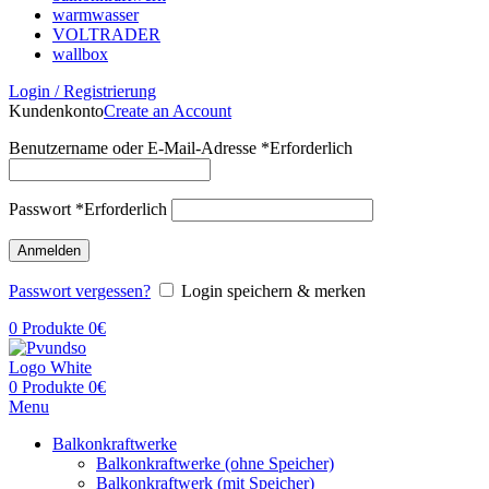
warmwasser
VOLTRADER
wallbox
Login / Registrierung
Kundenkonto
Create an Account
Benutzername oder E-Mail-Adresse
*
Erforderlich
Passwort
*
Erforderlich
Anmelden
Passwort vergessen?
Login speichern & merken
0
Produkte
0
€
0
Produkte
0
€
Menu
Balkonkraftwerke
Balkonkraftwerke (ohne Speicher)
Balkonkraftwerk (mit Speicher)