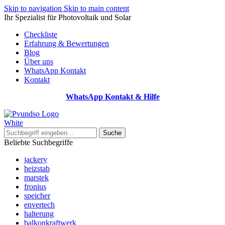
Skip to navigation
Skip to main content
Ihr Spezialist für Photovoltaik und Solar
Checkliste
Erfahrung & Bewertungen
Blog
Über uns
WhatsApp Kontakt
Kontakt
WhatsApp Kontakt & Hilfe
Suche
Beliebte Suchbegriffe
jackery
heizstab
marstek
fronius
speicher
envertech
halterung
balkonkraftwerk