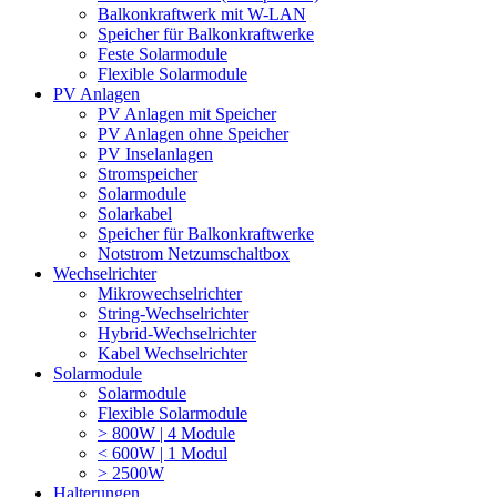
Balkonkraftwerk mit W-LAN
Speicher für Balkonkraftwerke
Feste Solarmodule
Flexible Solarmodule
PV Anlagen
PV Anlagen mit Speicher
PV Anlagen ohne Speicher
PV Inselanlagen
Stromspeicher
Solarmodule
Solarkabel
Speicher für Balkonkraftwerke
Notstrom Netzumschaltbox
Wechselrichter
Mikrowechselrichter
String-Wechselrichter
Hybrid-Wechselrichter
Kabel Wechselrichter
Solarmodule
Solarmodule
Flexible Solarmodule
> 800W | 4 Module
< 600W | 1 Modul
> 2500W
Halterungen