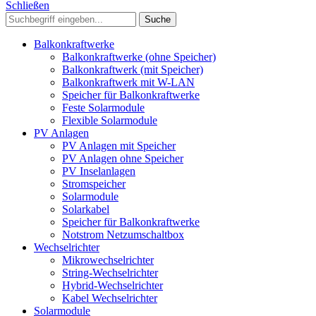
Schließen
Suche
Balkonkraftwerke
Balkonkraftwerke (ohne Speicher)
Balkonkraftwerk (mit Speicher)
Balkonkraftwerk mit W-LAN
Speicher für Balkonkraftwerke
Feste Solarmodule
Flexible Solarmodule
PV Anlagen
PV Anlagen mit Speicher
PV Anlagen ohne Speicher
PV Inselanlagen
Stromspeicher
Solarmodule
Solarkabel
Speicher für Balkonkraftwerke
Notstrom Netzumschaltbox
Wechselrichter
Mikrowechselrichter
String-Wechselrichter
Hybrid-Wechselrichter
Kabel Wechselrichter
Solarmodule