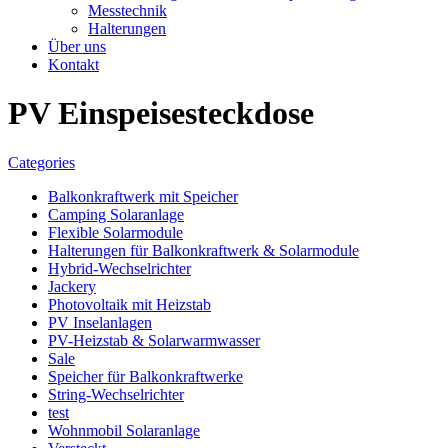
Messtechnik
Halterungen
Über uns
Kontakt
PV Einspeisesteckdose
Categories
Balkonkraftwerk mit Speicher
Camping Solaranlage
Flexible Solarmodule
Halterungen für Balkonkraftwerk & Solarmodule
Hybrid-Wechselrichter
Jackery
Photovoltaik mit Heizstab
PV Inselanlagen
PV-Heizstab & Solarwarmwasser
Sale
Speicher für Balkonkraftwerke
String-Wechselrichter
test
Wohnmobil Solaranlage