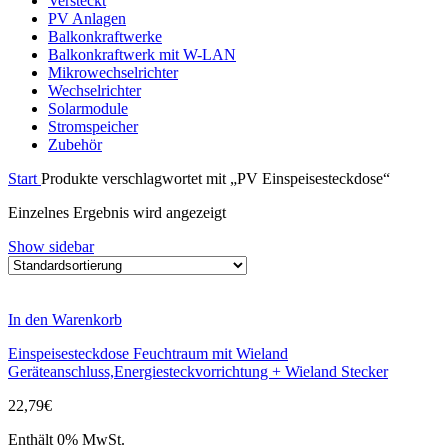
Versteckt
PV Anlagen
Balkonkraftwerke
Balkonkraftwerk mit W-LAN
Mikrowechselrichter
Wechselrichter
Solarmodule
Stromspeicher
Zubehör
Start
Produkte verschlagwortet mit „PV Einspeisesteckdose“
Einzelnes Ergebnis wird angezeigt
Show sidebar
In den Warenkorb
Einspeisesteckdose Feuchtraum mit Wieland
Geräteanschluss,Energiesteckvorrichtung + Wieland Stecker
22,79
€
Enthält 0% MwSt.