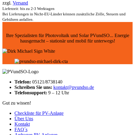
zzgl.
Versand
Lieferzeit: bis zu 2-3 Werktagen
Bei Lieferungen in Nicht-EU-Länder können zusätzliche Zölle, Steuern und
Gebühren anfallen.
Ihre Spezialisten für Photovoltaik und Solar PVundSO... Energie
hausgemacht – stationär und mobil für unterwegs!
Telefon:
05121/8738140
Schreiben Sie uns:
kontakt@pvundso.de
Telefonsupport:
9 – 12 Uhr
Gut zu wissen!
Checkliste für PV-Anlage
Über Uns
Kontakt
FAQ´s
Anfragen PV-Anlagen