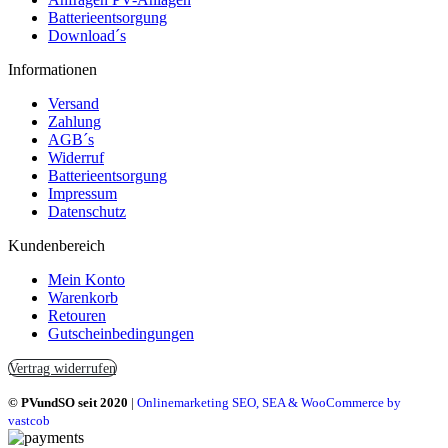
Batterieentsorgung
Download´s
Informationen
Versand
Zahlung
AGB´s
Widerruf
Batterieentsorgung
Impressum
Datenschutz
Kundenbereich
Mein Konto
Warenkorb
Retouren
Gutscheinbedingungen
Vertrag widerrufen
© PVundSO seit 2020
|
Onlinemarketing SEO, SEA & WooCommerce by
vastcob