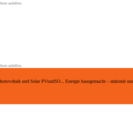
hren anfallen.
hren anfallen.
 Photovoltaik und Solar PVundSO... Energie hausgemacht – stationär un