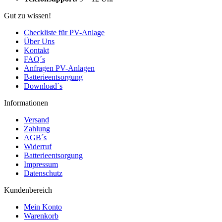
Gut zu wissen!
Checkliste für PV-Anlage
Über Uns
Kontakt
FAQ´s
Anfragen PV-Anlagen
Batterieentsorgung
Download´s
Informationen
Versand
Zahlung
AGB´s
Widerruf
Batterieentsorgung
Impressum
Datenschutz
Kundenbereich
Mein Konto
Warenkorb