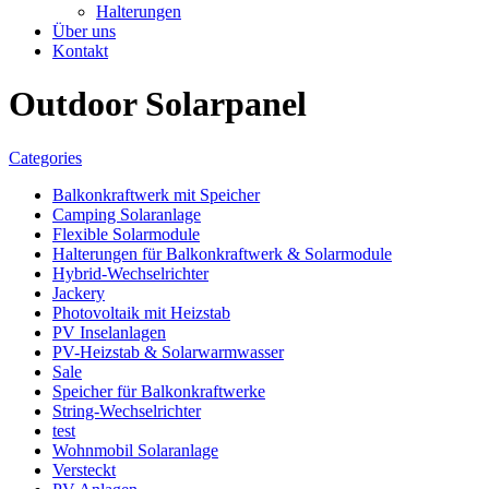
Halterungen
Über uns
Kontakt
Outdoor Solarpanel
Categories
Balkonkraftwerk mit Speicher
Camping Solaranlage
Flexible Solarmodule
Halterungen für Balkonkraftwerk & Solarmodule
Hybrid-Wechselrichter
Jackery
Photovoltaik mit Heizstab
PV Inselanlagen
PV-Heizstab & Solarwarmwasser
Sale
Speicher für Balkonkraftwerke
String-Wechselrichter
test
Wohnmobil Solaranlage
Versteckt