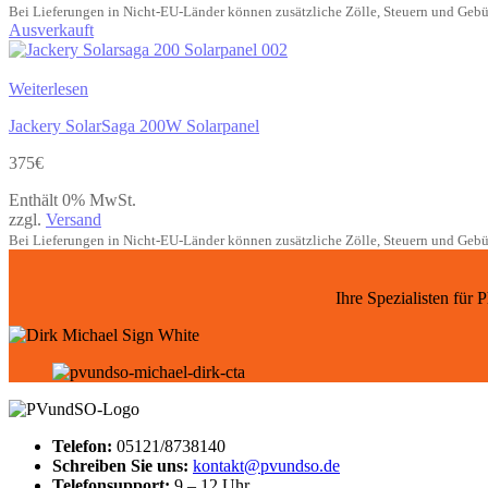
Bei Lieferungen in Nicht-EU-Länder können zusätzliche Zölle, Steuern und Gebü
Ausverkauft
Weiterlesen
Jackery SolarSaga 200W Solarpanel
375
€
Enthält 0% MwSt.
zzgl.
Versand
Bei Lieferungen in Nicht-EU-Länder können zusätzliche Zölle, Steuern und Gebü
Ihre Spezialisten für
Telefon:
05121/8738140
Schreiben Sie uns:
kontakt@pvundso.de
Telefonsupport:
9 – 12 Uhr