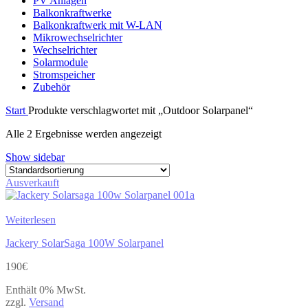
PV Anlagen
Balkonkraftwerke
Balkonkraftwerk mit W-LAN
Mikrowechselrichter
Wechselrichter
Solarmodule
Stromspeicher
Zubehör
Start
Produkte verschlagwortet mit „Outdoor Solarpanel“
Alle 2 Ergebnisse werden angezeigt
Show sidebar
Ausverkauft
Weiterlesen
Jackery SolarSaga 100W Solarpanel
190
€
Enthält 0% MwSt.
zzgl.
Versand