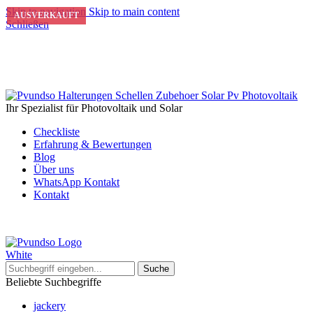
Skip to navigation
Skip to main content
AUSVERKAUFT
AUSVERKAUFT
Schließen
Ihr Spezialist für Photovoltaik und Solar
Checkliste
Erfahrung & Bewertungen
Blog
Über uns
WhatsApp Kontakt
Kontakt
Suche
Beliebte Suchbegriffe
jackery