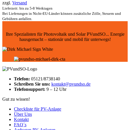
zzgl.
Versand
Lieferzeit: bis zu 5-8 Werktagen
Bei Lieferungen in Nicht-EU-Länder können zusätzliche Zölle, Steuern und
Gebühren anfallen.
Ihre Spezialisten für Photovoltaik und Solar PVundSO... Energie
hausgemacht – stationär und mobil für unterwegs!
Telefon:
05121/8738140
Schreiben Sie uns:
kontakt@pvundso.de
Telefonsupport:
9 – 12 Uhr
Gut zu wissen!
Checkliste für PV-Anlage
Über Uns
Kontakt
FAQ´s
Anfragen PV-Anlagen