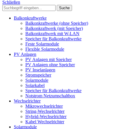
Schließen
Suche
Balkonkraftwerke
Balkonkraftwerke (ohne Speicher)
Balkonkraftwerk (mit Speicher)
Balkonkraftwerk mit W-LAN
Speicher für Balkonkraftwerke
Feste Solarmodule
Flexible Solarmodule
PV Anlagen
PV Anlagen mit Speicher
PV Anlagen ohne Speicher
PV Inselanlagen
Stromspeicher
Solarmodule
Solarkabel
Speicher für Balkonkraftwerke
Notstrom Netzumschaltbox
Wechselrichter
Mikrowechselrichter
String-Wechselrichter
Hybrid-Wechselrichter
Kabel Wechselrichter
Solarmodule