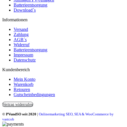
Batterieentsorgung
Download´s
Informationen
Versand
Zahlung
AGB´s
Widerruf
Batterieentsorgung
Impressum
Datenschutz
Kundenbereich
Mein Konto
Warenkorb
Retouren
Gutscheinbedingungen
Vertrag widerrufen
© PVundSO seit 2020
|
Onlinemarketing SEO, SEA & WooCommerce by
vastcob