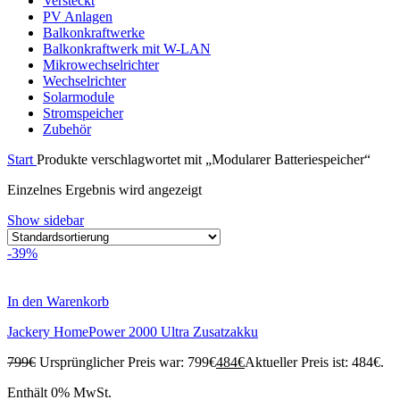
Versteckt
PV Anlagen
Balkonkraftwerke
Balkonkraftwerk mit W-LAN
Mikrowechselrichter
Wechselrichter
Solarmodule
Stromspeicher
Zubehör
Start
Produkte verschlagwortet mit „Modularer Batteriespeicher“
Einzelnes Ergebnis wird angezeigt
Show sidebar
-39%
In den Warenkorb
Jackery HomePower 2000 Ultra Zusatzakku
799
€
Ursprünglicher Preis war: 799€
484
€
Aktueller Preis ist: 484€.
Enthält 0% MwSt.