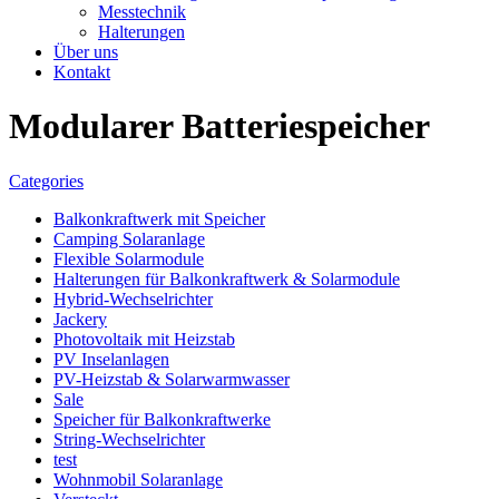
Messtechnik
Halterungen
Über uns
Kontakt
Modularer Batteriespeicher
Categories
Balkonkraftwerk mit Speicher
Camping Solaranlage
Flexible Solarmodule
Halterungen für Balkonkraftwerk & Solarmodule
Hybrid-Wechselrichter
Jackery
Photovoltaik mit Heizstab
PV Inselanlagen
PV-Heizstab & Solarwarmwasser
Sale
Speicher für Balkonkraftwerke
String-Wechselrichter
test
Wohnmobil Solaranlage