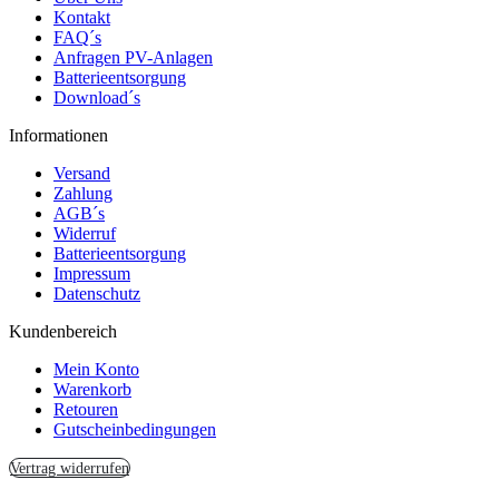
Kontakt
FAQ´s
Anfragen PV-Anlagen
Batterieentsorgung
Download´s
Informationen
Versand
Zahlung
AGB´s
Widerruf
Batterieentsorgung
Impressum
Datenschutz
Kundenbereich
Mein Konto
Warenkorb
Retouren
Gutscheinbedingungen
Vertrag widerrufen