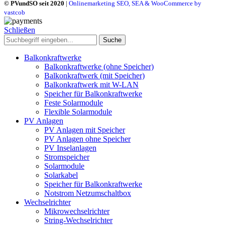
© PVundSO seit 2020
|
Onlinemarketing SEO, SEA & WooCommerce by
vastcob
Schließen
Suche
Balkonkraftwerke
Balkonkraftwerke (ohne Speicher)
Balkonkraftwerk (mit Speicher)
Balkonkraftwerk mit W-LAN
Speicher für Balkonkraftwerke
Feste Solarmodule
Flexible Solarmodule
PV Anlagen
PV Anlagen mit Speicher
PV Anlagen ohne Speicher
PV Inselanlagen
Stromspeicher
Solarmodule
Solarkabel
Speicher für Balkonkraftwerke
Notstrom Netzumschaltbox
Wechselrichter
Mikrowechselrichter
String-Wechselrichter