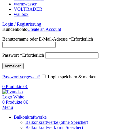
warmwasser
VOLTRADER
wallbox
Login / Registrierung
Kundenkonto
Create an Account
Benutzername oder E-Mail-Adresse
*
Erforderlich
Passwort
*
Erforderlich
Anmelden
Passwort vergessen?
Login speichern & merken
0
Produkte
0
€
0
Produkte
0
€
Menu
Balkonkraftwerke
Balkonkraftwerke (ohne Speicher)
Balkonkraftwerk (mit Speicher)