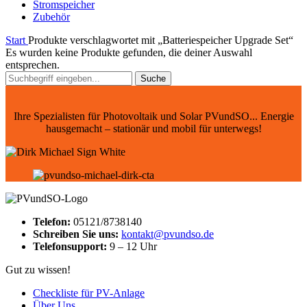
Stromspeicher
Zubehör
Start
Produkte verschlagwortet mit „Batteriespeicher Upgrade Set“
Es wurden keine Produkte gefunden, die deiner Auswahl
entsprechen.
Suche
Ihre Spezialisten für Photovoltaik und Solar PVundSO... Energie
hausgemacht – stationär und mobil für unterwegs!
Telefon:
05121/8738140
Schreiben Sie uns:
kontakt@pvundso.de
Telefonsupport:
9 – 12 Uhr
Gut zu wissen!
Checkliste für PV-Anlage
Über Uns