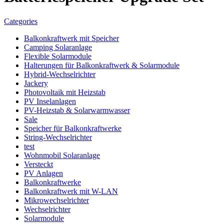
Categories
Balkonkraftwerk mit Speicher
Camping Solaranlage
Flexible Solarmodule
Halterungen für Balkonkraftwerk & Solarmodule
Hybrid-Wechselrichter
Jackery
Photovoltaik mit Heizstab
PV Inselanlagen
PV-Heizstab & Solarwarmwasser
Sale
Speicher für Balkonkraftwerke
String-Wechselrichter
test
Wohnmobil Solaranlage
Versteckt
PV Anlagen
Balkonkraftwerke
Balkonkraftwerk mit W-LAN
Mikrowechselrichter
Wechselrichter
Solarmodule