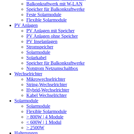
Balkonkraftwerk mit W-LAN
Speicher für Balkonkraftwerke
Feste Solarmodule
Flexible Solarmodule
PV Anlagen
PV Anlagen mit Speicher
PV Anlagen ohne Speicher
PV Inselanlagen
Stromspeicher
Solarmodule
Solarkabel
Speicher für Balkonkraftwerke
Notstrom Netzumschaltbox
Wechselrichter
Mikrowechselrichter
String-Wechselrichter
Hybrid-Wechselrichter
Kabel Wechselrichter
Solarmodule
Solarmodule
Flexible Solarmodule
> 800W | 4 Module
< 600W | 1 Modul
> 2500W
Halterungen