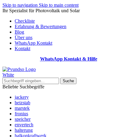
Skip to navigation
Skip to main content
Ihr Spezialist für Photovoltaik und Solar
Checkliste
Erfahrung & Bewertungen
Blog
Über uns
WhatsApp Kontakt
Kontakt
WhatsApp Kontakt & Hilfe
Suche
Beliebte Suchbegriffe
jackery
heizstab
marstek
fronius
speicher
envertech
halterung
balkonkraftwerk