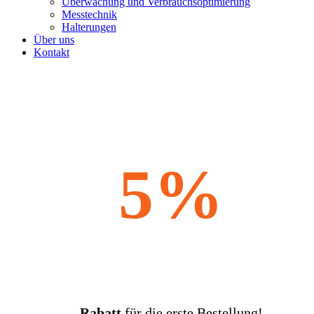
Überwachung und Verbrauchsoptimierung
Messtechnik
Halterungen
Über uns
Kontakt
5%
Rabatt
für die erste Bestellung!