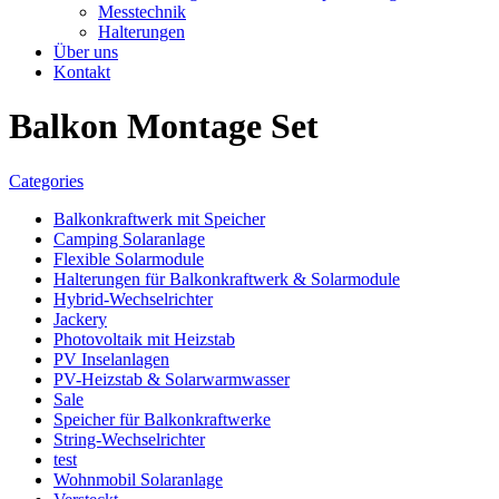
Messtechnik
Halterungen
Über uns
Kontakt
Balkon Montage Set
Categories
Balkonkraftwerk mit Speicher
Camping Solaranlage
Flexible Solarmodule
Halterungen für Balkonkraftwerk & Solarmodule
Hybrid-Wechselrichter
Jackery
Photovoltaik mit Heizstab
PV Inselanlagen
PV-Heizstab & Solarwarmwasser
Sale
Speicher für Balkonkraftwerke
String-Wechselrichter
test
Wohnmobil Solaranlage