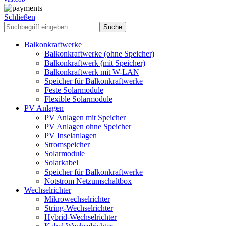
Schließen
Suche
Balkonkraftwerke
Balkonkraftwerke (ohne Speicher)
Balkonkraftwerk (mit Speicher)
Balkonkraftwerk mit W-LAN
Speicher für Balkonkraftwerke
Feste Solarmodule
Flexible Solarmodule
PV Anlagen
PV Anlagen mit Speicher
PV Anlagen ohne Speicher
PV Inselanlagen
Stromspeicher
Solarmodule
Solarkabel
Speicher für Balkonkraftwerke
Notstrom Netzumschaltbox
Wechselrichter
Mikrowechselrichter
String-Wechselrichter
Hybrid-Wechselrichter