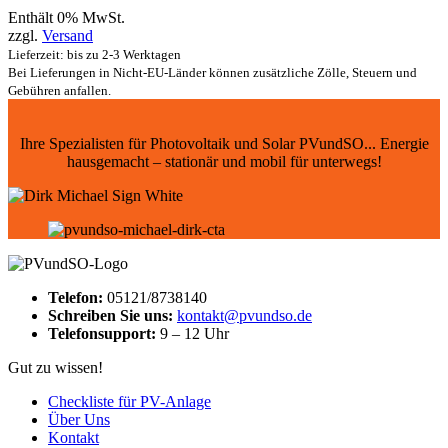
Enthält 0% MwSt.
zzgl.
Versand
Lieferzeit: bis zu 2-3 Werktagen
Bei Lieferungen in Nicht-EU-Länder können zusätzliche Zölle, Steuern und
Gebühren anfallen.
Ihre Spezialisten für Photovoltaik und Solar PVundSO... Energie
hausgemacht – stationär und mobil für unterwegs!
Telefon:
05121/8738140
Schreiben Sie uns:
kontakt@pvundso.de
Telefonsupport:
9 – 12 Uhr
Gut zu wissen!
Checkliste für PV-Anlage
Über Uns
Kontakt