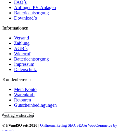
FAQ´s
Anfragen PV-Anlagen
Batterieentsorgung
Download´s
Informationen
Versand
Zahlung
AGB´s
Widerruf
Batterieentsorgung
Impressum
Datenschutz
Kundenbereich
Mein Konto
Warenkorb
Retouren
Gutscheinbedingungen
Vertrag widerrufen
© PVundSO seit 2020
|
Onlinemarketing SEO, SEA & WooCommerce by
vastcob