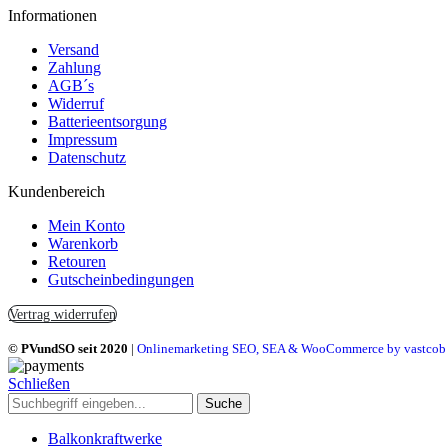
Informationen
Versand
Zahlung
AGB´s
Widerruf
Batterieentsorgung
Impressum
Datenschutz
Kundenbereich
Mein Konto
Warenkorb
Retouren
Gutscheinbedingungen
Vertrag widerrufen
© PVundSO seit 2020
|
Onlinemarketing SEO, SEA & WooCommerce by vastcob
Schließen
Suche
Balkonkraftwerke