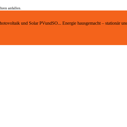
hren anfallen.
 Photovoltaik und Solar PVundSO... Energie hausgemacht – stationär un