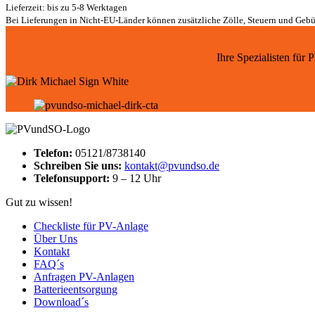
Lieferzeit: bis zu 5-8 Werktagen
Bei Lieferungen in Nicht-EU-Länder können zusätzliche Zölle, Steuern und Gebü
Ihre Spezialisten für
Telefon:
05121/8738140
Schreiben Sie uns:
kontakt@pvundso.de
Telefonsupport:
9 – 12 Uhr
Gut zu wissen!
Checkliste für PV-Anlage
Über Uns
Kontakt
FAQ´s
Anfragen PV-Anlagen
Batterieentsorgung
Download´s