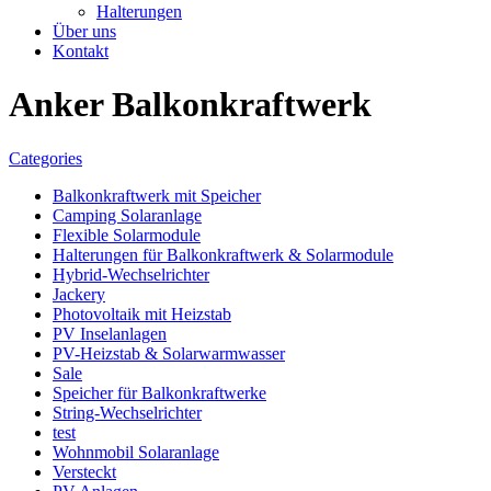
Halterungen
Über uns
Kontakt
Anker Balkonkraftwerk
Categories
Balkonkraftwerk mit Speicher
Camping Solaranlage
Flexible Solarmodule
Halterungen für Balkonkraftwerk & Solarmodule
Hybrid-Wechselrichter
Jackery
Photovoltaik mit Heizstab
PV Inselanlagen
PV-Heizstab & Solarwarmwasser
Sale
Speicher für Balkonkraftwerke
String-Wechselrichter
test
Wohnmobil Solaranlage
Versteckt