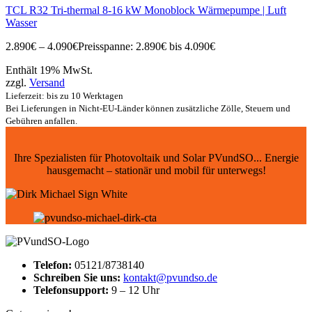
TCL R32 Tri-thermal 8-16 kW Monoblock Wärmepumpe | Luft
Wasser
2.890
€
–
4.090
€
Preisspanne: 2.890€ bis 4.090€
Enthält 19% MwSt.
zzgl.
Versand
Lieferzeit: bis zu 10 Werktagen
Bei Lieferungen in Nicht-EU-Länder können zusätzliche Zölle, Steuern und
Gebühren anfallen.
Ihre Spezialisten für Photovoltaik und Solar PVundSO... Energie
hausgemacht – stationär und mobil für unterwegs!
Telefon:
05121/8738140
Schreiben Sie uns:
kontakt@pvundso.de
Telefonsupport:
9 – 12 Uhr