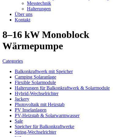
Messtechnik
Halterungen
Über uns
Kontakt
8–16 kW Monoblock
Wärmepumpe
Categories
Balkonkraftwerk mit Speicher
Camping Solaranlage
Flexible Solarmodule
Halterungen für Balkonkraftwerk & Solarmodule
Hybrid-Wechselrichter
Jackery
Photovoltaik mit Heizstab
PV Inselanlagen
PV-Heizstab & Solarwarmwasser
Sale
Speicher für Balkonkraftwerke
String-Wechselrichter