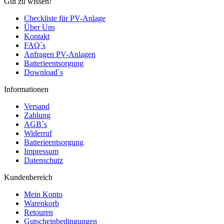
Gut zu wissen!
Checkliste für PV-Anlage
Über Uns
Kontakt
FAQ´s
Anfragen PV-Anlagen
Batterieentsorgung
Download´s
Informationen
Versand
Zahlung
AGB´s
Widerruf
Batterieentsorgung
Impressum
Datenschutz
Kundenbereich
Mein Konto
Warenkorb
Retouren
Gutscheinbedingungen