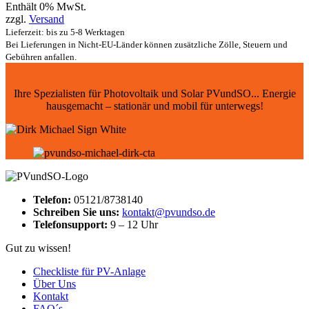
Enthält 0% MwSt.
zzgl.
Versand
Lieferzeit: bis zu 5-8 Werktagen
Bei Lieferungen in Nicht-EU-Länder können zusätzliche Zölle, Steuern und
Gebühren anfallen.
Ihre Spezialisten für Photovoltaik und Solar PVundSO... Energie
hausgemacht – stationär und mobil für unterwegs!
Telefon:
05121/8738140
Schreiben Sie uns:
kontakt@pvundso.de
Telefonsupport:
9 – 12 Uhr
Gut zu wissen!
Checkliste für PV-Anlage
Über Uns
Kontakt
FAQ´s