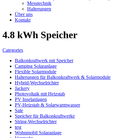
Messtechnik
Halterungen
Über uns
Kontakt
4.8 kWh Speicher
Categories
Balkonkraftwerk mit Speicher
Camping Solaranlage
Flexible Solarmodule
Halterungen für Balkonkraftwerk & Solarmodule
Hybrid-Wechselrichter
Jackery
Photovoltaik mit Heizstab
PV Inselanlagen
PV-Heizstab & Solarwarmwasser
Sale
Speicher für Balkonkraftwerke
String-Wechselrichter
test
Wohnmobil Solaranlage