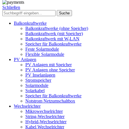
Schließen
Suche
Balkonkraftwerke
Balkonkraftwerke (ohne Speicher)
Balkonkraftwerk (mit Speicher)
Balkonkraftwerk mit W-LAN
Speicher für Balkonkraftwerke
Feste Solarmodule
Flexible Solarmodule
PV Anlagen
PV Anlagen mit Speicher
PV Anlagen ohne Speicher
PV Inselanlagen
Stromspeicher
Solarmodule
Solarkabel
Speicher für Balkonkraftwerke
Notstrom Netzumschaltbox
Wechselrichter
Mikrowechselrichter
String-Wechselrichter
Hybrid-Wechselrichter
Kabel Wechselrichter