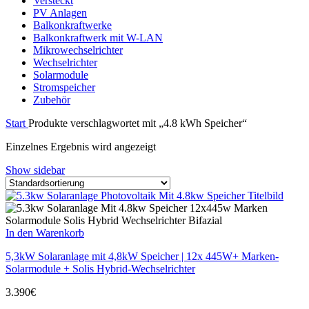
Versteckt
PV Anlagen
Balkonkraftwerke
Balkonkraftwerk mit W-LAN
Mikrowechselrichter
Wechselrichter
Solarmodule
Stromspeicher
Zubehör
Start
Produkte verschlagwortet mit „4.8 kWh Speicher“
Einzelnes Ergebnis wird angezeigt
Show sidebar
In den Warenkorb
5,3kW Solaranlage mit 4,8kW Speicher | 12x 445W+ Marken-
Solarmodule + Solis Hybrid-Wechselrichter
3.390
€