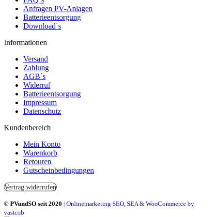
Anfragen PV-Anlagen
Batterieentsorgung
Download´s
Informationen
Versand
Zahlung
AGB´s
Widerruf
Batterieentsorgung
Impressum
Datenschutz
Kundenbereich
Mein Konto
Warenkorb
Retouren
Gutscheinbedingungen
Vertrag widerrufen
© PVundSO seit 2020
|
Onlinemarketing SEO, SEA & WooCommerce by
vastcob