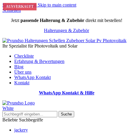
Skip to navigation
Skip to main content
AUSVERKAUFT
AUSVERKAUFT
Schließen
Jetzt
passende Halterung & Zubehör
direkt mit bestellen!
Halterungen & Zubehör
Ihr Spezialist für Photovoltaik und Solar
Checkliste
Erfahrung & Bewertungen
Blog
Über uns
WhatsApp Kontakt
Kontakt
WhatsApp Kontakt & Hilfe
Suche
Beliebte Suchbegriffe
jackery