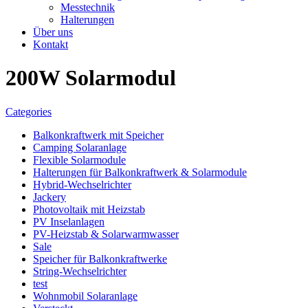
Messtechnik
Halterungen
Über uns
Kontakt
200W Solarmodul
Categories
Balkonkraftwerk mit Speicher
Camping Solaranlage
Flexible Solarmodule
Halterungen für Balkonkraftwerk & Solarmodule
Hybrid-Wechselrichter
Jackery
Photovoltaik mit Heizstab
PV Inselanlagen
PV-Heizstab & Solarwarmwasser
Sale
Speicher für Balkonkraftwerke
String-Wechselrichter
test
Wohnmobil Solaranlage