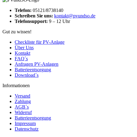
Telefon:
05121/8738140
Schreiben Sie uns:
kontakt@pvundso.de
Telefonsupport:
9 – 12 Uhr
Gut zu wissen!
Checkliste für PV-Anlage
Über Uns
Kontakt
FAQ´s
Anfragen PV-Anlagen
Batterieentsorgung
Download´s
Informationen
Versand
Zahlung
AGB´s
Widerruf
Batterieentsorgung
Impressum
Datenschutz