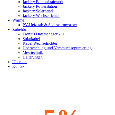
Jackery Balkonkraftwerk
Jackery Powerstation
Jackery Solarpanel
Jackery Wechselrichter
Wärme
PV-Heizstab & Solarwarmwasser
Zubehör
Fronius Datamanager 2.0
Solarkabel
Kabel Wechselrichter
Überwachung und Verbrauchsoptimierung
Messtechnik
Halterungen
Über uns
Kontakt