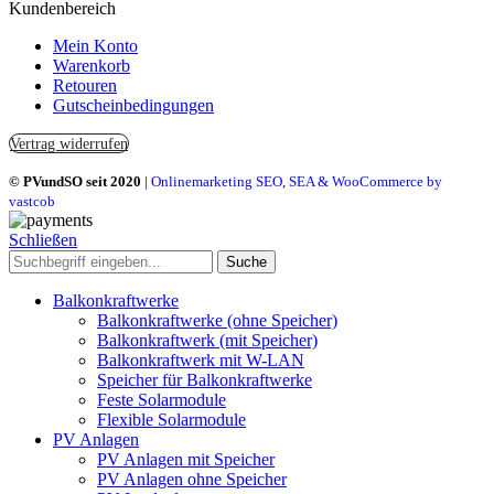
Kundenbereich
Mein Konto
Warenkorb
Retouren
Gutscheinbedingungen
Vertrag widerrufen
© PVundSO seit 2020
|
Onlinemarketing SEO, SEA & WooCommerce by
vastcob
Schließen
Suche
Balkonkraftwerke
Balkonkraftwerke (ohne Speicher)
Balkonkraftwerk (mit Speicher)
Balkonkraftwerk mit W-LAN
Speicher für Balkonkraftwerke
Feste Solarmodule
Flexible Solarmodule
PV Anlagen
PV Anlagen mit Speicher
PV Anlagen ohne Speicher