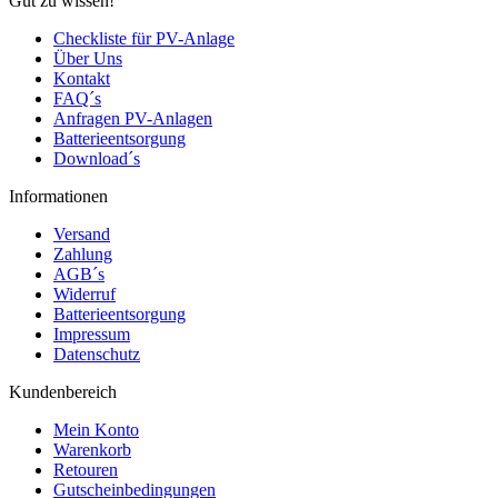
Gut zu wissen!
Checkliste für PV-Anlage
Über Uns
Kontakt
FAQ´s
Anfragen PV-Anlagen
Batterieentsorgung
Download´s
Informationen
Versand
Zahlung
AGB´s
Widerruf
Batterieentsorgung
Impressum
Datenschutz
Kundenbereich
Mein Konto
Warenkorb
Retouren
Gutscheinbedingungen