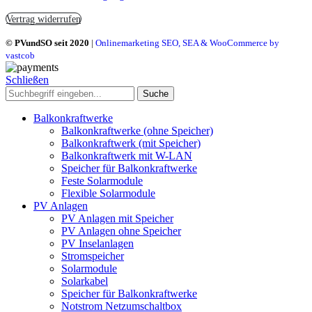
Vertrag widerrufen
© PVundSO seit 2020
|
Onlinemarketing SEO, SEA & WooCommerce by
vastcob
Schließen
Suche
Balkonkraftwerke
Balkonkraftwerke (ohne Speicher)
Balkonkraftwerk (mit Speicher)
Balkonkraftwerk mit W-LAN
Speicher für Balkonkraftwerke
Feste Solarmodule
Flexible Solarmodule
PV Anlagen
PV Anlagen mit Speicher
PV Anlagen ohne Speicher
PV Inselanlagen
Stromspeicher
Solarmodule
Solarkabel
Speicher für Balkonkraftwerke
Notstrom Netzumschaltbox