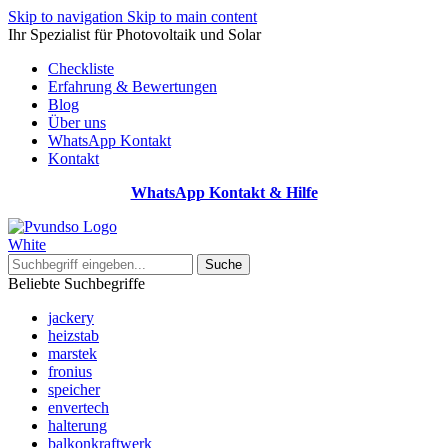
Skip to navigation
Skip to main content
Ihr Spezialist für Photovoltaik und Solar
Checkliste
Erfahrung & Bewertungen
Blog
Über uns
WhatsApp Kontakt
Kontakt
WhatsApp Kontakt & Hilfe
Suche
Beliebte Suchbegriffe
jackery
heizstab
marstek
fronius
speicher
envertech
halterung
balkonkraftwerk