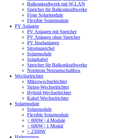
Balkonkraftwerk mit W-LAN
Speicher für Balkonkraftwerke
Feste Solarmodule
Flexible Solarmodule
PV Anlagen
PV Anlagen mit Speicher
PV Anlagen ohne Speicher
PV Inselanlagen
Stromspeicher
Solarmodule
Solarkabel
Speicher für Balkonkraftwerke
Notstrom Netzumschaltbox
Wechselrichter
Mikrowechselrichter
String-Wechselrichter
Hybrid-Wechselrichter
Kabel Wechselrichter
Solarmodule
Solarmodule
Flexible Solarmodule
> 800W | 4 Module
< 600W | 1 Modul
> 2500W
Halterungen