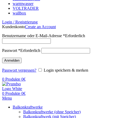
warmwasser
VOLTRADER
wallbox
Login / Registrierung
Kundenkonto
Create an Account
Benutzername oder E-Mail-Adresse
*
Erforderlich
Passwort
*
Erforderlich
Anmelden
Passwort vergessen?
Login speichern & merken
0
Produkte
0
€
0
Produkte
0
€
Menu
Balkonkraftwerke
Balkonkraftwerke (ohne Speicher)
Balkonkraftwerk (mit Speicher)