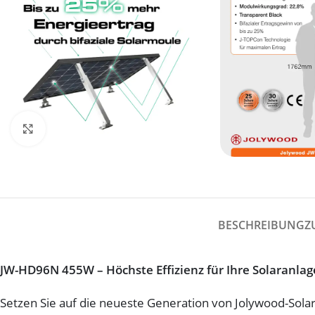
Click to enlarge
BESCHREIBUNG
Z
JW-HD96N 455W – Höchste Effizienz für Ihre Solaranlag
Setzen Sie auf die neueste Generation von Jolywood-Sol