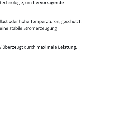
httechnologie, um
hervorragende
dlast oder hohe Temperaturen, geschützt.
eine stabile Stromerzeugung
5W überzeugt durch
maximale Leistung,