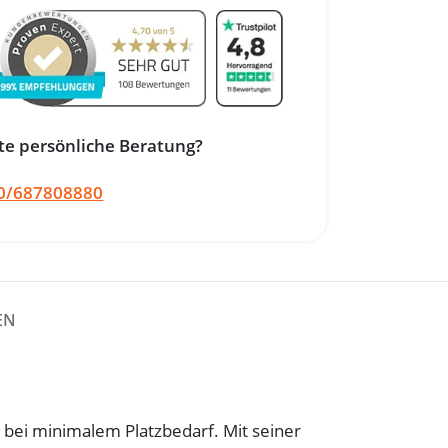
te persönliche Beratung?
0/687808880
EN
 bei minimalem Platzbedarf. Mit seiner