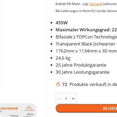
Enthält 0% MwSt.
zzgl.
Versand
Lieferzeit
Bei Lieferungen in Nicht-EU-Länder können
455W
Maximaler Wirkungsgrad: 2
Bifaziale J-TOPCon Technologi
Transparent Black (schwarze
1762mm x 1134mm x 30 mm
24,6 kg
25 Jahre Produktgarantie
30 Jahre Leistungsgarantie
72
Produkte verkauft in d
IN DE