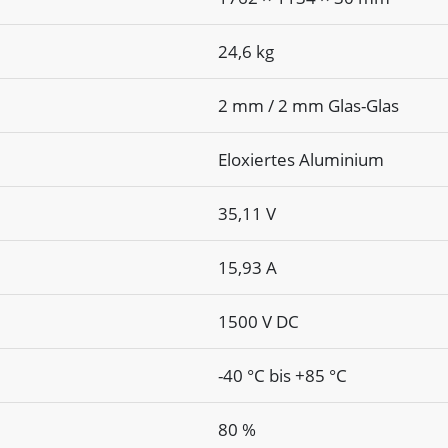
24,6 kg
2 mm / 2 mm Glas-Glas
Eloxiertes Aluminium
35,11 V
15,93 A
1500 V DC
-40 °C bis +85 °C
80 %