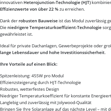
innovativen
Heterojunction-Technologie (HJT)
kombiniert
Effizienzwerte von über 22 %
zu erreichen.
Dank der
robusten Bauweise
ist das Modul zuverlässig 
Die
niedrigere Temperaturkoeffizient-Technologie
sorg
gewährleistet ist.
Ideal für private Dachanlagen, Gewerbeprojekte oder g
lange Lebensdauer und hohe Investitionssicherheit
.
Ihre Vorteile auf einen Blick:
Spitzenleistung: 455W pro Modul
Effizienzsteigerung durch HJT-Technologie
Robustes, wetterfestes Design
Niedriger Temperaturkoeffizient für konstante Energieer
Langlebig und zuverlässig mit Jolywood-Qualität
Bringen Sie Ihre Solaranlage auf das nächste Level – mit