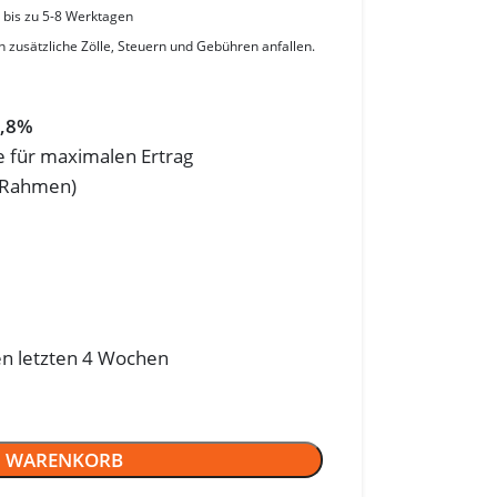
: bis zu 5-8 Werktagen
 zusätzliche Zölle, Steuern und Gebühren anfallen.
2,8%
e für maximalen Ertrag
r Rahmen)
en letzten 4 Wochen
N WARENKORB