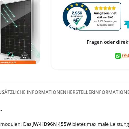
Fragen oder direk
05
USÄTZLICHE INFORMATIONEN
HERSTELLERINFORMATION
e
armodulen: Das
JW-HD96N 455W
bietet maximale Leistung