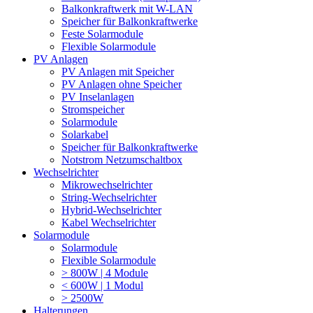
Balkonkraftwerk mit W-LAN
Speicher für Balkonkraftwerke
Feste Solarmodule
Flexible Solarmodule
PV Anlagen
PV Anlagen mit Speicher
PV Anlagen ohne Speicher
PV Inselanlagen
Stromspeicher
Solarmodule
Solarkabel
Speicher für Balkonkraftwerke
Notstrom Netzumschaltbox
Wechselrichter
Mikrowechselrichter
String-Wechselrichter
Hybrid-Wechselrichter
Kabel Wechselrichter
Solarmodule
Solarmodule
Flexible Solarmodule
> 800W | 4 Module
< 600W | 1 Modul
> 2500W
Halterungen