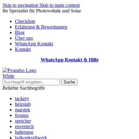
Skip to navigation
Skip to main content
Ihr Spezialist für Photovoltaik und Solar
Checkliste
Erfahrung & Bewertungen
Blog
Über uns
WhatsApp Kontakt
Kontakt
WhatsApp Kontakt & Hilfe
Suche
Beliebte Suchbegriffe
jackery
heizstab
marstek
fronius
speicher
envertech
halterung
balkonkraftwerk