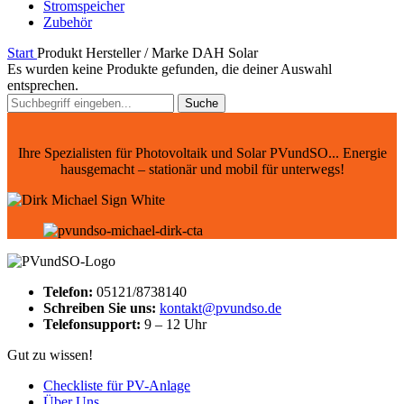
Stromspeicher
Zubehör
Start
Produkt Hersteller / Marke
DAH Solar
Es wurden keine Produkte gefunden, die deiner Auswahl
entsprechen.
Suche
Ihre Spezialisten für Photovoltaik und Solar PVundSO... Energie
hausgemacht – stationär und mobil für unterwegs!
Telefon:
05121/8738140
Schreiben Sie uns:
kontakt@pvundso.de
Telefonsupport:
9 – 12 Uhr
Gut zu wissen!
Checkliste für PV-Anlage
Über Uns