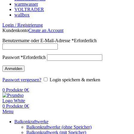
warmwasser
VOLTRADER
wallbox
Login / Registrierung
Kundenkonto
Create an Account
Benutzername oder E-Mail-Adresse
*
Erforderlich
Passwort
*
Erforderlich
Anmelden
Passwort vergessen?
Login speichern & merken
0
Produkte
0
€
0
Produkte
0
€
Menu
Balkonkraftwerke
Balkonkraftwerke (ohne Speicher)
Balkonkraftwerk (mit Speicher)