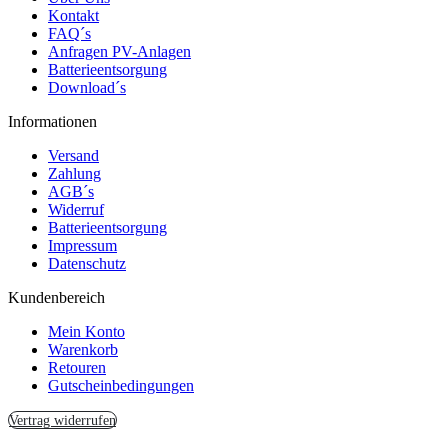
Kontakt
FAQ´s
Anfragen PV-Anlagen
Batterieentsorgung
Download´s
Informationen
Versand
Zahlung
AGB´s
Widerruf
Batterieentsorgung
Impressum
Datenschutz
Kundenbereich
Mein Konto
Warenkorb
Retouren
Gutscheinbedingungen
Vertrag widerrufen