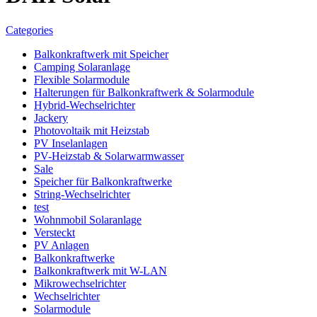
Categories
Balkonkraftwerk mit Speicher
Camping Solaranlage
Flexible Solarmodule
Halterungen für Balkonkraftwerk & Solarmodule
Hybrid-Wechselrichter
Jackery
Photovoltaik mit Heizstab
PV Inselanlagen
PV-Heizstab & Solarwarmwasser
Sale
Speicher für Balkonkraftwerke
String-Wechselrichter
test
Wohnmobil Solaranlage
Versteckt
PV Anlagen
Balkonkraftwerke
Balkonkraftwerk mit W-LAN
Mikrowechselrichter
Wechselrichter
Solarmodule