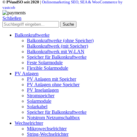
© PVundSO seit 2020
|
Onlinemarketing SEO, SEA & WooCommerce by
vastcob
Schließen
Suche
Balkonkraftwerke
Balkonkraftwerke (ohne Speicher)
Balkonkraftwerk (mit Speicher)
Balkonkraftwerk mit W-LAN
Speicher für Balkonkraftwerke
Feste Solarmodule
Flexible Solarmodule
PV Anlagen
PV Anlagen mit Speicher
PV Anlagen ohne Speicher
PV Inselanlagen
Stromspeicher
Solarmodule
Solarkabel
Speicher für Balkonkraftwerke
Notstrom Netzumschaltbox
Wechselrichter
Mikrowechselrichter
String-Wechselrichter