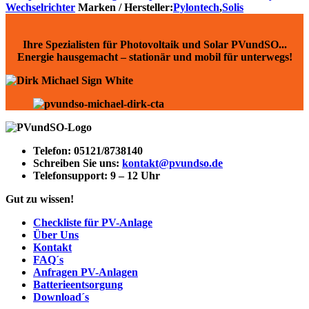
Wechselrichter
Marken / Hersteller:
Pylontech
,
Solis
Ihre Spezialisten für Photovoltaik und Solar PVundSO...
Energie hausgemacht – stationär und mobil für unterwegs!
Telefon:
05121/8738140
Schreiben Sie uns:
kontakt@pvundso.de
Telefonsupport:
9 – 12 Uhr
Gut zu wissen!
Checkliste für PV-Anlage
Über Uns
Kontakt
FAQ´s
Anfragen PV-Anlagen
Batterieentsorgung
Download´s