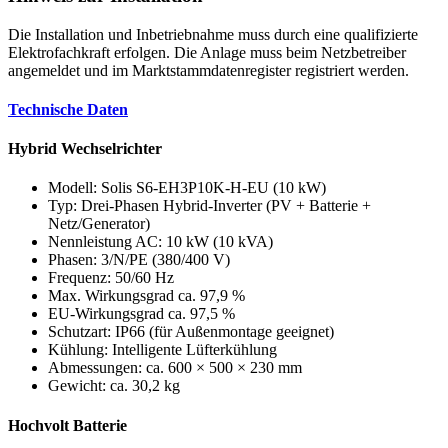
Die Installation und Inbetriebnahme muss durch eine qualifizierte
Elektrofachkraft erfolgen. Die Anlage muss beim Netzbetreiber
angemeldet und im Marktstammdatenregister registriert werden.
Technische Daten
Hybrid Wechselrichter
Modell: Solis S6-EH3P10K-H-EU (10 kW)
Typ: Drei-Phasen Hybrid-Inverter (PV + Batterie +
Netz/Generator)
Nennleistung AC: 10 kW (10 kVA)
Phasen: 3/N/PE (380/400 V)
Frequenz: 50/60 Hz
Max. Wirkungsgrad ca. 97,9 %
EU-Wirkungsgrad ca. 97,5 %
Schutzart: IP66 (für Außenmontage geeignet)
Kühlung: Intelligente Lüfterkühlung
Abmessungen: ca. 600 × 500 × 230 mm
Gewicht: ca. 30,2 kg
Hochvolt Batterie