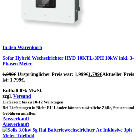
In den Warenkorb
Sofar Hybrid Wechselrichter HYD 10KTL-3PH 10kW inkl. 3-
Phasen Meter
1.999
€
Ursprünglicher Preis war: 1.999€
1.799
€
Aktueller Preis
ist: 1.799€.
Enthält 0% MwSt.
zzgl.
Versand
Lieferzeit: bis zu 10-12 Werktagen
Bei Lieferungen in Nicht-EU-Länder können zusätzliche Zölle, Steuern und
Gebühren anfallen.
Ausverkauft
Ausverkauft