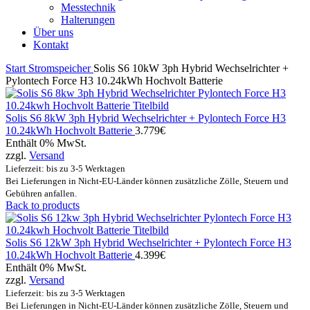
Messtechnik
Halterungen
Über uns
Kontakt
Start
Stromspeicher
Solis S6 10kW 3ph Hybrid Wechselrichter +
Pylontech Force H3 10.24kWh Hochvolt Batterie
Solis S6 8kW 3ph Hybrid Wechselrichter + Pylontech Force H3
10.24kWh Hochvolt Batterie
3.779
€
Enthält 0% MwSt.
zzgl.
Versand
Lieferzeit: bis zu 3-5 Werktagen
Bei Lieferungen in Nicht-EU-Länder können zusätzliche Zölle, Steuern und
Gebühren anfallen.
Back to products
Solis S6 12kW 3ph Hybrid Wechselrichter + Pylontech Force H3
10.24kWh Hochvolt Batterie
4.399
€
Enthält 0% MwSt.
zzgl.
Versand
Lieferzeit: bis zu 3-5 Werktagen
Bei Lieferungen in Nicht-EU-Länder können zusätzliche Zölle, Steuern und