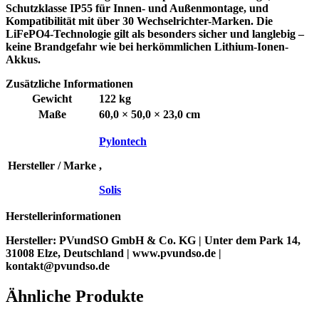
Schutzklasse IP55 für Innen- und Außenmontage, und
Kompatibilität mit über 30 Wechselrichter-Marken. Die
LiFePO4-Technologie gilt als besonders sicher und langlebig –
keine Brandgefahr wie bei herkömmlichen Lithium-Ionen-
Akkus.
Zusätzliche Informationen
Gewicht
122 kg
Maße
60,0 × 50,0 × 23,0 cm
Pylontech
Hersteller / Marke
,
Solis
Herstellerinformationen
Hersteller:
PVundSO GmbH & Co. KG | Unter dem Park 14,
31008 Elze, Deutschland | www.pvundso.de |
kontakt@pvundso.de
Ähnliche Produkte