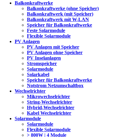
Balkonkraftwerke
Balkonkraftwerke (ohne Speicher)
Balkonkraftwerk (mit Speicher)
Balkonkraftwerk mit W-LAN
Speicher für Balkonkraftwerke
Feste Solarmodule
Flexible Solarmodule
PV Anlagen
PV Anlagen mit Speicher
PV Anlagen ohne Speicher
PV Inselanlagen
Stromspeicher
Solarmodule
Solarkabel
Speicher für Balkonkraftwerke
Notstrom Netzumschaltbox
Wechselrichter
Mikrowechselrichter
String-Wechselrichter
Hybrid-Wechselrichter
Kabel Wechselrichter
Solarmodule
Solarmodule
Flexible Solarmodule
> 800W | 4 Module