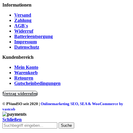
Informationen
Versand
Zahlung
AGB´s
Widerruf
Batterieentsorgung
Impressum
Datenschutz
Kundenbereich
Mein Konto
Warenkorb
Retouren
Gutscheinbedingungen
Vertrag widerrufen
© PVundSO seit 2020
|
Onlinemarketing SEO, SEA & WooCommerce by
vastcob
Schließen
Suche