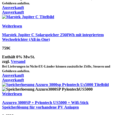
Gebühren anfallen.
Ausverkauft
Ausverkauft
Weiterlesen
Marstek Jupiter C Solarspeicher 2560Wh mit integriertem
Wechselrichter (All-in-One)
759
€
Enthält 0% MwSt.
zzgl.
Versand
Bei Lieferungen in Nicht-EU-Länder können zusätzliche Zölle, Steuern und
Gebühren anfallen.
Ausverkauft
Ausverkauft
Weiterlesen
Azzurro 3000SP + Pylontech US5000 + Wifi-Stick
Speicherlösung für vorhandene PV Anlagen