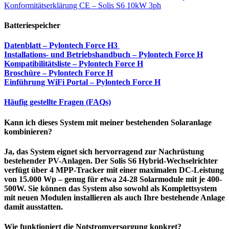
Konformitätserklärung CE – Solis S6 10kW 3ph
Batteriespeicher
Datenblatt – Pylontech Force H3
Installations- und Betriebshandbuch – Pylontech Force H
Kompatibilitätsliste – Pylontech Force H
Broschüre – Pylontech Force H
Einführung WiFi Portal – Pylontech Force H
Häufig gestellte Fragen (FAQs)
Kann ich dieses System mit meiner bestehenden Solaranlage
kombinieren?
Ja, das System eignet sich hervorragend zur Nachrüstung
bestehender PV-Anlagen. Der Solis S6 Hybrid-Wechselrichter
verfügt über 4 MPP-Tracker mit einer maximalen DC-Leistung
von 15.000 Wp – genug für etwa 24-28 Solarmodule mit je 400-
500W. Sie können das System also sowohl als Komplettsystem
mit neuen Modulen installieren als auch Ihre bestehende Anlage
damit ausstatten.
Wie funktioniert die Notstromversorgung konkret?