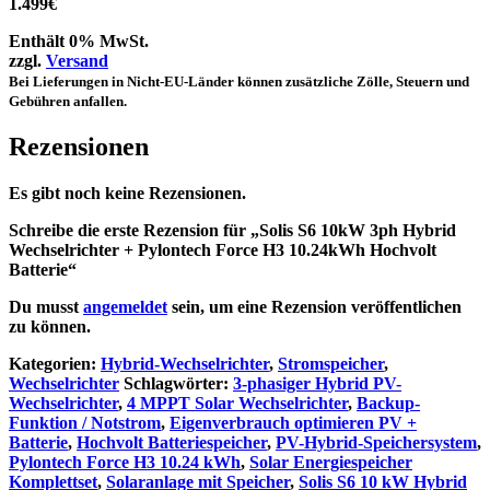
1.499
€
Enthält 0% MwSt.
zzgl.
Versand
Bei Lieferungen in Nicht-EU-Länder können zusätzliche Zölle, Steuern und
Gebühren anfallen.
Rezensionen
Es gibt noch keine Rezensionen.
Schreibe die erste Rezension für „Solis S6 10kW 3ph Hybrid
Wechselrichter + Pylontech Force H3 10.24kWh Hochvolt
Batterie“
Du musst
angemeldet
sein, um eine Rezension veröffentlichen
zu können.
Kategorien:
Hybrid-Wechselrichter
,
Stromspeicher
,
Wechselrichter
Schlagwörter:
3-phasiger Hybrid PV-
Wechselrichter
,
4 MPPT Solar Wechselrichter
,
Backup-
Funktion / Notstrom
,
Eigenverbrauch optimieren PV +
Batterie
,
Hochvolt Batteriespeicher
,
PV-Hybrid-Speichersystem
,
Pylontech Force H3 10.24 kWh
,
Solar Energiespeicher
Komplettset
,
Solaranlage mit Speicher
,
Solis S6 10 kW Hybrid