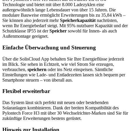
Technologie und bietet mit über 8.000 Ladezyklen eine
außergewöhnlich lange Lebensdauer von über 15 Jahren. Die
modulare Bauweise ermöglicht Erweiterungen bis zu 35,84 kWh –
Sie können also jederzeit mehr
Speicherkapazität
nachrüsten,
wenn Ihr Energiebedarf steigt. Mit 95% nutzbarer Kapazität und der
Schutzklasse IP55 ist der
Speicher
sowohl für Innen- als auch
Außenmontage geeignet.
Einfache Überwachung und Steuerung
Über die SolisCloud App behalten Sie Ihre Energieflüsse jederzeit
im Blick. Sie sehen in Echtzeit, wie viel Strom Sie erzeugen,
verbrauchen,
speichern
oder ins Netz einspeisen. Sämtliche
Einstellungen wie Lade- und Entladezeiten lassen sich bequem per
Smartphone steuern – von überall aus.
Flexibel erweiterbar
Das System lässt sich perfekt mit neuen oder bestehenden
Solaranlagen kombinieren. Dank der breiten Kompatibilität des
Pylontech Force H3 mit über 30 Wechselrichter-Marken sind Sie für
zukünftige Erweiterungen bestens gerüstet.
Hinweis zur Installation