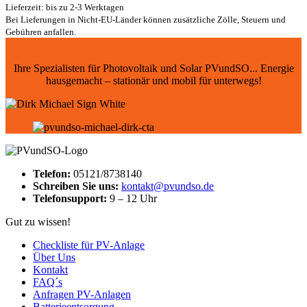
Lieferzeit: bis zu 2-3 Werktagen
Bei Lieferungen in Nicht-EU-Länder können zusätzliche Zölle, Steuern und
Gebühren anfallen.
Ihre Spezialisten für Photovoltaik und Solar PVundSO... Energie
hausgemacht – stationär und mobil für unterwegs!
Telefon:
05121/8738140
Schreiben Sie uns:
kontakt@pvundso.de
Telefonsupport:
9 – 12 Uhr
Gut zu wissen!
Checkliste für PV-Anlage
Über Uns
Kontakt
FAQ´s
Anfragen PV-Anlagen
Batterieentsorgung