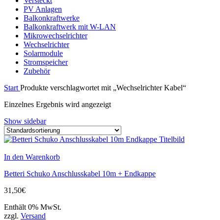
Versteckt
PV Anlagen
Balkonkraftwerke
Balkonkraftwerk mit W-LAN
Mikrowechselrichter
Wechselrichter
Solarmodule
Stromspeicher
Zubehör
Start
Produkte verschlagwortet mit „Wechselrichter Kabel“
Einzelnes Ergebnis wird angezeigt
Show sidebar
In den Warenkorb
Betteri Schuko Anschlusskabel 10m + Endkappe
31,50
€
Enthält 0% MwSt.
zzgl.
Versand