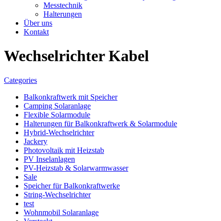
Messtechnik
Halterungen
Über uns
Kontakt
Wechselrichter Kabel
Categories
Balkonkraftwerk mit Speicher
Camping Solaranlage
Flexible Solarmodule
Halterungen für Balkonkraftwerk & Solarmodule
Hybrid-Wechselrichter
Jackery
Photovoltaik mit Heizstab
PV Inselanlagen
PV-Heizstab & Solarwarmwasser
Sale
Speicher für Balkonkraftwerke
String-Wechselrichter
test
Wohnmobil Solaranlage