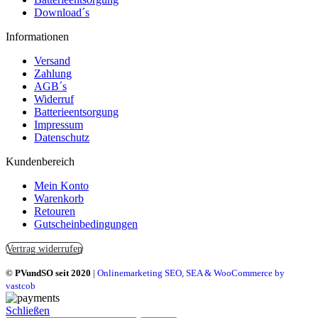
Download´s
Informationen
Versand
Zahlung
AGB´s
Widerruf
Batterieentsorgung
Impressum
Datenschutz
Kundenbereich
Mein Konto
Warenkorb
Retouren
Gutscheinbedingungen
Vertrag widerrufen
© PVundSO seit 2020
|
Onlinemarketing SEO, SEA & WooCommerce by
vastcob
Schließen