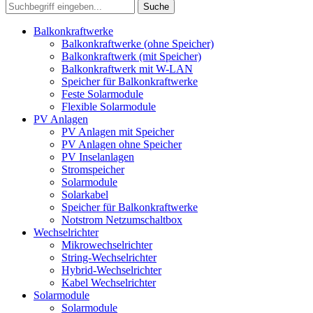
Suche
Balkonkraftwerke
Balkonkraftwerke (ohne Speicher)
Balkonkraftwerk (mit Speicher)
Balkonkraftwerk mit W-LAN
Speicher für Balkonkraftwerke
Feste Solarmodule
Flexible Solarmodule
PV Anlagen
PV Anlagen mit Speicher
PV Anlagen ohne Speicher
PV Inselanlagen
Stromspeicher
Solarmodule
Solarkabel
Speicher für Balkonkraftwerke
Notstrom Netzumschaltbox
Wechselrichter
Mikrowechselrichter
String-Wechselrichter
Hybrid-Wechselrichter
Kabel Wechselrichter
Solarmodule
Solarmodule