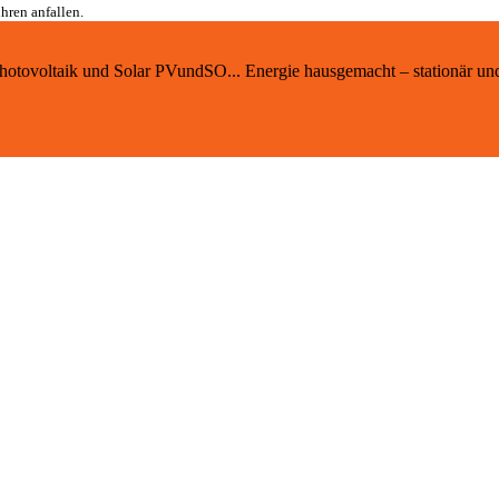
hren anfallen.
 Photovoltaik und Solar PVundSO... Energie hausgemacht – stationär un