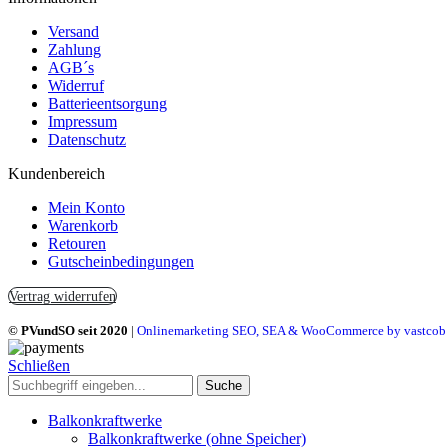
Versand
Zahlung
AGB´s
Widerruf
Batterieentsorgung
Impressum
Datenschutz
Kundenbereich
Mein Konto
Warenkorb
Retouren
Gutscheinbedingungen
Vertrag widerrufen
© PVundSO seit 2020
|
Onlinemarketing SEO, SEA & WooCommerce by vastcob
Schließen
Suche
Balkonkraftwerke
Balkonkraftwerke (ohne Speicher)