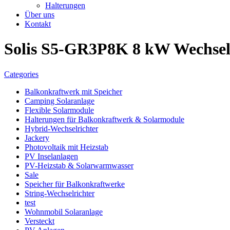
Halterungen
Über uns
Kontakt
Solis S5-GR3P8K 8 kW Wechsel
Categories
Balkonkraftwerk mit Speicher
Camping Solaranlage
Flexible Solarmodule
Halterungen für Balkonkraftwerk & Solarmodule
Hybrid-Wechselrichter
Jackery
Photovoltaik mit Heizstab
PV Inselanlagen
PV-Heizstab & Solarwarmwasser
Sale
Speicher für Balkonkraftwerke
String-Wechselrichter
test
Wohnmobil Solaranlage
Versteckt