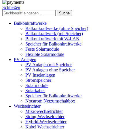
Schließen
Suche
Balkonkraftwerke
Balkonkraftwerke (ohne Speicher)
Balkonkraftwerk (mit Speicher)
Balkonkraftwerk mit W-LAN
Speicher für Balkonkraftwerke
Feste Solarmodule
Flexible Solarmodule
PV Anlagen
PV Anlagen mit Speicher
PV Anlagen ohne Speicher
PV Inselanlagen
Stromspeicher
Solarmodule
Solarkabel
Speicher für Balkonkraftwerke
Notstrom Netzumschaltbox
Wechselrichter
Mikrowechselrichter
String-Wechselrichter
Hybrid-Wechselrichter
Kabel Wechselrichter