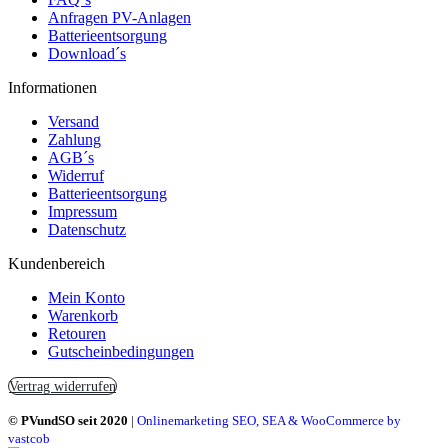
Anfragen PV-Anlagen
Batterieentsorgung
Download´s
Informationen
Versand
Zahlung
AGB´s
Widerruf
Batterieentsorgung
Impressum
Datenschutz
Kundenbereich
Mein Konto
Warenkorb
Retouren
Gutscheinbedingungen
Vertrag widerrufen
© PVundSO seit 2020
|
Onlinemarketing SEO, SEA & WooCommerce by
vastcob