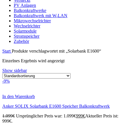
Versteckt
PV Anlagen
Balkonkraftwerke
Balkonkraftwerk mit W-LAN
Mikrowechselrichter
Wechselrichter
Solarmodule
Stromspeicher
Zubehör
Start
Produkte verschlagwortet mit „Solarbank E1600“
Einzelnes Ergebnis wird angezeigt
Show sidebar
-9%
In den Warenkorb
Anker SOLIX Solarbank E1600 Speicher Balkonkraftwerk
1.099
€
Ursprünglicher Preis war: 1.099€
999
€
Aktueller Preis ist:
999€.