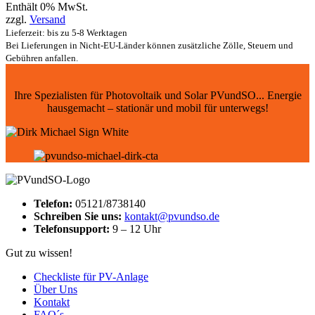
Enthält 0% MwSt.
zzgl.
Versand
Lieferzeit: bis zu 5-8 Werktagen
Bei Lieferungen in Nicht-EU-Länder können zusätzliche Zölle, Steuern und
Gebühren anfallen.
Ihre Spezialisten für Photovoltaik und Solar PVundSO... Energie
hausgemacht – stationär und mobil für unterwegs!
Telefon:
05121/8738140
Schreiben Sie uns:
kontakt@pvundso.de
Telefonsupport:
9 – 12 Uhr
Gut zu wissen!
Checkliste für PV-Anlage
Über Uns
Kontakt
FAQ´s