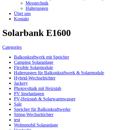
Messtechnik
Halterungen
Über uns
Kontakt
Solarbank E1600
Categories
Balkonkraftwerk mit Speicher
Camping Solaranlage
Flexible Solarmodule
Halterungen für Balkonkraftwerk & Solarmodule
Hybrid-Wechselrichter
Jackery
Photovoltaik mit Heizstab
PV Inselanlagen
PV-Heizstab & Solarwarmwasser
Sale
Speicher für Balkonkraftwerke
String-Wechselrichter
test
Wohnmobil Solaranlage