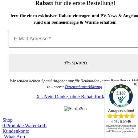
Rabatt
für die erste Bestellung!
Jetzt für einen exklusiven Rabatt eintragen und PV-News & Angebo
rund um Sonnenenergie & Wärme erhalten!
Wir senden keinen Spam! Angebot nur für Neukunden (erste Bestellung). Me
✕
in unserer
Datenschutzerklärung
.
X - Nein Danke, ohne Rabatt fortfahren
Shop
0
Produkte
Warenkorb
Kundenkonto
WhatsApp