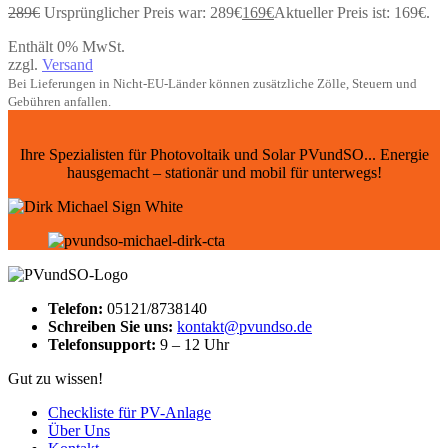
289
€
Ursprünglicher Preis war: 289€
169
€
Aktueller Preis ist: 169€.
Enthält 0% MwSt.
zzgl.
Versand
Bei Lieferungen in Nicht-EU-Länder können zusätzliche Zölle, Steuern und
Gebühren anfallen.
Ihre Spezialisten für Photovoltaik und Solar PVundSO... Energie
hausgemacht – stationär und mobil für unterwegs!
Telefon:
05121/8738140
Schreiben Sie uns:
kontakt@pvundso.de
Telefonsupport:
9 – 12 Uhr
Gut zu wissen!
Checkliste für PV-Anlage
Über Uns