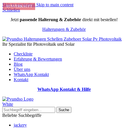
Skip to navigation
Skip to main content
AUSVERKAUFT
Schließen
Jetzt
passende Halterung & Zubehör
direkt mit bestellen!
Halterungen & Zubehör
Ihr Spezialist für Photovoltaik und Solar
Checkliste
Erfahrung & Bewertungen
Blog
Über uns
WhatsApp Kontakt
Kontakt
WhatsApp Kontakt & Hilfe
Suche
Beliebte Suchbegriffe
jackery