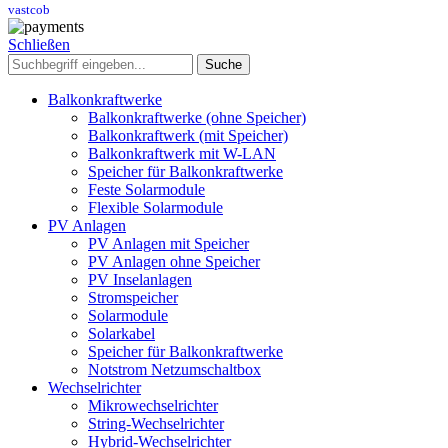
vastcob
Schließen
Suche
Balkonkraftwerke
Balkonkraftwerke (ohne Speicher)
Balkonkraftwerk (mit Speicher)
Balkonkraftwerk mit W-LAN
Speicher für Balkonkraftwerke
Feste Solarmodule
Flexible Solarmodule
PV Anlagen
PV Anlagen mit Speicher
PV Anlagen ohne Speicher
PV Inselanlagen
Stromspeicher
Solarmodule
Solarkabel
Speicher für Balkonkraftwerke
Notstrom Netzumschaltbox
Wechselrichter
Mikrowechselrichter
String-Wechselrichter
Hybrid-Wechselrichter