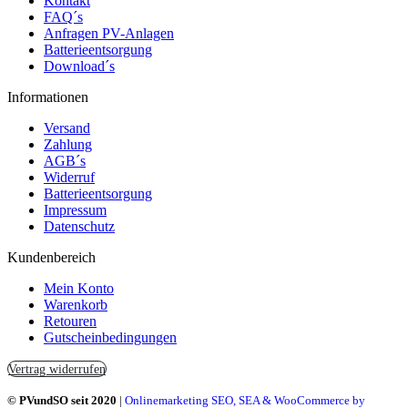
Kontakt
FAQ´s
Anfragen PV-Anlagen
Batterieentsorgung
Download´s
Informationen
Versand
Zahlung
AGB´s
Widerruf
Batterieentsorgung
Impressum
Datenschutz
Kundenbereich
Mein Konto
Warenkorb
Retouren
Gutscheinbedingungen
Vertrag widerrufen
© PVundSO seit 2020
|
Onlinemarketing SEO, SEA & WooCommerce by