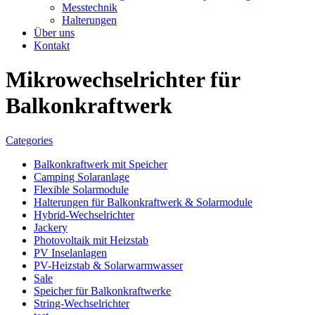
Messtechnik
Halterungen
Über uns
Kontakt
Mikrowechselrichter für
Balkonkraftwerk
Categories
Balkonkraftwerk mit Speicher
Camping Solaranlage
Flexible Solarmodule
Halterungen für Balkonkraftwerk & Solarmodule
Hybrid-Wechselrichter
Jackery
Photovoltaik mit Heizstab
PV Inselanlagen
PV-Heizstab & Solarwarmwasser
Sale
Speicher für Balkonkraftwerke
String-Wechselrichter