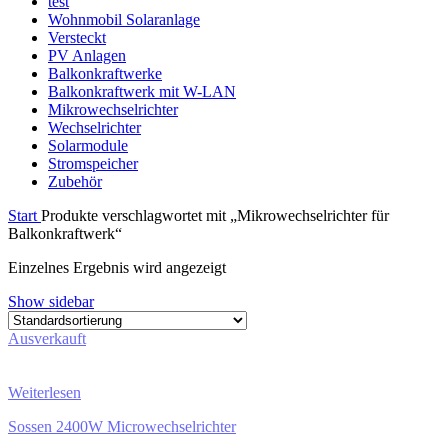
test
Wohnmobil Solaranlage
Versteckt
PV Anlagen
Balkonkraftwerke
Balkonkraftwerk mit W-LAN
Mikrowechselrichter
Wechselrichter
Solarmodule
Stromspeicher
Zubehör
Start
Produkte verschlagwortet mit „Mikrowechselrichter für
Balkonkraftwerk“
Einzelnes Ergebnis wird angezeigt
Show sidebar
Ausverkauft
Weiterlesen
Sossen 2400W Microwechselrichter