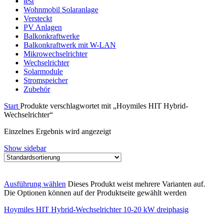
test
Wohnmobil Solaranlage
Versteckt
PV Anlagen
Balkonkraftwerke
Balkonkraftwerk mit W-LAN
Mikrowechselrichter
Wechselrichter
Solarmodule
Stromspeicher
Zubehör
Start
Produkte verschlagwortet mit „Hoymiles HIT Hybrid-
Wechselrichter“
Einzelnes Ergebnis wird angezeigt
Show sidebar
Ausführung wählen
Dieses Produkt weist mehrere Varianten auf.
Die Optionen können auf der Produktseite gewählt werden
Hoymiles HIT Hybrid-Wechselrichter 10-20 kW dreiphasig