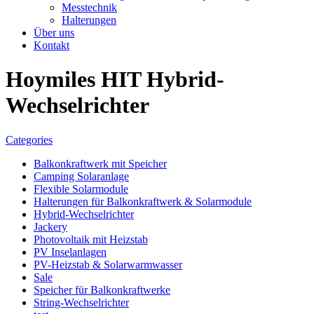
Messtechnik
Halterungen
Über uns
Kontakt
Hoymiles HIT Hybrid-
Wechselrichter
Categories
Balkonkraftwerk mit Speicher
Camping Solaranlage
Flexible Solarmodule
Halterungen für Balkonkraftwerk & Solarmodule
Hybrid-Wechselrichter
Jackery
Photovoltaik mit Heizstab
PV Inselanlagen
PV-Heizstab & Solarwarmwasser
Sale
Speicher für Balkonkraftwerke
String-Wechselrichter