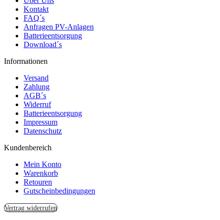
Über Uns
Kontakt
FAQ´s
Anfragen PV-Anlagen
Batterieentsorgung
Download´s
Informationen
Versand
Zahlung
AGB´s
Widerruf
Batterieentsorgung
Impressum
Datenschutz
Kundenbereich
Mein Konto
Warenkorb
Retouren
Gutscheinbedingungen
Vertrag widerrufen