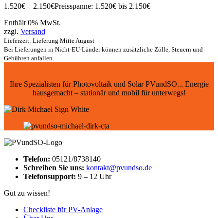
1.520
€
–
2.150
€
Preisspanne: 1.520€ bis 2.150€
Enthält 0% MwSt.
zzgl.
Versand
Lieferzeit: Lieferung Mitte August
Bei Lieferungen in Nicht-EU-Länder können zusätzliche Zölle, Steuern und
Gebühren anfallen.
Ihre Spezialisten für Photovoltaik und Solar PVundSO... Energie
hausgemacht – stationär und mobil für unterwegs!
Telefon:
05121/8738140
Schreiben Sie uns:
kontakt@pvundso.de
Telefonsupport:
9 – 12 Uhr
Gut zu wissen!
Checkliste für PV-Anlage