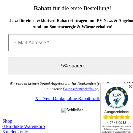
Rabatt
für die erste Bestellung!
Jetzt für einen exklusiven Rabatt eintragen und PV-News & Angebo
rund um Sonnenenergie & Wärme erhalten!
Wir senden keinen Spam! Angebot nur für Neukunden (erste Bestellung). Me
✕
in unserer
Datenschutzerklärung
.
X - Nein Danke, ohne Rabatt fortfahren
Shop
0
Produkte
Warenkorb
Kundenkonto