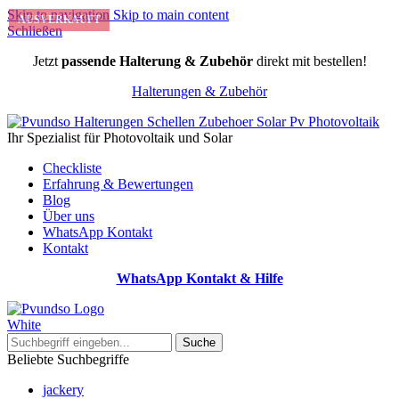
Skip to navigation
Skip to main content
AUSVERKAUFT
Schließen
Jetzt
passende Halterung & Zubehör
direkt mit bestellen!
Halterungen & Zubehör
Ihr Spezialist für Photovoltaik und Solar
Checkliste
Erfahrung & Bewertungen
Blog
Über uns
WhatsApp Kontakt
Kontakt
WhatsApp Kontakt & Hilfe
Suche
Beliebte Suchbegriffe
jackery