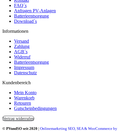
Kontakt
FAQ´s
Anfragen PV-Anlagen
Batterieentsorgung
Download´s
Informationen
Versand
Zahlung
AGB´s
Widerruf
Batterieentsorgung
Impressum
Datenschutz
Kundenbereich
Mein Konto
Warenkorb
Retouren
Gutscheinbedingungen
Vertrag widerrufen
© PVundSO seit 2020
|
Onlinemarketing SEO, SEA & WooCommerce by