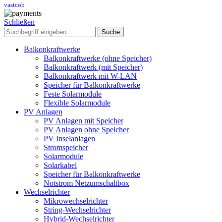
vastcob
Schließen
Suche
Balkonkraftwerke
Balkonkraftwerke (ohne Speicher)
Balkonkraftwerk (mit Speicher)
Balkonkraftwerk mit W-LAN
Speicher für Balkonkraftwerke
Feste Solarmodule
Flexible Solarmodule
PV Anlagen
PV Anlagen mit Speicher
PV Anlagen ohne Speicher
PV Inselanlagen
Stromspeicher
Solarmodule
Solarkabel
Speicher für Balkonkraftwerke
Notstrom Netzumschaltbox
Wechselrichter
Mikrowechselrichter
String-Wechselrichter
Hybrid-Wechselrichter