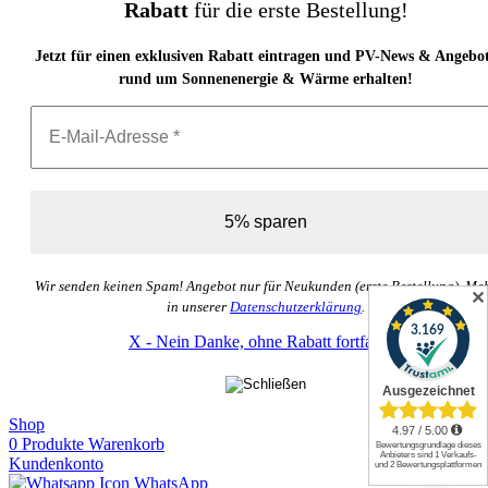
Rabatt
für die erste Bestellung!
Jetzt für einen exklusiven Rabatt eintragen und PV-News & Angebo
rund um Sonnenenergie & Wärme erhalten!
Wir senden keinen Spam! Angebot nur für Neukunden (erste Bestellung). Me
✕
in unserer
Datenschutzerklärung
.
X - Nein Danke, ohne Rabatt fortfahren
Shop
0
Produkte
Warenkorb
Kundenkonto
WhatsApp