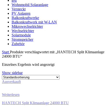
test
Wohnmobil Solaranlage
Versteckt
PV Anlagen
Balkonkraftwerke
Balkonkraftwerk mit W-LAN
Mikrowechselrichter
Wechselrichter
Solarmodule
Stromspeicher
Zubehör
Start
Produkte verschlagwortet mit „HANTECH Split Klimaanlage
24000 BTU“
Einzelnes Ergebnis wird angezeigt
Show sidebar
Ausverkauft
Weiterlesen
HANTECH Split Klimaanlage 24000 BTU