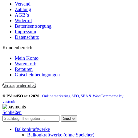
Versand
Zahlung
AGB´s
Widerruf
Batterieentsorgung
Impressum
Datenschutz
Kundenbereich
Mein Konto
Warenkorb
Retouren
Gutscheinbedingungen
Vertrag widerrufen
© PVundSO seit 2020
|
Onlinemarketing SEO, SEA & WooCommerce by
vastcob
Schließen
Suche
Balkonkraftwerke
Balkonkraftwerke (ohne Speicher)