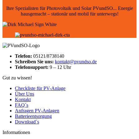
Ihre Spezialisten für Photovoltaik und Solar PVundSO... Energie
hausgemacht – stationär und mobil für unterwegs!
Telefon:
05121/8738140
Schreiben Sie uns:
kontakt@pvundso.de
Telefonsupport:
9 – 12 Uhr
Gut zu wissen!
Checkliste für PV-Anlage
Über Uns
Kontakt
FAQ´s
Anfragen PV-Anlagen
Batterieentsorgung
Download´s
Informationen