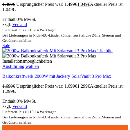
1.499
€
Ursprünglicher Preis war: 1.499€
1.049
€
Aktueller Preis ist:
1.049€.
Enthält 0% MwSt.
zzgl.
Versand
Lieferzeit: bis zu 10-14 Werktagen
Bei Lieferungen in Nicht-EU-Länder können zusätzliche Zölle, Steuern und
Gebühren anfallen.
Sale
Ausführung wählen
Balkonkraftwerk 2000W mit Jackery SolarVault 3 Pro Max
1.699
€
Ursprünglicher Preis war: 1.699€
1.299
€
Aktueller Preis ist:
1.299€.
Enthält 0% MwSt.
zzgl.
Versand
Lieferzeit: bis zu 10-14 Werktagen
Bei Lieferungen in Nicht-EU-Länder können zusätzliche Zölle, Steuern und
Gebühren anfallen.