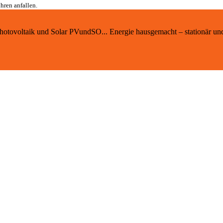
hren anfallen.
 Photovoltaik und Solar PVundSO... Energie hausgemacht – stationär un