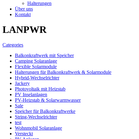
Halterungen
Über uns
Kontakt
LANPWR
Categories
Balkonkraftwerk mit Speicher
Camping Solaranlage
Flexible Solarmodule
Halterungen für Balkonkraftwerk & Solarmodule
Hybrid-Wechselrichter
Jackery
Photovoltaik mit Heizstab
PV Inselanlagen
PV-Heizstab & Solarwarmwasser
Sale
Speicher für Balkonkraftwerke
String-Wechselrichter
test
Wohnmobil Solaranlage
Versteckt