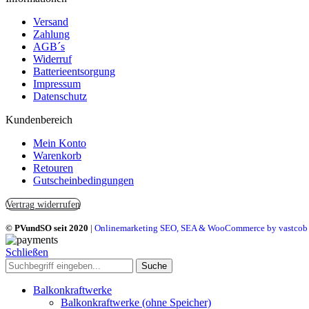
Versand
Zahlung
AGB´s
Widerruf
Batterieentsorgung
Impressum
Datenschutz
Kundenbereich
Mein Konto
Warenkorb
Retouren
Gutscheinbedingungen
Vertrag widerrufen
© PVundSO seit 2020
|
Onlinemarketing SEO, SEA & WooCommerce by vastcob
Schließen
Suche
Balkonkraftwerke
Balkonkraftwerke (ohne Speicher)