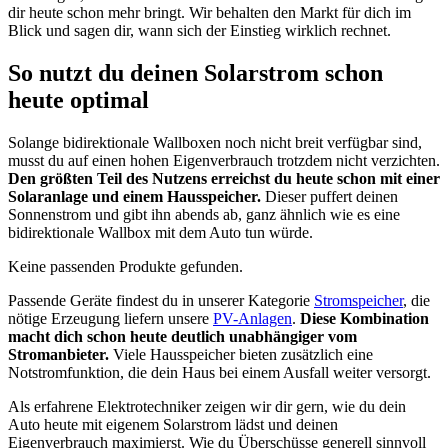
dir heute schon mehr bringt. Wir behalten den Markt für dich im
Blick und sagen dir, wann sich der Einstieg wirklich rechnet.
So nutzt du deinen Solarstrom schon
heute optimal
Solange bidirektionale Wallboxen noch nicht breit verfügbar sind,
musst du auf einen hohen Eigenverbrauch trotzdem nicht verzichten.
Den größten Teil des Nutzens erreichst du heute schon mit einer
Solaranlage und einem Hausspeicher.
Dieser puffert deinen
Sonnenstrom und gibt ihn abends ab, ganz ähnlich wie es eine
bidirektionale Wallbox mit dem Auto tun würde.
Keine passenden Produkte gefunden.
Passende Geräte findest du in unserer Kategorie
Stromspeicher
, die
nötige Erzeugung liefern unsere
PV-Anlagen
.
Diese Kombination
macht dich schon heute deutlich unabhängiger vom
Stromanbieter.
Viele Hausspeicher bieten zusätzlich eine
Notstromfunktion, die dein Haus bei einem Ausfall weiter versorgt.
Als erfahrene Elektrotechniker zeigen wir dir gern, wie du dein
Auto heute mit eigenem Solarstrom lädst und deinen
Eigenverbrauch maximierst. Wie du Überschüsse generell sinnvoll