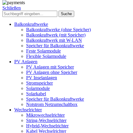
Schließen
Suche
Balkonkraftwerke
Balkonkraftwerke (ohne Speicher)
Balkonkraftwerk (mit Speicher)
Balkonkraftwerk mit W-LAN
Speicher für Balkonkraftwerke
Feste Solarmodule
Flexible Solarmodule
PV Anlagen
PV Anlagen mit Speicher
PV Anlagen ohne Speicher
PV Inselanlagen
Stromspeicher
Solarmodule
Solarkabel
Speicher für Balkonkraftwerke
Notstrom Netzumschaltbox
Wechselrichter
Mikrowechselrichter
String-Wechselrichter
Hybrid-Wechselrichter
Kabel Wechselrichter