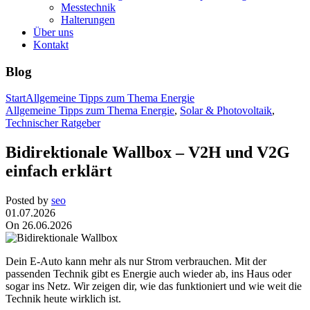
Messtechnik
Halterungen
Über uns
Kontakt
Blog
Start
Allgemeine Tipps zum Thema Energie
Allgemeine Tipps zum Thema Energie
,
Solar & Photovoltaik
,
Technischer Ratgeber
Bidirektionale Wallbox – V2H und V2G
einfach erklärt
Posted by
seo
01.07.2026
On 26.06.2026
Dein E-Auto kann mehr als nur Strom verbrauchen. Mit der
passenden Technik gibt es Energie auch wieder ab, ins Haus oder
sogar ins Netz. Wir zeigen dir, wie das funktioniert und wie weit die
Technik heute wirklich ist.