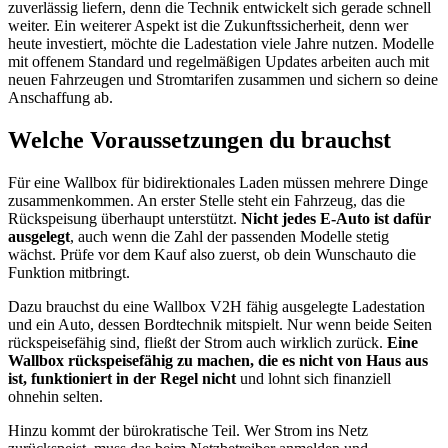
zuverlässig liefern, denn die Technik entwickelt sich gerade schnell
weiter. Ein weiterer Aspekt ist die Zukunftssicherheit, denn wer
heute investiert, möchte die Ladestation viele Jahre nutzen. Modelle
mit offenem Standard und regelmäßigen Updates arbeiten auch mit
neuen Fahrzeugen und Stromtarifen zusammen und sichern so deine
Anschaffung ab.
Welche Voraussetzungen du brauchst
Für eine Wallbox für bidirektionales Laden müssen mehrere Dinge
zusammenkommen. An erster Stelle steht ein Fahrzeug, das die
Rückspeisung überhaupt unterstützt.
Nicht jedes E-Auto ist dafür
ausgelegt
, auch wenn die Zahl der passenden Modelle stetig
wächst. Prüfe vor dem Kauf also zuerst, ob dein Wunschauto die
Funktion mitbringt.
Dazu brauchst du eine Wallbox V2H fähig ausgelegte Ladestation
und ein Auto, dessen Bordtechnik mitspielt. Nur wenn beide Seiten
rückspeisefähig sind, fließt der Strom auch wirklich zurück.
Eine
Wallbox rückspeisefähig zu machen, die es nicht von Haus aus
ist, funktioniert in der Regel nicht
und lohnt sich finanziell
ohnehin selten.
Hinzu kommt der bürokratische Teil. Wer Strom ins Netz