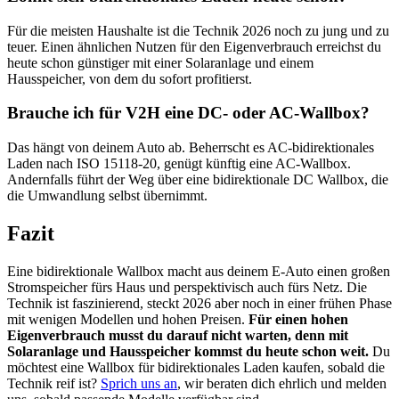
Für die meisten Haushalte ist die Technik 2026 noch zu jung und zu
teuer. Einen ähnlichen Nutzen für den Eigenverbrauch erreichst du
heute schon günstiger mit einer Solaranlage und einem
Hausspeicher, von dem du sofort profitierst.
Brauche ich für V2H eine DC- oder AC-Wallbox?
Das hängt von deinem Auto ab. Beherrscht es AC-bidirektionales
Laden nach ISO 15118-20, genügt künftig eine AC-Wallbox.
Andernfalls führt der Weg über eine bidirektionale DC Wallbox, die
die Umwandlung selbst übernimmt.
Fazit
Eine bidirektionale Wallbox macht aus deinem E-Auto einen großen
Stromspeicher fürs Haus und perspektivisch auch fürs Netz. Die
Technik ist faszinierend, steckt 2026 aber noch in einer frühen Phase
mit wenigen Modellen und hohen Preisen.
Für einen hohen
Eigenverbrauch musst du darauf nicht warten, denn mit
Solaranlage und Hausspeicher kommst du heute schon weit.
Du
möchtest eine Wallbox für bidirektionales Laden kaufen, sobald die
Technik reif ist?
Sprich uns an
, wir beraten dich ehrlich und melden