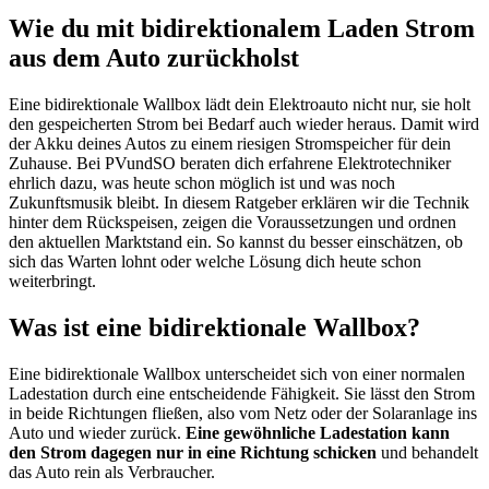
Wie du mit bidirektionalem Laden Strom
aus dem Auto zurückholst
Eine bidirektionale Wallbox lädt dein Elektroauto nicht nur, sie holt
den gespeicherten Strom bei Bedarf auch wieder heraus. Damit wird
der Akku deines Autos zu einem riesigen Stromspeicher für dein
Zuhause. Bei PVundSO beraten dich erfahrene Elektrotechniker
ehrlich dazu, was heute schon möglich ist und was noch
Zukunftsmusik bleibt. In diesem Ratgeber erklären wir die Technik
hinter dem Rückspeisen, zeigen die Voraussetzungen und ordnen
den aktuellen Marktstand ein. So kannst du besser einschätzen, ob
sich das Warten lohnt oder welche Lösung dich heute schon
weiterbringt.
Was ist eine bidirektionale Wallbox?
Eine bidirektionale Wallbox unterscheidet sich von einer normalen
Ladestation durch eine entscheidende Fähigkeit. Sie lässt den Strom
in beide Richtungen fließen, also vom Netz oder der Solaranlage ins
Auto und wieder zurück.
Eine gewöhnliche Ladestation kann
den Strom dagegen nur in eine Richtung schicken
und behandelt
das Auto rein als Verbraucher.