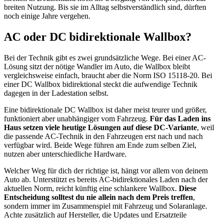
breiten Nutzung. Bis sie im Alltag selbstverständlich sind, dürften
noch einige Jahre vergehen.
AC oder DC bidirektionale Wallbox?
Bei der Technik gibt es zwei grundsätzliche Wege. Bei einer AC-
Lösung sitzt der nötige Wandler im Auto, die Wallbox bleibt
vergleichsweise einfach, braucht aber die Norm ISO 15118-20. Bei
einer DC Wallbox bidirektional steckt die aufwendige Technik
dagegen in der Ladestation selbst.
Eine bidirektionale DC Wallbox ist daher meist teurer und größer,
funktioniert aber unabhängiger vom Fahrzeug.
Für das Laden ins
Haus setzen viele heutige Lösungen auf diese DC-Variante
, weil
die passende AC-Technik in den Fahrzeugen erst nach und nach
verfügbar wird. Beide Wege führen am Ende zum selben Ziel,
nutzen aber unterschiedliche Hardware.
Welcher Weg für dich der richtige ist, hängt vor allem von deinem
Auto ab. Unterstützt es bereits AC-bidirektionales Laden nach der
aktuellen Norm, reicht künftig eine schlankere Wallbox.
Diese
Entscheidung solltest du nie allein nach dem Preis treffen
,
sondern immer im Zusammenspiel mit Fahrzeug und Solaranlage.
Achte zusätzlich auf Hersteller, die Updates und Ersatzteile