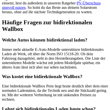
einsetzt, liest du außerdem in unserem Ratgeber
PV-Überschuss
sinnvoll nutzen
. So holst du das Beste aus deinem Solarstrom
heraus, ohne auf die nächste Technikgeneration zu warten.
Häufige Fragen zur bidirektionalen
Wallbox
Welche Autos können bidirektional laden?
Immer mehr aktuelle E-Auto-Modelle unterstützen bidirektionales
Laden ab Werk, oft über die Norm ISO 15118-20. Ob dein
Fahrzeug dazugehört, steht in den Herstellerangaben. Die Liste der
unterstützten Modelle wächst mit jedem Modelljahr spürbar, ein
älteres Auto lässt sich aber nur selten nachrüsten.
Was kostet eine bidirektionale Wallbox?
Eine bidirektionale Wallbox Preis liegt heute deutlich über dem einer
normalen Ladestation, da die Technik neu und die Stückzahl gering
ist. Mit der weiteren Verbreitung ist mit sinkenden Preisen zu
rechnen.
Lohnt sich bidirektionales Laden heute schon?