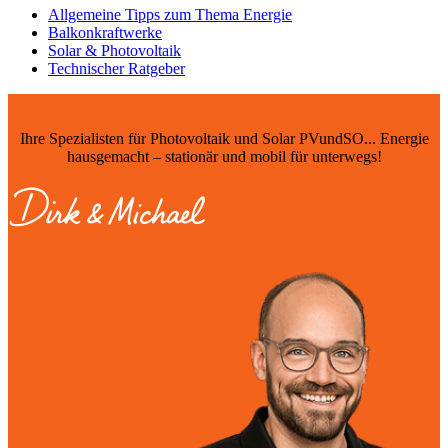
Allgemeine Tipps zum Thema Energie
Balkonkraftwerke
Solar & Photovoltaik
Technischer Ratgeber
Ihre Spezialisten für Photovoltaik und Solar PVundSO... Energie
hausgemacht – stationär und mobil für unterwegs!