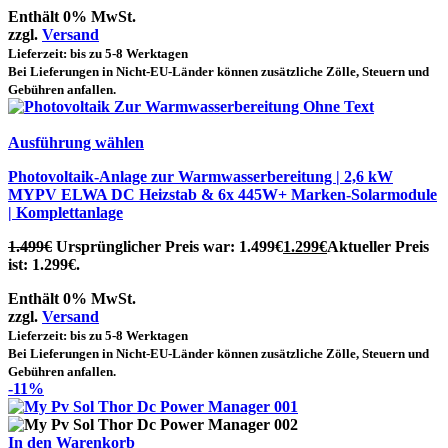
Enthält 0% MwSt.
zzgl.
Versand
Lieferzeit: bis zu 5-8 Werktagen
Bei Lieferungen in Nicht-EU-Länder können zusätzliche Zölle, Steuern und
Gebühren anfallen.
Ausführung wählen
Photovoltaik-Anlage zur Warmwasserbereitung | 2,6 kW
MYPV ELWA DC Heizstab & 6x 445W+ Marken-Solarmodule
| Komplettanlage
1.499
€
Ursprünglicher Preis war: 1.499€
1.299
€
Aktueller Preis
ist: 1.299€.
Enthält 0% MwSt.
zzgl.
Versand
Lieferzeit: bis zu 5-8 Werktagen
Bei Lieferungen in Nicht-EU-Länder können zusätzliche Zölle, Steuern und
Gebühren anfallen.
-11%
In den Warenkorb