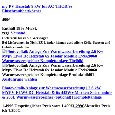
my-PV Heizstab 9 kW für AC-THOR 9s –
Einschraubheizkörper
499
€
Enthält 19% MwSt.
zzgl.
Versand
Lieferzeit: bis zu 5-8 Werktagen
Bei Lieferungen in Nicht-EU-Länder können zusätzliche Zölle, Steuern und
Gebühren anfallen.
Ausführung wählen
Photovoltaik-Anlage zur Warmwasserbereitung | 2,6 kW
MYPV ELWA DC Heizstab & 6x 445W+ Marken-Solarmodule
& 200L Warmwasserspeicher (optional) | Komplettanlage
1.499
€
Ursprünglicher Preis war: 1.499€
1.299
€
Aktueller Preis
ist: 1.299€.