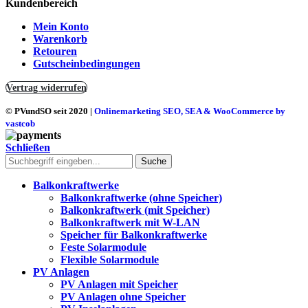
Kundenbereich
Mein Konto
Warenkorb
Retouren
Gutscheinbedingungen
Vertrag widerrufen
© PVundSO seit 2020
|
Onlinemarketing SEO, SEA & WooCommerce by
vastcob
Schließen
Suche
Balkonkraftwerke
Balkonkraftwerke (ohne Speicher)
Balkonkraftwerk (mit Speicher)
Balkonkraftwerk mit W-LAN
Speicher für Balkonkraftwerke
Feste Solarmodule
Flexible Solarmodule
PV Anlagen
PV Anlagen mit Speicher
PV Anlagen ohne Speicher