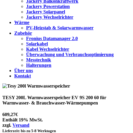
Jackery Balkonkraftwerk
Jackery Powerstation
Jackery Solarpanel
Jackery Wechselrichter
Wärme
PV-Heizstab & Solarwarmwasser
Zubehör
Fronius Datamanager 2.0
Solarkabel
Kabel Wechselrichter
Überwachung und Verbrauchsoptimierung
Messtechnik
Halterungen
Über uns
Kontakt
TESY 200L Warmwasserspeicher EV 9S 200 60 für
Warmwasser- & Brauchwasser-Wärmepumpen
609,27
€
Enthält 19% MwSt.
zzgl.
Versand
Lieferzeit: bis zu 5-8 Werktagen