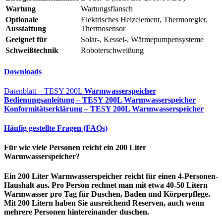
Wartung
Wartungsflansch
Optionale
Elektrisches Heizelement, Thermoregler,
Ausstattung
Thermosensor
Geeignet für
Solar-, Kessel-, Wärmepumpensysteme
Schweißtechnik
Roboterschweißung
Downloads
Datenblatt – TESY 200L
Warmwasserspeicher
Bedienungsanleitung – TESY 200L Warmwasserspeicher
Konformitätserklärung – TESY 200L Warmwasserspeicher
Häufig gestellte Fragen (FAQs)
Für wie viele Personen reicht ein 200 Liter
Warmwasserspeicher?
Ein 200 Liter Warmwasserspeicher reicht für einen 4-Personen-
Haushalt aus. Pro Person rechnet man mit etwa 40-50 Litern
Warmwasser pro Tag für Duschen, Baden und Körperpflege.
Mit 200 Litern haben Sie ausreichend Reserven, auch wenn
mehrere Personen hintereinander duschen.