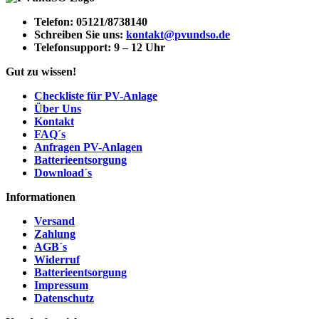
Telefon:
05121/8738140
Schreiben Sie uns:
kontakt@pvundso.de
Telefonsupport:
9 – 12 Uhr
Gut zu wissen!
Checkliste für PV-Anlage
Über Uns
Kontakt
FAQ´s
Anfragen PV-Anlagen
Batterieentsorgung
Download´s
Informationen
Versand
Zahlung
AGB´s
Widerruf
Batterieentsorgung
Impressum
Datenschutz