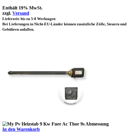
Enthält 19% MwSt.
zzgl.
Versand
Lieferzeit: bis zu 5-8 Werktagen
Bei Lieferungen in Nicht-EU-Länder können zusätzliche Zölle, Steuern und
Gebühren anfallen.
In den Warenkorb