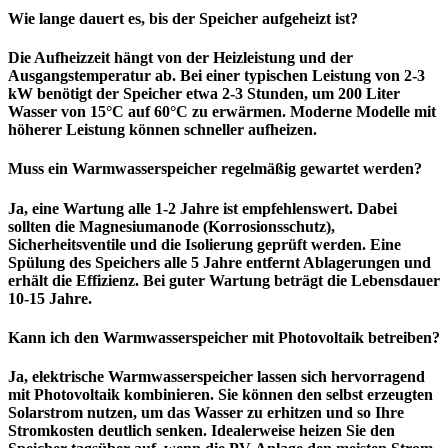
Wie lange dauert es, bis der Speicher aufgeheizt ist?
Die Aufheizzeit hängt von der Heizleistung und der
Ausgangstemperatur ab. Bei einer typischen Leistung von 2-3
kW benötigt der Speicher etwa 2-3 Stunden, um 200 Liter
Wasser von 15°C auf 60°C zu erwärmen. Moderne Modelle mit
höherer Leistung können schneller aufheizen.
Muss ein Warmwasserspeicher regelmäßig gewartet werden?
Ja, eine Wartung alle 1-2 Jahre ist empfehlenswert. Dabei
sollten die Magnesiumanode (Korrosionsschutz),
Sicherheitsventile und die Isolierung geprüft werden. Eine
Spülung des Speichers alle 5 Jahre entfernt Ablagerungen und
erhält die Effizienz. Bei guter Wartung beträgt die Lebensdauer
10-15 Jahre.
Kann ich den Warmwasserspeicher mit Photovoltaik betreiben?
Ja, elektrische Warmwasserspeicher lassen sich hervorragend
mit Photovoltaik kombinieren. Sie können den selbst erzeugten
Solarstrom nutzen, um das Wasser zu erhitzen und so Ihre
Stromkosten deutlich senken. Idealerweise heizen Sie den