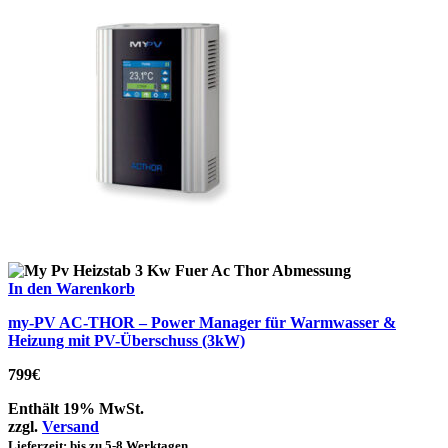
In den Warenkorb
my-PV AC-THOR – Power Manager für Warmwasser &
Heizung mit PV-Überschuss (3kW)
799
€
Enthält 19% MwSt.
zzgl.
Versand
Lieferzeit: bis zu 5-8 Werktagen