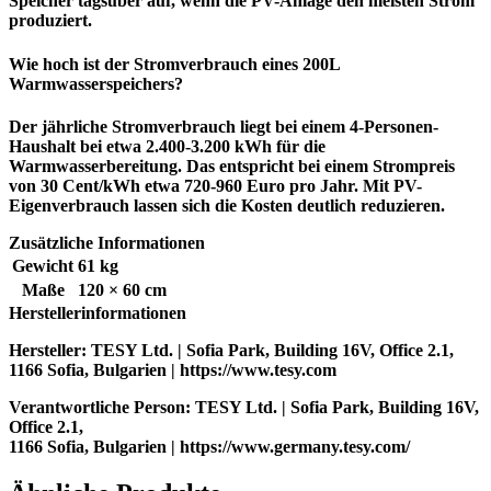
Speicher tagsüber auf, wenn die PV-Anlage den meisten Strom
produziert.
Wie hoch ist der Stromverbrauch eines 200L
Warmwasserspeichers?
Der jährliche Stromverbrauch liegt bei einem 4-Personen-
Haushalt bei etwa 2.400-3.200 kWh für die
Warmwasserbereitung. Das entspricht bei einem Strompreis
von 30 Cent/kWh etwa 720-960 Euro pro Jahr. Mit PV-
Eigenverbrauch lassen sich die Kosten deutlich reduzieren.
Zusätzliche Informationen
Gewicht
61 kg
Maße
120 × 60 cm
Herstellerinformationen
Hersteller:
TESY Ltd. | Sofia Park, Building 16V, Office 2.1,
1166 Sofia, Bulgarien | https://www.tesy.com
Verantwortliche Person:
TESY Ltd. | Sofia Park, Building 16V,
Office 2.1,
1166 Sofia, Bulgarien | https://www.germany.tesy.com/