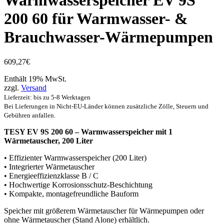
Warmwasserspeicher EV 9S
200 60 für Warmwasser- &
Brauchwasser-Wärmepumpen
609,27
€
Enthält 19% MwSt.
zzgl.
Versand
Lieferzeit: bis zu 5-8 Werktagen
Bei Lieferungen in Nicht-EU-Länder können zusätzliche Zölle, Steuern und
Gebühren anfallen.
TESY EV 9S 200 60 – Warmwasserspeicher mit 1
Wärmetauscher, 200 Liter
• Effizienter Warmwasserspeicher (200 Liter)
• Integrierter Wärmetauscher
• Energieeffizienzklasse B / C
• Hochwertige Korrosionsschutz-Beschichtung
• Kompakte, montagefreundliche Bauform
Speicher mit größerem Wärmetauscher für Wärmepumpen oder
ohne Wärmetauscher (Stand Alone) erhältlich.