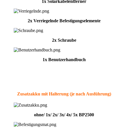
1x Solarkabelentferner
2x Verriegelnde Befestigungselemente
2x Schraube
1x Benutzerhandbuch
Zusatzakku mit Halterung (je nach Ausführung)
ohne/ 1x/ 2x/ 3x/ 4x/ 5x BP2500