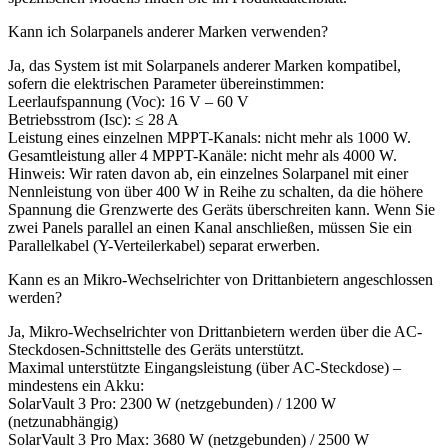
Kann ich Solarpanels anderer Marken verwenden?
Ja, das System ist mit Solarpanels anderer Marken kompatibel,
sofern die elektrischen Parameter übereinstimmen:
Leerlaufspannung (Voc): 16 V – 60 V
Betriebsstrom (Isc): ≤ 28 A
Leistung eines einzelnen MPPT-Kanals: nicht mehr als 1000 W.
Gesamtleistung aller 4 MPPT-Kanäle: nicht mehr als 4000 W.
Hinweis: Wir raten davon ab, ein einzelnes Solarpanel mit einer
Nennleistung von über 400 W in Reihe zu schalten, da die höhere
Spannung die Grenzwerte des Geräts überschreiten kann. Wenn Sie
zwei Panels parallel an einen Kanal anschließen, müssen Sie ein
Parallelkabel (Y-Verteilerkabel) separat erwerben.
Kann es an Mikro-Wechselrichter von Drittanbietern angeschlossen
werden?
Ja, Mikro-Wechselrichter von Drittanbietern werden über die AC-
Steckdosen-Schnittstelle des Geräts unterstützt.
Maximal unterstützte Eingangsleistung (über AC-Steckdose) –
mindestens ein Akku:
SolarVault 3 Pro: 2300 W (netzgebunden) / 1200 W
(netzunabhängig)
SolarVault 3 Pro Max: 3680 W (netzgebunden) / 2500 W