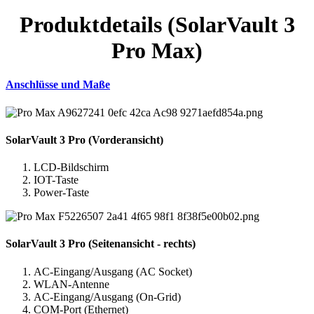
Produktdetails (SolarVault 3
Pro Max)
Anschlüsse und Maße
SolarVault 3 Pro (Vorderansicht)
LCD-Bildschirm
IOT-Taste
Power-Taste
SolarVault 3 Pro (Seitenansicht - rechts)
AC-Eingang/Ausgang (AC Socket)
WLAN-Antenne
AC-Eingang/Ausgang (On-Grid)
COM-Port (Ethernet)