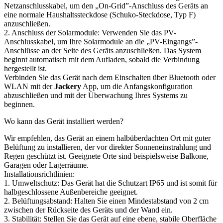
Netzanschlusskabel, um den „On-Grid”-Anschluss des Geräts an
eine normale Haushaltssteckdose (Schuko-Steckdose, Typ F)
anzuschließen.
2. Anschluss der Solarmodule: Verwenden Sie das PV-
Anschlusskabel, um Ihre Solarmodule an die „PV-Eingangs”-
Anschlüsse an der Seite des Geräts anzuschließen. Das System
beginnt automatisch mit dem Aufladen, sobald die Verbindung
hergestellt ist.
Verbinden Sie das Gerät nach dem Einschalten über Bluetooth oder
WLAN mit der
Jackery
App, um die Anfangskonfiguration
abzuschließen und mit der Überwachung Ihres Systems zu
beginnen.
Wo kann das Gerät installiert werden?
Wir empfehlen, das Gerät an einem halbüberdachten Ort mit guter
Belüftung zu installieren, der vor direkter Sonneneinstrahlung und
Regen geschützt ist. Geeignete Orte sind beispielsweise Balkone,
Garagen oder Lagerräume.
Installationsrichtlinien:
1. Umweltschutz: Das Gerät hat die Schutzart IP65 und ist somit für
halbgeschlossene Außenbereiche geeignet.
2. Belüftungsabstand: Halten Sie einen Mindestabstand von 2 cm
zwischen der Rückseite des Geräts und der Wand ein.
3. Stabilität: Stellen Sie das Gerät auf eine ebene, stabile Oberfläche