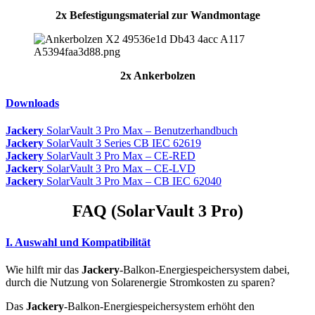
2x Befestigungsmaterial zur Wandmontage
2x Ankerbolzen
Downloads
Jackery
SolarVault 3 Pro Max – Benutzerhandbuch
Jackery
SolarVault 3 Series CB IEC 62619
Jackery
SolarVault 3 Pro Max – CE-RED
Jackery
SolarVault 3 Pro Max – CE-LVD
Jackery
SolarVault 3 Pro Max – CB IEC 62040
FAQ (SolarVault 3 Pro)
I. Auswahl und Kompatibilität
Wie hilft mir das
Jackery
-Balkon-Energiespeichersystem dabei,
durch die Nutzung von Solarenergie Stromkosten zu sparen?
Das
Jackery
-Balkon-Energiespeichersystem erhöht den