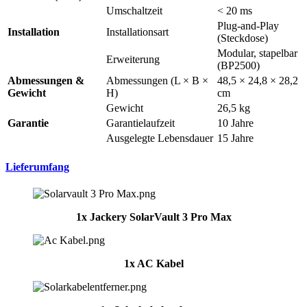
Umschaltzeit
< 20 ms
Plug-and-Play
Installation
Installationsart
(Steckdose)
Modular, stapelbar
Erweiterung
(BP2500)
Abmessungen &
Abmessungen (L × B ×
48,5 × 24,8 × 28,2
Gewicht
H)
cm
Gewicht
26,5 kg
Garantie
Garantielaufzeit
10 Jahre
Ausgelegte Lebensdauer
15 Jahre
Lieferumfang
1x
Jackery
SolarVault 3 Pro Max
1x AC Kabel