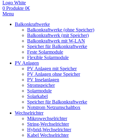
0
Produkte
0
€
Menu
Balkonkraftwerke
Balkonkraftwerke (ohne Speicher)
Balkonkraftwerk (mit Speicher)
Balkonkraftwerk mit W-LAN
Speicher für Balkonkraftwerke
Feste Solarmodule
Flexible Solarmodule
PV Anlagen
PV Anlagen mit Speicher
PV Anlagen ohne Speicher
PV Inselanlagen
Stromspeicher
Solarmodule
Solarkabel
Speicher für Balkonkraftwerke
Notstrom Netzumschaltbox
Wechselrichter
Mikrowechselrichter
String-Wechselrichter
Hybrid-Wechselrichter
Kabel Wechselrichter