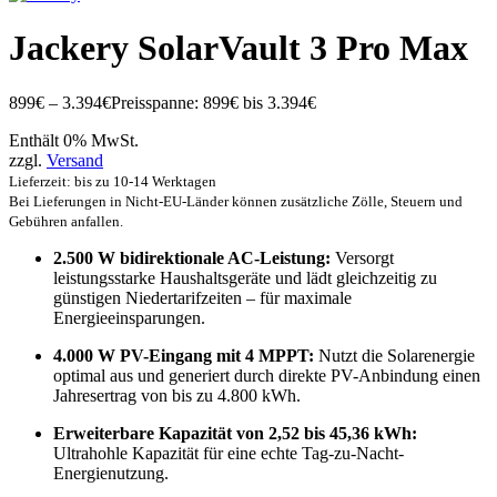
Jackery SolarVault 3 Pro Max
899
€
–
3.394
€
Preisspanne: 899€ bis 3.394€
Enthält 0% MwSt.
zzgl.
Versand
Lieferzeit: bis zu 10-14 Werktagen
Bei Lieferungen in Nicht-EU-Länder können zusätzliche Zölle, Steuern und
Gebühren anfallen.
2.500 W bidirektionale AC-Leistung:
Versorgt
leistungsstarke Haushaltsgeräte und lädt gleichzeitig zu
günstigen Niedertarifzeiten – für maximale
Energieeinsparungen.
4.000 W PV-Eingang mit 4 MPPT:
Nutzt die Solarenergie
optimal aus und generiert durch direkte PV-Anbindung einen
Jahresertrag von bis zu 4.800 kWh.
Erweiterbare Kapazität von 2,52 bis 45,36 kWh:
Ultrahohle Kapazität für eine echte Tag-zu-Nacht-
Energienutzung.