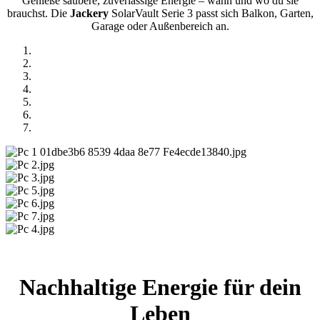
Genieße saubere, zuverlässige Energie – wann und wo du sie
brauchst. Die
Jackery
SolarVault Serie 3 passt sich Balkon, Garten,
Garage oder Außenbereich an.
Nachhaltige Energie für dein
Leben