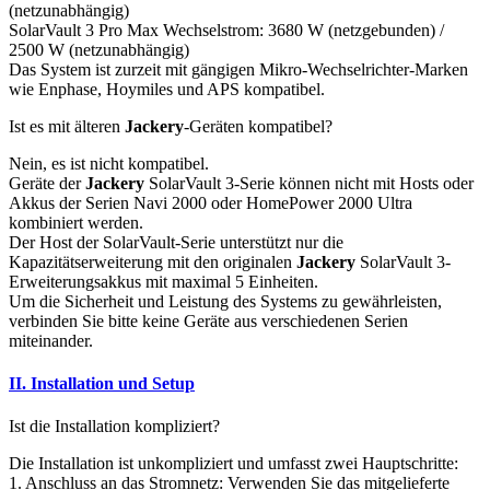
(netzunabhängig)
SolarVault 3 Pro Max Wechselstrom: 3680 W (netzgebunden) /
2500 W (netzunabhängig)
Das System ist zurzeit mit gängigen Mikro-Wechselrichter-Marken
wie Enphase, Hoymiles und APS kompatibel.
Ist es mit älteren
Jackery
-Geräten kompatibel?
Nein, es ist nicht kompatibel.
Geräte der
Jackery
SolarVault 3-Serie können nicht mit Hosts oder
Akkus der Serien Navi 2000 oder HomePower 2000 Ultra
kombiniert werden.
Der Host der SolarVault-Serie unterstützt nur die
Kapazitätserweiterung mit den originalen
Jackery
SolarVault 3-
Erweiterungsakkus mit maximal 5 Einheiten.
Um die Sicherheit und Leistung des Systems zu gewährleisten,
verbinden Sie bitte keine Geräte aus verschiedenen Serien
miteinander.
II. Installation und Setup
Ist die Installation kompliziert?
Die Installation ist unkompliziert und umfasst zwei Hauptschritte:
1. Anschluss an das Stromnetz: Verwenden Sie das mitgelieferte