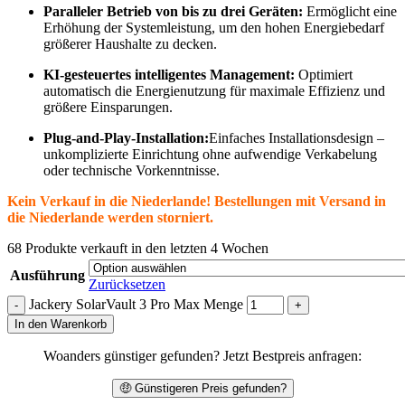
Paralleler Betrieb von bis zu drei Geräten:
Ermöglicht eine
Erhöhung der Systemleistung, um den hohen Energiebedarf
größerer Haushalte zu decken.
KI-gesteuertes intelligentes Management:
Optimiert
automatisch die Energienutzung für maximale Effizienz und
größere Einsparungen.
Plug-and-Play-Installation:
Einfaches Installationsdesign –
unkomplizierte Einrichtung ohne aufwendige Verkabelung
oder technische Vorkenntnisse.
Kein Verkauf in die Niederlande! Bestellungen mit Versand in
die Niederlande werden storniert.
68
Produkte verkauft in den letzten 4 Wochen
Ausführung
Zurücksetzen
Jackery SolarVault 3 Pro Max Menge
In den Warenkorb
Woanders günstiger gefunden? Jetzt Bestpreis anfragen:
🤑 Günstigeren Preis gefunden?