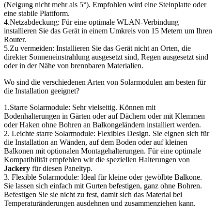
(Neigung nicht mehr als 5°). Empfohlen wird eine Steinplatte oder
eine stabile Plattform.
4.Netzabdeckung: Für eine optimale WLAN-Verbindung
installieren Sie das Gerät in einem Umkreis von 15 Metern um Ihren
Router.
5.Zu vermeiden: Installieren Sie das Gerät nicht an Orten, die
direkter Sonneneinstrahlung ausgesetzt sind, Regen ausgesetzt sind
oder in der Nähe von brennbaren Materialien.
Wo sind die verschiedenen Arten von Solarmodulen am besten für
die Installation geeignet?
1.Starre Solarmodule: Sehr vielseitig. Können mit
Bodenhalterungen in Gärten oder auf Dächern oder mit Klemmen
oder Haken ohne Bohren an Balkongeländern installiert werden.
2. Leichte starre Solarmodule: Flexibles Design. Sie eignen sich für
die Installation an Wänden, auf dem Boden oder auf kleinen
Balkonen mit optionalen Montagehalterungen. Für eine optimale
Kompatibilität empfehlen wir die speziellen Halterungen von
Jackery
für diesen Paneltyp.
3. Flexible Solarmodule: Ideal für kleine oder gewölbte Balkone.
Sie lassen sich einfach mit Gurten befestigen, ganz ohne Bohren.
Befestigen Sie sie nicht zu fest, damit sich das Material bei
Temperaturänderungen ausdehnen und zusammenziehen kann.