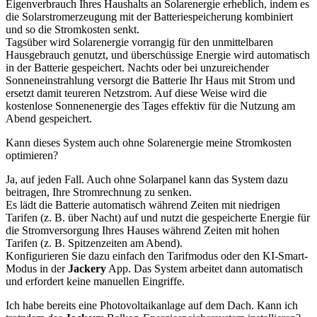
Eigenverbrauch Ihres Haushalts an Solarenergie erheblich, indem es
die Solarstromerzeugung mit der Batteriespeicherung kombiniert
und so die Stromkosten senkt.
Tagsüber wird Solarenergie vorrangig für den unmittelbaren
Hausgebrauch genutzt, und überschüssige Energie wird automatisch
in der Batterie gespeichert. Nachts oder bei unzureichender
Sonneneinstrahlung versorgt die Batterie Ihr Haus mit Strom und
ersetzt damit teureren Netzstrom. Auf diese Weise wird die
kostenlose Sonnenenergie des Tages effektiv für die Nutzung am
Abend gespeichert.
Kann dieses System auch ohne Solarenergie meine Stromkosten
optimieren?
Ja, auf jeden Fall. Auch ohne Solarpanel kann das System dazu
beitragen, Ihre Stromrechnung zu senken.
Es lädt die Batterie automatisch während Zeiten mit niedrigen
Tarifen (z. B. über Nacht) auf und nutzt die gespeicherte Energie für
die Stromversorgung Ihres Hauses während Zeiten mit hohen
Tarifen (z. B. Spitzenzeiten am Abend).
Konfigurieren Sie dazu einfach den Tarifmodus oder den KI-Smart-
Modus in der
Jackery
App. Das System arbeitet dann automatisch
und erfordert keine manuellen Eingriffe.
Ich habe bereits eine Photovoltaikanlage auf dem Dach. Kann ich