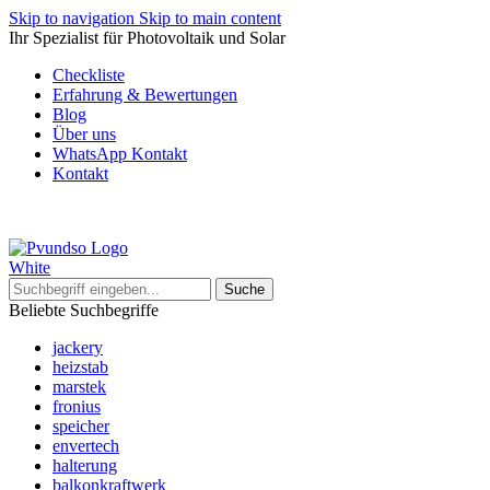
Skip to navigation
Skip to main content
Ihr Spezialist für Photovoltaik und Solar
Checkliste
Erfahrung & Bewertungen
Blog
Über uns
WhatsApp Kontakt
Kontakt
Suche
Beliebte Suchbegriffe
jackery
heizstab
marstek
fronius
speicher
envertech
halterung
balkonkraftwerk