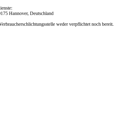
ienste:
30175 Hannover, Deutschland
erbraucherschlichtungsstelle weder verpflichtet noch bereit.