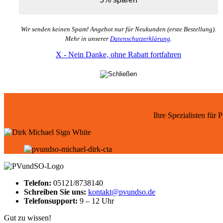
Wir senden keinen Spam! Angebot nur für Neukunden (erste Bestellung).
Mehr in unserer
Datenschutzerklärung
.
X - Nein Danke, ohne Rabatt fortfahren
Ihre Spezialisten für
Telefon:
05121/8738140
Schreiben Sie uns:
kontakt@pvundso.de
Telefonsupport:
9 – 12 Uhr
Gut zu wissen!