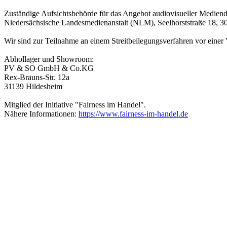
Zuständige Aufsichtsbehörde für das Angebot audiovisueller Mediend
Niedersächsische Landesmedienanstalt (NLM), Seelhorststraße 18, 
Wir sind zur Teilnahme an einem Streitbeilegungsverfahren vor einer V
Abhollager und Showroom:
PV & SO GmbH & Co.KG
Rex-Brauns-Str. 12a
31139 Hildesheim
Mitglied der Initiative "Fairness im Handel".
Nähere Informationen:
https://www.fairness-im-handel.de