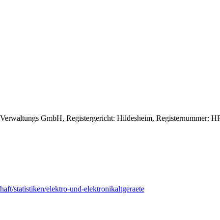
Verwaltungs GmbH, Registergericht: Hildesheim, Registernummer: HRB 
ft/statistiken/elektro-und-elektronikaltgeraete